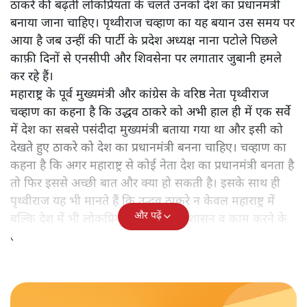
महाराष्ट्र में महा विकास आघाडी सरकार को लेकर चल रही खींचतान
के बीच कांग्रेस के बड़े नेता पृथ्वीराज चव्हाण ने तारीफ़ में कहा है कि
मुख्यमंत्री उद्धव ठाकरे की बढ़ती लोकप्रियता के चलते उनको देश का
प्रधानमंत्री बनाया जाना चाहिए।
महाराष्ट्र में महा विकास आघाडी सरकार को लेकर चल रही
खींचतान के बीच कांग्रेस के बड़े नेता पृथ्वीराज चव्हाण ने उद्धव
ठाकरे की तारीफ़ की है। चव्हाण ने कहा है कि मुख्यमंत्री उद्धव
ठाकरे की बढ़ती लोकप्रियता के चलते उनको देश का प्रधानमंत्री
बनाया जाना चाहिए। पृथ्वीराज चव्हाण का यह बयान उस समय पर
आया है जब उन्हीं की पार्टी के प्रदेश अध्यक्ष नाना पटोले पिछले
काफ़ी दिनों से एनसीपी और शिवसेना पर लगातार जुबानी हमले
कर रहे हैं।
महाराष्ट्र के पूर्व मुख्यमंत्री और कांग्रेस के वरिष्ठ नेता पृथ्वीराज
चव्हाण का कहना है कि उद्धव ठाकरे को अभी हाल ही में एक सर्वे