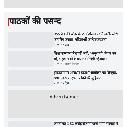
राज्यसभा सभापति ने केंद्र से कहा
5 Min
•
देश
Advertisement
कॉकरोच जनता पार्टी ने की देशव्यापी अभियान की
घोषणा- 'क्या बोलती पब्लिक'
4 Min
•
देश
झारखंड के आंदोलनकारी छात्रों ने दबाव बढ़ाया,
सीएम हेमंत सोरेन का इस्तीफा मांगा, 10 को घेरेंगे
विधानसभा
4 Min
•
झारखंड
ताजा वीडियो