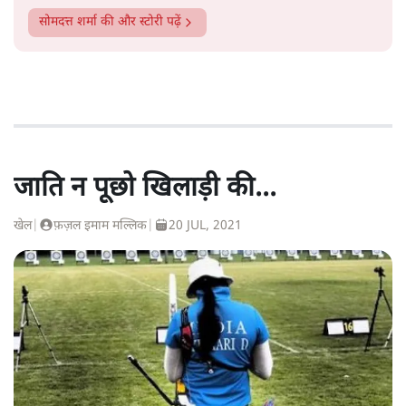
सोमदत्त शर्मा
की और स्टोरी पढ़ें
जाति न पूछो खिलाड़ी की...
खेल
|
फ़ज़ल इमाम मल्लिक
|
20 JUL, 2021