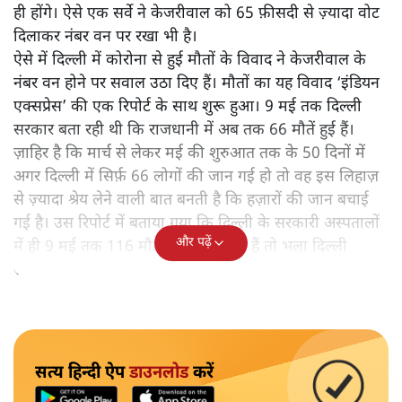
ही होंगे। ऐसे एक सर्वे ने केजरीवाल को 65 फ़ीसदी से ज़्यादा वोट
दिलाकर नंबर वन पर रखा भी है।
ऐसे में दिल्ली में कोरोना से हुई मौतों के विवाद ने केजरीवाल के
नंबर वन होने पर सवाल उठा दिए हैं। मौतों का यह विवाद ‘इंडियन
एक्सप्रेस’ की एक रिपोर्ट के साथ शुरू हुआ। 9 मई तक दिल्ली
सरकार बता रही थी कि राजधानी में अब तक 66 मौतें हुई हैं।
ज़ाहिर है कि मार्च से लेकर मई की शुरुआत तक के 50 दिनों में
अगर दिल्ली में सिर्फ़ 66 लोगों की जान गई हो तो वह इस लिहाज़
से ज़्यादा श्रेय लेने वाली बात बनती है कि हज़ारों की जान बचाई
गई है। उस रिपोर्ट में बताया गया कि दिल्ली के सरकारी अस्पतालों
और पढ़ें
में ही 9 मई तक 116 मौतें रिपोर्ट हो चुकी हैं तो भला दिल्ली
सरकार कैसे यह दावा कर सकती है कि सिर्फ़ 66 मौतें ही हुई हैं।
सत्य हिन्दी ऐप
डाउनलोड
करें