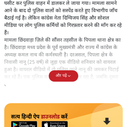
घसीट कर पुलिस वाहन में डालकर ले जाया गया। मामला सामने
आने के बाद दो पुलिस वालों को सस्पेंड करते हुए विभागीय जाँच
बैठाई गई है। लेकिन कांग्रेस नेता दिग्विजय सिंह और सोशल
मीडिया पर लोग पुलिस कर्मियों को गिरफ़्तार करने की माँग कर रहे
हैं।
मामला छिंदवाड़ा ज़िले की सौंसर तहसील के पिपला थाना क्षेत्र का
है। छिंदवाड़ा मध्य प्रदेश के पूर्व मुख्यमंत्री और राज्य में कांग्रेस के
अध्यक्ष कमल नाथ की कर्मस्थली है। दरअसल, पिपला क्षेत्र के
निवासी नानू (25 वर्ष) से जुड़ा एक वीडियो शनिवार को वायरल
हुआ है। वायरल वीडियो में दो पुलिस वाले नानू की जमकर पिटाई
और पढ़ें
कर रहे हैं। एक पुलिस वाला उसे डंडों से मार रहा है, जबकि दूसरा
उकसा रहा है।
सत्य हिन्दी ऐप
डाउनलोड
करें