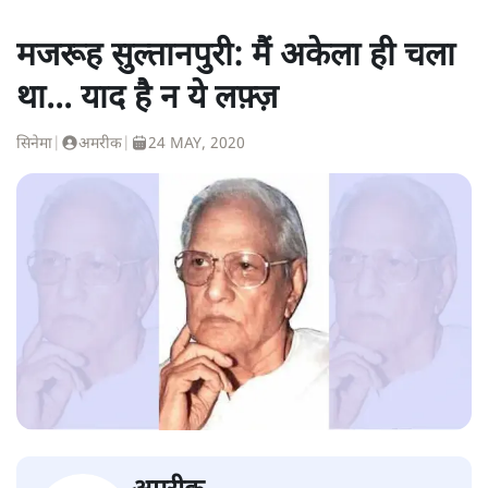
मजरूह सुल्तानपुरी: मैं अकेला ही चला
था... याद है न ये लफ़्ज़
सिनेमा
|
अमरीक
|
24 MAY, 2020