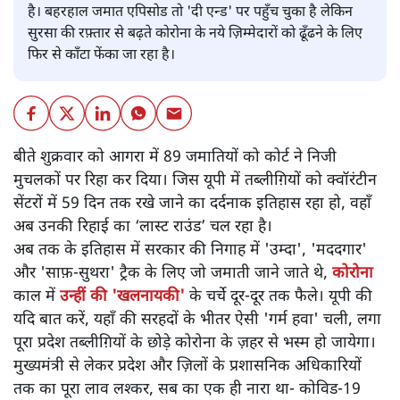
है। बहरहाल जमात एपिसोड तो 'दी एन्ड' पर पहुँच चुका है लेकिन
सुरसा की रफ़्तार से बढ़ते कोरोना के नये ज़िम्मेदारों को ढूँढने के लिए
फिर से काँटा फेंका जा रहा है।
​बीते शुक्रवार को आगरा में 89 जमातियों को कोर्ट ने निजी
मुचलकों पर रिहा कर दिया। जिस यूपी में तब्लीग़ियों को क्वॉरंटीन
सेंटरों में 59 दिन तक रखे जाने का दर्दनाक इतिहास रहा हो, वहाँ
अब उनकी रिहाई का ‘लास्ट राउंड’ चल रहा है।
अब तक के इतिहास में सरकार की निगाह में 'उम्दा', 'मददगार'
और 'साफ़-सुथरा' ट्रैक के लिए जो जमाती जाने जाते थे,
कोरोना
काल में
उन्हीं की '
खलनायकी
'
के चर्चे दूर-दूर तक फैले। यूपी की
यदि बात करें, यहाँ की सरहदों के भीतर ऐसी 'गर्म हवा' चली, लगा
पूरा प्रदेश तब्लीग़ियों के छोड़े कोरोना के ज़हर से भस्म हो जायेगा।
मुख्यमंत्री से लेकर प्रदेश और ज़िलों के प्रशासनिक अधिकारियों
तक का पूरा लाव लश्कर, सब का एक ही नारा था- कोविड-19