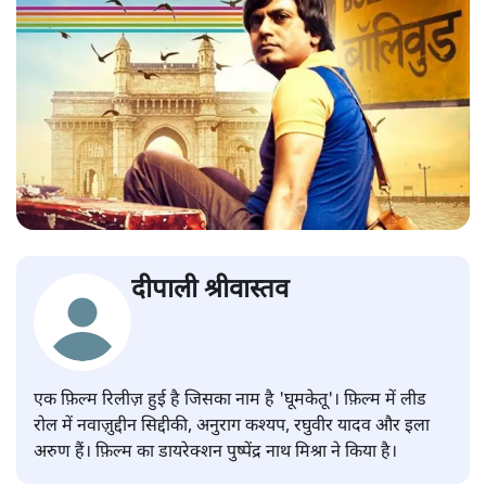
दीपाली श्रीवास्तव
एक फ़िल्म रिलीज़ हुई है जिसका नाम है 'घूमकेतू'। फ़िल्म में लीड
रोल में नवाज़ुद्दीन सिद्दीकी, अनुराग कश्यप, रघुवीर यादव और इला
अरुण हैं। फ़िल्म का डायरेक्शन पुष्पेंद्र नाथ मिश्रा ने किया है।