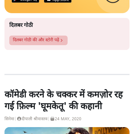
दिलबर गोठी
दिलबर गोठी
की और स्टोरी पढ़ें
कॉमेडी करने के चक्कर में कमज़ोर रह
गई फ़िल्म 'घूमकेतू' की कहानी
सिनेमा
|
दीपाली श्रीवास्तव
|
24 MAY, 2020