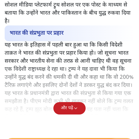
सोशल मीडिया प्लेटफार्म ट्रुथ सोशल पर एक पोस्ट के माध्यम से
बताया कि उन्होंने भारत और पाकिस्तान के बीच युद्ध रुकवा दिया
है।
भारत की संप्रभुता पर प्रहार
यह भारत के इतिहास में पहली बार हुआ था कि किसी विदेशी
ताक़त ने भारत की संप्रभुता पर प्रहार किया हो। जो सूचना भारत
सरकार और भारतीय सेना की तरफ़ से आनी चाहिए थी वह सूचना
एक विदेशी राष्ट्राध्यक्ष दे रहा था। ट्रम्प ने यह दावा भी किया कि
उन्होंने युद्ध बंद करने की धमकी दी थी और कहा था कि वो 200%
टैरिफ़ लगाएंगे और इसलिए दोनों देशों ने डरकर युद्ध बंद कर दिया।
यह भारत के प्रधानमंत्री द्वारा भारत की संप्रभुता से किया गया एक
समझौता है। पीएम मोदी कभी भी खुलकर नहीं बोले कि ट्रम्प ग़लत
और पढ़ें
कह रहे हैं, ट्रम्प झूठ बोल रहे हैं। आज तक यह पता नहीं चला कि
पीएम मोदी ने भारत के हितों से समझौता क्यों किया?