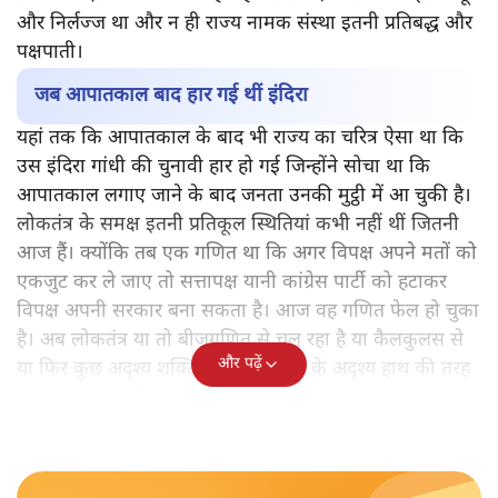
और निर्लज्ज था और न ही राज्य नामक संस्था इतनी प्रतिबद्ध और
पक्षपाती।
जब आपातकाल बाद हार गई थीं इंदिरा
यहां तक कि आपातकाल के बाद भी राज्य का चरित्र ऐसा था कि
उस इंदिरा गांधी की चुनावी हार हो गई जिन्होंने सोचा था कि
आपातकाल लगाए जाने के बाद जनता उनकी मुट्ठी में आ चुकी है।
लोकतंत्र के समक्ष इतनी प्रतिकूल स्थितियां कभी नहीं थीं जितनी
आज हैं। क्योंकि तब एक गणित था कि अगर विपक्ष अपने मतों को
एकजुट कर ले जाए तो सत्तापक्ष यानी कांग्रेस पार्टी को हटाकर
विपक्ष अपनी सरकार बना सकता है। आज वह गणित फेल हो चुका
है। अब लोकतंत्र या तो बीजगणित से चल रहा है या कैलकुलस से
और पढ़ें
या फिर कुछ अदृश्य शक्तियां हैं जो बाजार के अदृश्य हाथ की तरह
भारत को चला रही हैं।