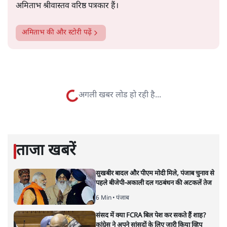
तीखे तेवरों से बढ़ता दिखाई दे रहा है।
सत्य हिन्दी ऐप
डाउनलोड
करें
अमिताभ
अमिताभ श्रीवास्तव वरिष्ठ पत्रकार हैं।
अमिताभ
की और स्टोरी पढ़ें