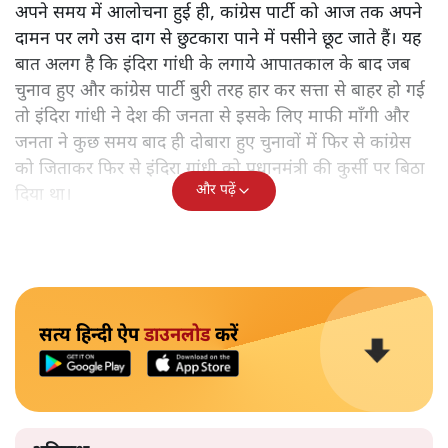
अपने समय में आलोचना हुई ही, कांग्रेस पार्टी को आज तक अपने
दामन पर लगे उस दाग से छुटकारा पाने में पसीने छूट जाते हैं। यह
बात अलग है कि इंदिरा गांधी के लगाये आपातकाल के बाद जब
चुनाव हुए और कांग्रेस पार्टी बुरी तरह हार कर सत्ता से बाहर हो गई
तो इंदिरा गांधी ने देश की जनता से इसके लिए माफी माँगी और
जनता ने कुछ समय बाद ही दोबारा हुए चुनावों में फिर से कांग्रेस
को जिताकर फिर से इंदिरा गांधी को प्रधानमंत्री की कुर्सी पर बिठा
और पढ़ें
दिया था।
सत्य हिन्दी ऐप
डाउनलोड
करें