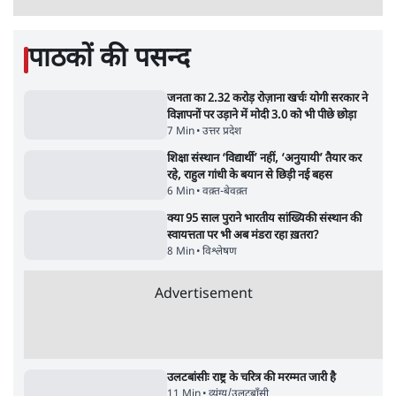
UPI पर प्रस्तावित शुल्क के पीछे ट्रंप का दबाव?
वीजा-मास्टरकार्ड को फायदा पहुँचाने की चर्चा
6 Min
•
विश्लेषण
मार्क ज़करबर्ग का माफीनामाः ये बहुत अंदर की बात
है
9 Min
•
विश्लेषण
ताजा वीडियो