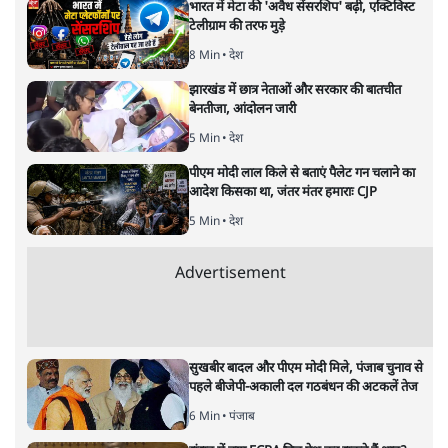
रविकान्त
की और स्टोरी पढ़ें
मध्य प्रदेश: दबंगों ने आदिवासी किसान
को कुचल कर मार डाला!
मध्य प्रदेश
|
संजीव श्रीवास्तव
|
29 MAR, 2025
संजीव श्रीवास्तव