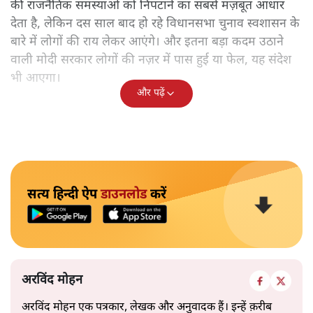
की राजनैतिक समस्याओं को निपटाने का सबसे मज़बूत आधार
देता है, लेकिन दस साल बाद हो रहे विधानसभा चुनाव स्वशासन के
बारे में लोगों की राय लेकर आएंगे। और इतना बड़ा कदम उठाने
वाली मोदी सरकार लोगों की नज़र में पास हुई या फेल, यह संदेश
भी आएगा।
और पढ़ें
सत्य हिन्दी ऐप
डाउनलोड
करें
अरविंद मोहन
अरविंद मोहन एक पत्रकार, लेखक और अनुवादक हैं। इन्हें क़रीब