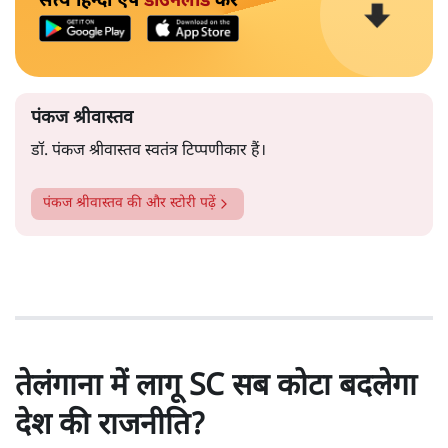
सत्य हिन्दी ऐप
डाउनलोड
करें
पंकज श्रीवास्तव
डॉ. पंकज श्रीवास्तव स्वतंत्र टिप्पणीकार हैं।
पंकज श्रीवास्तव
की और स्टोरी पढ़ें
तेलंगाना में लागू SC सब कोटा बदलेगा
देश की राजनीति?