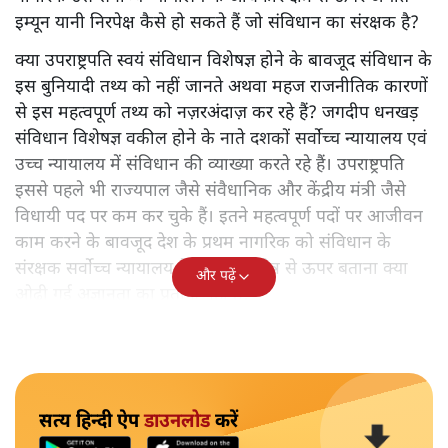
इम्यून यानी निरपेक्ष कैसे हो सकते हैं जो संविधान का संरक्षक है?
क्या उपराष्ट्रपति स्वयं संविधान विशेषज्ञ होने के बावजूद संविधान के
इस बुनियादी तथ्य को नहीं जानते अथवा महज राजनीतिक कारणों
से इस महत्वपूर्ण तथ्य को नज़रअंदाज़ कर रहे हैं? जगदीप धनखड़
संविधान विशेषज्ञ वकील होने के नाते दशकों सर्वोच्च न्यायालय एवं
उच्च न्यायालय में संविधान की व्याख्या करते रहे हैं। उपराष्ट्रपति
इससे पहले भी राज्यपाल जैसे संवैधानिक और केंद्रीय मंत्री जैसे
विधायी पद पर कम कर चुके हैं। इतने महत्वपूर्ण पदों पर आजीवन
काम करने के बावजूद देश के प्रथम नागरिक को संविधान के
संरक्षक सर्वोच्च न्यायालय के अधिकार क्षेत्र से ऊपर बताना क्या
और पढ़ें
ओढ़ी गई अज्ञानता का प्रतीक नहीं है?
सत्य हिन्दी ऐप
डाउनलोड
करें