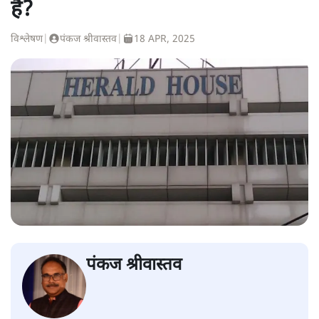
है?
विश्लेषण
|
पंकज श्रीवास्तव
|
18 APR, 2025
पंकज श्रीवास्तव