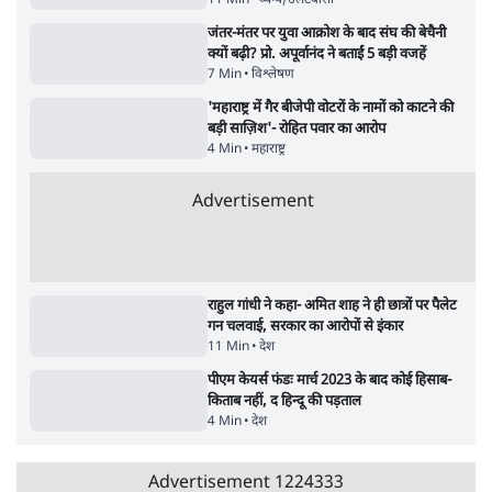
बजे की ख़बरें
बजे की ख़बरें
सर्वाधिक पढ़ी गयी खबरें
मेटा के सरेंडर के बाद भारत में केजरीवाल का इंस्टा
हैंडल बैनः AAP का आरोप
3 Min
•
देश
•
नेशनल ब्यूरो
जंतर मंतर प्रोटेस्ट: 'युवाओं को प्रताड़ित किया जा रहा
है, पर मोदी-शाह में बोलने की हिम्मत नहीं'- राहुल
7 Min
•
देश
•
नेशनल ब्यूरो
Advertisement