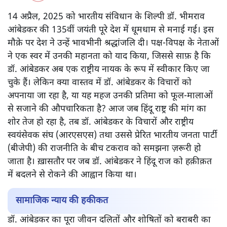
क्या आरएसएस सच में डॉ. आंबेडकर के विचारों का सम्मान करता है
या यह सिर्फ़ एक राजनीतिक चाल है? जानें इस वैचारिक टकराव के
पीछे का सच, दलित आंदोलन की प्रतिक्रिया और इतिहास के आईने में
संघ की भूमिका।
14 अप्रैल, 2025 को भारतीय संविधान के शिल्पी डॉ. भीमराव
आंबेडकर की 135वीं जयंती पूरे देश में धूमधाम से मनाई गई। इस
मौक़े पर देश ने उन्हें भावभीनी श्रद्धांजलि दी। पक्ष-विपक्ष के नेताओं
ने एक स्वर में उनकी महानता को याद किया, जिससे साफ़ है कि
डॉ. आंबेडकर अब एक राष्ट्रीय नायक के रूप में स्वीकार किए जा
चुके हैं। लेकिन क्या वास्तव में डॉ. आंबेडकर के विचारों को
अपनाया जा रहा है, या यह महज उनकी प्रतिमा को फूल-मालाओं