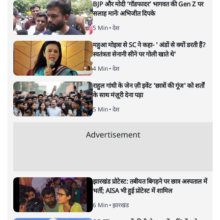
आंबेडकर आज भारत में होते तो क्या
सुरक्षित बचते?
विचार
|
शमसुल इसलाम
|
14 APR, 2025
डॉ आंबेडकर
शमसुल इसलाम
क्या समानता के चैंपियन और हिंदुत्व के आलोचक डॉ आम्बेडकर आज