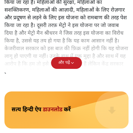
दिल्ली में महिलाओं को मेट्रो और डीटीसी में मुफ़्त सफर का मजा
कब मिल पाएगा, यह तो अभी तय नहीं हो पाया लेकिन दिल्ली की
अरविंद केजरीवाल सरकार ने अगले चुनावों का एजेंडा ज़रूर तैयार
कर लिया है। लोकसभा चुनावों में पूर्ण राज्य का मुद्दा तो फुस्स हो
गया, अगले साल के शुरू में होने विधानसभा चुनावों के लिए
केजरीवाल ने यह मुद्दा ढूंढ लिया है। जिस तरह पूर्ण राज्य के दर्जे
को दिल्ली की हर समस्या की चाबी कहा जा रहा था, उसी तरह अब
मेट्रो में मुफ़्त सफर को महिलाओं के लिए गेम चेंजर की तरह पेश
किया जा रहा है। महिलाओं की सुरक्षा, महिलाओं का
सशक्तिकरण, महिलाओं की आज़ादी, महिलाओं के लिए रोज़गार
और प्रदूषण से लड़ने के लिए इस योजना को रामबाण की तरह पेश
किया जा रहा है। दूसरी तरफ़ मेट्रो ने इस योजना पर जो जवाब
दिया है और मेट्रो मैन श्रीधरन ने जिस तरह इस योजना का विरोध
किया है, उससे यह तय हो गया है कि यह काम आसान नहीं है।
केजरीवाल सरकार को इस बात की फ़िक्र नहीं होगी कि यह योजना