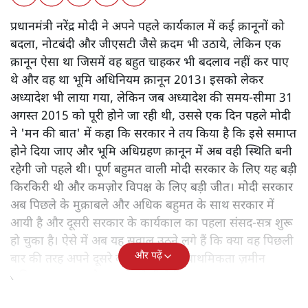
प्रधानमंत्री नरेंद्र मोदी ने अपने पहले कार्यकाल में कई क़ानूनों को
बदला, नोटबंदी और जीएसटी जैसे क़दम भी उठाये, लेकिन एक
क़ानून ऐसा था जिसमें वह बहुत चाहकर भी बदलाव नहीं कर पाए
थे और वह था भूमि अधिनियम क़ानून 2013। इसको लेकर
अध्यादेश भी लाया गया, लेकिन जब अध्यादेश की समय-सीमा 31
अगस्त 2015 को पूरी होने जा रही थी, उससे एक दिन पहले मोदी
ने 'मन की बात' में कहा कि सरकार ने तय किया है कि इसे समाप्त
होने दिया जाए और भूमि अधिग्रहण क़ानून में अब वही स्थिति बनी
रहेगी जो पहले थी। पूर्ण बहुमत वाली मोदी सरकार के लिए यह बड़ी
किरकिरी थी और कमज़ोर विपक्ष के लिए बड़ी जीत। मोदी सरकार
अब पिछले के मुक़ाबले और अधिक बहुमत के साथ सरकार में
आयी है और दूसरी सरकार के कार्यकाल का पहला संसद-सत्र शुरू
हो चुका है। ऐसे में अब यह सवाल उठने लगे हैं कि क्या वह पिछली
और पढ़ें
बार की तरह अपने दूसरे कार्यकाल में भी प्राथमिकता ज़मीन
अधिग्रहण क़ानून को बदलने को ही देगी?