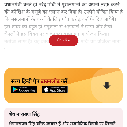
प्रधानमंत्री बनते ही नरेंद्र मोदी ने मुसलमानों को अपनी तरफ़ करने
की कोशिश के मंसूबे का एलान कर दिया है। उन्होंने घोषित किया है
कि मुसलमानों के बच्चों के लिए पाँच करोड़ वजीफे दिए जायेंगे।
इस ख़बर को बहुत ही प्रमुखता से अख़बारों ने छापा और टीवी
चैनलों ने इस विषय पर बाकायदा बहस का आयोजन किया।
और पढ़ें
नतीजा साफ़ है। यह कार्यक्रम भी अब नरेंद्र मोदी का प्रोजेक्ट माना
जाएगा।
सत्य हिन्दी ऐप
डाउनलोड
करें
शेष नारायण सिंह
शेषनारायण सिंह वरिष्ठ पत्रकार हैं और राजनीतिक विषयों पर लिखते