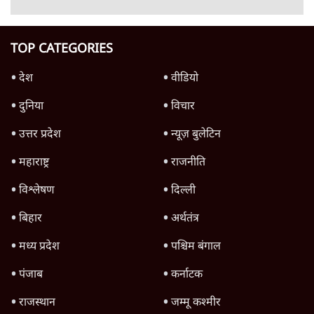
Advertisement
क्या कॉकरोच आंदोलन बन पाएगा नया अन्ना या जेपी
आंदोलन? आशुतोष की टिप्पणी
9 Min
•
विचार
Advertisement
1345566
TOP CATEGORIES
देश
वीडियो
दुनिया
विचार