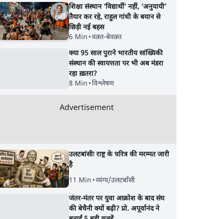
शिक्षा संस्थान ‘विद्यार्थी’ नहीं, ‘अनुयायी’
तैयार कर रहे, राहुल गांधी के बयान से
छिड़ी नई बहस
6 Min
•
वक़्त-बेवक़्त
क्या 95 साल पुराने भारतीय सांख्यिकी
संस्थान की स्वायत्तता पर भी अब मंडरा
रहा ख़तरा?
8 Min
•
विश्लेषण
Advertisement
उलटबांसीः राष्ट्र के चरित्र की मरम्मत जारी
है
11 Min
•
व्यंग्य/उलटबाँसी
जंतर-मंतर पर युवा आक्रोश के बाद संघ
की बेचैनी क्यों बढ़ी? प्रो. अपूर्वानंद ने