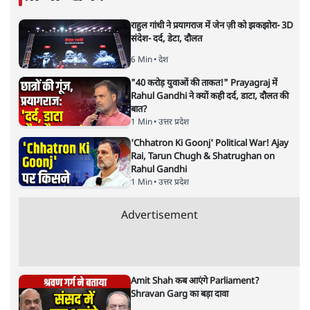
संजीव श्रीवास्तव
संजीव श्रीवास्तव
की और स्टोरी पढ़ें
एमपी: शव वाहन नहीं, 80 KM बाइक
पर लाश ले जाने की मजबूरी!
मध्य प्रदेश
|
संजीव श्रीवास्तव
|
29 MAR, 2025
संजीव श्रीवास्तव