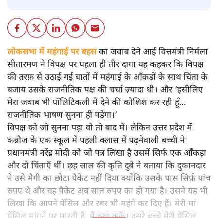
लोकसभा में महंगाई पर बहस का जवाब देने आईं वित्तमंत्री निर्मला
सीतारमण ने विपक्ष पर पहला ही तीर दागा यह कहकर कि विपक्ष
की तरफ़ से उठाई गई बातों में महंगाई के आँकड़ों के साथ चिंता के
बजाय उसके राजनीतिक पक्ष की चर्चा ज़्यादा थी। और ‘इसीलिए
मेरा जवाब भी पॉलिटिकली मैं देने की कोशिश कर रही हूँ…
राजनीतिक भाषण सुनना ही पड़ेगा।’
विपक्ष को जो सुनना पड़ा वो तो बाद में। लेकिन उत्तर प्रदेश में
कन्नौज के एक स्कूल में पहली क्लास में पढ़नेवाली बच्ची ने
प्रधानमंत्री नरेंद्र मोदी को जो पत्र लिखा है उसमें सिर्फ एक आँकड़ा
और दो चिंताएँ थीं। छह साल की कृति दुबे ने बताया कि दुकानदार
ने उसे मैगी का छोटा पैकेट नहीं दिया क्योंकि उसके पास सिर्फ़ पांच
रुपए थे और यह पैकेट अब सात रुपए का हो गया है। उसने यह भी
लिखा कि आपने पेंसिल और रबर भी महंगे कर दिए हैं। मेरी मां
पेंसिल मांगने पर मारती है, मैं क्या करूँ। दूसरे बच्चे मेरी पेंसिल