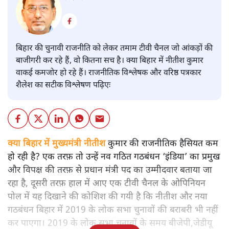
बिहार की चुनावी राजनीति को लेकर तमाम टीवी चैनल जो आंकड़ों की
बाजीगरी कर रहे हैं, वो कितना सच है। क्या बिहार में नीतीश कुमार
वाकई कमजोर हो रहे हैं। राजनीतिक विश्लेषक और वरिष्ठ पत्रकार
शैलेश का सटीक विश्लेषण पढ़िएः
क्या बिहार में मुख्यमंत्री नीतीश
कुमार की राजनीतिक हैसियत कम
हो रही है? एक तरफ़ तो उन्हें नव गठित गठबंधन ‘इंडिया’ का प्रमुख
और विपक्ष की तरफ़ से प्रधान मंत्री पद का उम्मीदवार बताया जा
रहा है, दूसरी तरफ़ हाल में आए एक टीवी चैनल के ओपिनियन
पोल में यह दिखाने की कोशिश की गयी है कि नीतीश और नया
गठबंधन बिहार में 2019 के लोक सभा चुनावों की बराबरी भी नहीं
कर पाएगा। 2019 के लोक सभा चुनावों के समय बीजेपी,जेडीयू