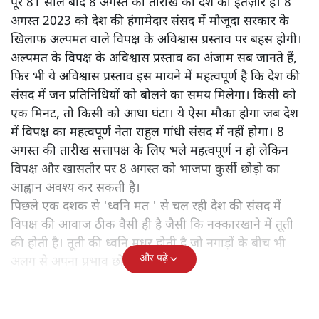
पूरे 81 साल बाद 8 अगस्त की तारीख का देश को इंतज़ार है। 8
अगस्त 2023 को देश की हंगामेदार संसद में मौजूदा सरकार के
खिलाफ अल्पमत वाले विपक्ष के अविश्वास प्रस्ताव पर बहस होगी।
अल्पमत के विपक्ष के अविश्वास प्रस्ताव का अंजाम सब जानते हैं,
फिर भी ये अविश्वास प्रस्ताव इस मायने में महत्वपूर्ण है कि देश की
संसद में जन प्रतिनिधियों को बोलने का समय मिलेगा। किसी को
एक मिनट, तो किसी को आधा घंटा। ये ऐसा मौक़ा होगा जब देश
में विपक्ष का महत्वपूर्ण नेता राहुल गांधी संसद में नहीं होगा। 8
अगस्त की तारीख सत्तापक्ष के लिए भले महत्वपूर्ण न हो लेकिन
विपक्ष और खासतौर पर 8 अगस्त को भाजपा कुर्सी छोड़ो का
आह्वान अवश्य कर सकती है।
पिछले एक दशक से 'ध्वनि मत ' से चल रही देश की संसद में
विपक्ष की आवाज ठीक वैसी ही है जैसी कि नक्कारखाने में तूती
की होती है। तूती की ध्वनि मधुर होती है जो नगाड़ों के बीच भी
और पढ़ें
अलग से अपना प्रभाव छोड़ती है।