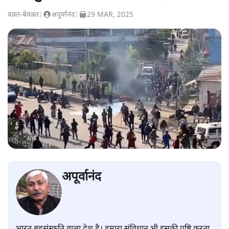
वक़्त-बेवक़्त
|
अपूर्वानंद
|
29 MAR, 2025
अपूर्वानंद