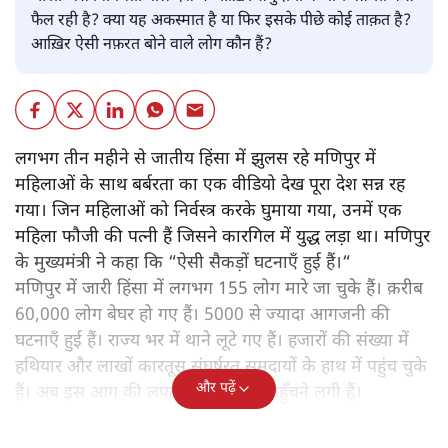
फैल रही है? क्या यह अकस्मात है या फिर इसके पीछे कोई ताक़त है?
आख़िर ऐसी नफ़रत बोने वाले लोग कौन हैं?
लगभग तीन महीने से जातीय हिंसा में झुलस रहे मणिपुर में
महिलाओं के साथ बर्बरता का एक वीडियो देख पूरा देश सन्न रह
गया। जिन महिलाओं को निर्वस्त्र करके घुमाया गया, उनमें एक
महिला फौजी की पत्नी हैं जिसने कारगिल में युद्ध लड़ा था। मणिपुर
के मुख्यमंत्री ने कहा कि “ऐसी सैकड़ों घटनाएँ हुई हैं।“
मणिपुर में जारी हिंसा में लगभग 155 लोग मारे जा चुके हैं। क़रीब
60,000 लोग बेघर हो गए हैं। 5000 से ज्यादा आगजनी की
घटनाएँ हुई हैं। राज्य भर में थाने लूटे गए हैं। हजारों की संख्या में
हथियार और लाखों कारतूस संघर्षरत समुदायों के हाथ में पहुंच चुके
और पढ़ें
हैं। अब इस आग की लपटें मिज़ोरम तक पहुँचने लगी हैं।