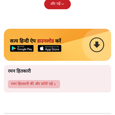
और पढ़ें
सत्य हिन्दी ऐप
डाउनलोड
करें
रमन हितकारी
रमन हितकारी
की और स्टोरी पढ़ें