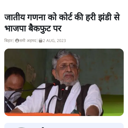
जातीय गणना को कोर्ट की हरी झंडी से
भाजपा बैकफुट पर
बिहार
|
समी अहमद
|
2 AUG, 2023