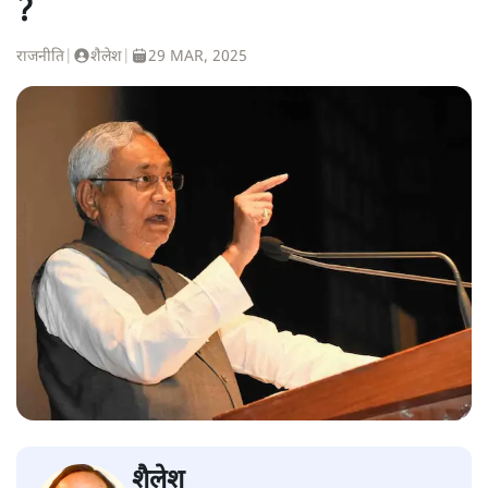
?
राजनीति
|
शैलेश
|
29 MAR, 2025
शैलेश