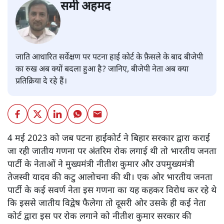
समी अहमद
जाति आधारित सर्वेक्षण पर पटना हाई कोर्ट के फ़ैसले के बाद बीजेपी
का रुख अब क्यों बदला हुआ है? जानिए, बीजेपी नेता अब क्या
प्रतिक्रिया दे रहे हैं।
4 मई 2023 को जब पटना हाईकोर्ट ने बिहार सरकार द्वारा कराई
जा रही जातीय गणना पर अंतरिम रोक लगाई थी तो भारतीय जनता
पार्टी के नेताओं ने मुख्यमंत्री नीतीश कुमार और उपमुख्यमंत्री
तेजस्वी यादव की कटु आलोचना की थी। एक ओर भारतीय जनता
पार्टी के कई सवर्ण नेता इस गणना का यह कहकर विरोध कर रहे थे
कि इससे जातीय विद्वेष फैलेगा तो दूसरी ओर उसके ही कई नेता
कोर्ट द्वारा इस पर रोक लगाने को नीतीश कुमार सरकार की