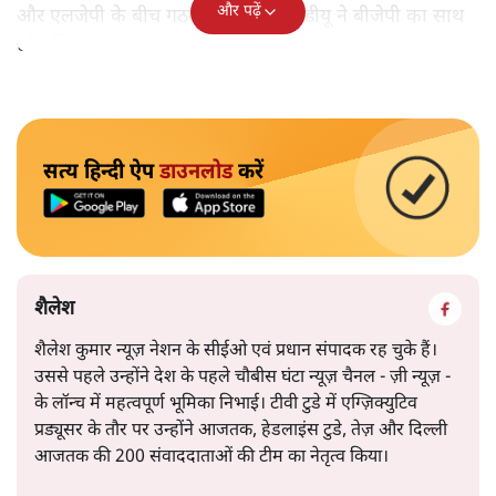
और पढ़ें
और एलजेपी के बीच गठबंधन था। अब जेडीयू ने बीजेपी का साथ
छोड़ दिया है।
सत्य हिन्दी ऐप
डाउनलोड
करें
शैलेश
शैलेश कुमार न्यूज़ नेशन के सीईओ एवं प्रधान संपादक रह चुके हैं।
उससे पहले उन्होंने देश के पहले चौबीस घंटा न्यूज़ चैनल - ज़ी न्यूज़ -
के लॉन्च में महत्वपूर्ण भूमिका निभाई। टीवी टुडे में एग्ज़िक्युटिव
प्रड्यूसर के तौर पर उन्होंने आजतक, हेडलाइंस टुडे, तेज़ और दिल्ली
आजतक की 200 संवाददाताओं की टीम का नेतृत्व किया।