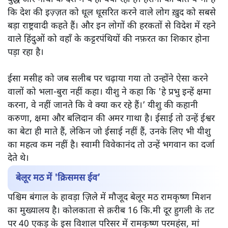
से कैसे बढ़ रहा है उनका संकट और वैश्विक छवि?
25 दिसंबर को पूरी दुनिया
में ईसा मसीह का जन्मदिन मनाया गया
लेकिन इस दौरान भारत में जो हुआ, उसने देश की प्रतिष्ठा को बुरी
तरह गिराया। दुनिया भर के अख़बारों में इस दौरान भारत में चर्चों
और ईसाइयों पर हमले की ख़बर सुर्खियाँ बनीं। दुनिया हैरान है कि
बुद्ध और गाँधी के देश में ये हो क्या रहा है। हैरानी की बात ये भी है
कि देश की इज़्ज़त को धूल धूसरित करने वाले लोग ख़ुद को सबसे
बड़ा राष्ट्रवादी कहते हैं। और इन लोगों की हरकतों से विदेश में रहने
वाले हिंदुओं को वहाँ के कट्टरपंथियों की नफ़रत का शिकार होना
पड़ा रहा है।
ईसा मसीह को जब सलीब पर चढ़ाया गया तो उन्होंने ऐसा करने
वालों को भला-बुरा नहीं कहा। यीशु ने कहा कि 'हे प्रभु इन्हें क्षमा
करना, वे नहीं जानते कि वे क्या कर रहे हैं।’ यीशु की कहानी