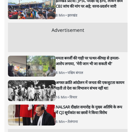
मनरेगा से ‘जी राम जी’: रोज़गार योजना
में नाम बदलने की राजनीति क्यों?
विचार
|
राम पुनियानी
|
26 DEC, 2025
राम पुनियानी
मनरेगा का नाम बदलकर ‘जी राम जी’ किए जाने से नई बहस छिड़
गई है। क्या यह प्रशासनिक सुधार है या योजनाओं के नाम बदलने की
राजनीतिक रणनीति? पढ़िए रोज़गार, अधिकार और सियासी मक़सद
की पड़ताल।