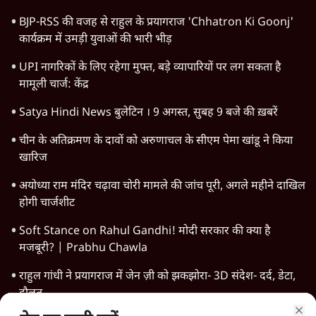
जंतर-मंतर आंदोलन: आक्रोश का प्रदर्शन या प्रतिरोध
का कार्निवाल?
7 Min
•
विचार
Advertisement
क्या युवाओं के आंदोलन से रुक जाएगा हिंदू राष्ट्र का
राग?
8 Min
•
विचार
Advertisement
1345566
TOP CATEGORIES