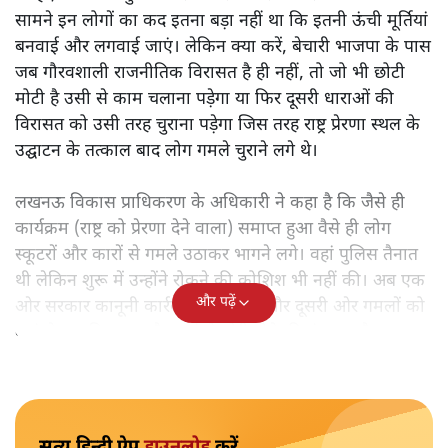
सामने इन लोगों का कद इतना बड़ा नहीं था कि इतनी ऊंची मूर्तियां
बनवाई और लगवाई जाएं। लेकिन क्या करें, बेचारी भाजपा के पास
जब गौरवशाली राजनीतिक विरासत है ही नहीं, तो जो भी छोटी
मोटी है उसी से काम चलाना पड़ेगा या फिर दूसरी धाराओं की
विरासत को उसी तरह चुराना पड़ेगा जिस तरह राष्ट्र प्रेरणा स्थल के
उद्घाटन के तत्काल बाद लोग गमले चुराने लगे थे।
लखनऊ विकास प्राधिकरण के अधिकारी ने कहा है कि जैसे ही
कार्यक्रम (राष्ट्र को प्रेरणा देने वाला) समाप्त हुआ वैसे ही लोग
स्कूटरों और कारों से गमले उठाकर भागने लगे। वहां पुलिस तैनात
थी लेकिन शुरू में उन्होंने रोकने की कोशिश भी नहीं की। अब एक
और पढ़ें
ओर सरकार कानूनी कार्रवाई कर रही है और दूसरी ओर गमलों को
वहां से हटा दिया गया है, जहां से चोरी होने की गुंजाइश है।
सत्य हिन्दी ऐप
डाउनलोड
करें