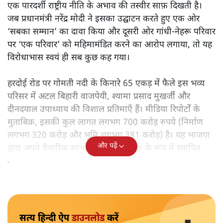
एक पारदर्शी राष्ट्रीय नीति के अभाव की तस्वीर साफ़ दिखती है।
जब प्रधानमंत्री नरेंद्र मोदी ने इसका उद्घाटन करते हुए एक ओर
‘सबका सम्मान’ का दावा किया और दूसरी ओर गांधी-नेहरू परिवार
पर ‘एक परिवार’ को महिमामंडित करने का आरोप लगाया, तो यह
विरोधाभास स्वयं ही सब कुछ कह गया।
हरदोई रोड पर गोमती नदी के किनारे 65 एकड़ में फैले इस भव्य
परिसर में अटल बिहारी वाजपेयी, श्यामा प्रसाद मुखर्जी और
दीनदयाल उपाध्याय की विशाल प्रतिमाएँ हैं। मीडिया रिपोर्टों के
मुताबिक़, इसकी कुल लागत लगभग 700 करोड़ रुपये (निर्माण
लगभग 320 करोड़ और भूमि लगभग 381 करोड़) है। यह भाजपा
और पढ़ें
द्वारा अपने वैचारिक स्तंभों को राष्ट्रीय प्रतीक के रूप में स्थापित
करने का सुविचारित प्रयास है।
सत्य हिन्दी ऐप
डाउनलोड
करें