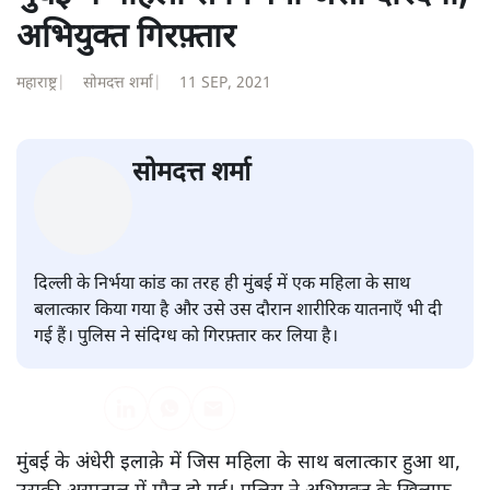
शैलेश
की और स्टोरी पढ़ें
मुंबई में महिला से निर्भया जैसी दरिंदगी,
अभियुक्त गिरफ़्तार
महाराष्ट्र
|
सोमदत्त शर्मा
|
11 SEP, 2021