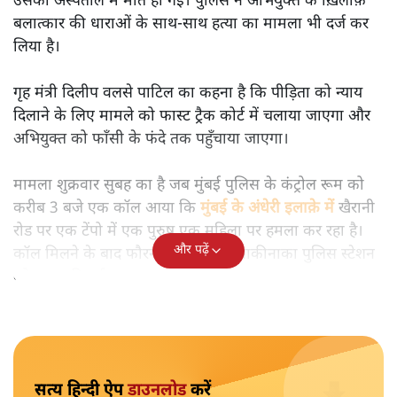
सोमदत्त शर्मा
दिल्ली के निर्भया कांड का तरह ही मुंबई में एक महिला के साथ
बलात्कार किया गया है और उसे उस दौरान शारीरिक यातनाएँ भी दी
गई हैं। पुलिस ने संदिग्ध को गिरफ़्तार कर लिया है।
मुंबई के अंधेरी इलाक़े में जिस महिला के साथ बलात्कार हुआ था,