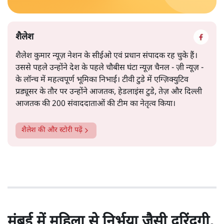
बीजेपी के खेमे में जा चुके थे। मोदी और अमित शाह ने अति पिछड़ों
और पढ़ें
को भी अपने पाले में कर लिया और वे आसानी से प्रदेश की सत्ता
पर क़ाबिज़ हो गए।
सत्य हिन्दी ऐप
डाउनलोड
करें
शैलेश
शैलेश कुमार न्यूज़ नेशन के सीईओ एवं प्रधान संपादक रह चुके हैं।
उससे पहले उन्होंने देश के पहले चौबीस घंटा न्यूज़ चैनल - ज़ी न्यूज़ -
के लॉन्च में महत्वपूर्ण भूमिका निभाई। टीवी टुडे में एग्ज़िक्युटिव
प्रड्यूसर के तौर पर उन्होंने आजतक, हेडलाइंस टुडे, तेज़ और दिल्ली
आजतक की 200 संवाददाताओं की टीम का नेतृत्व किया।