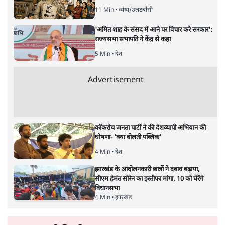
रविकान्त
दरअसल, मुसलिम आक्रांताओं द्वारा इसलाम का आगमन एक
दक्षिणपंथी नैरेटिव है, जिसे बार-बार दोहराया जाता है। इसका कारण
हिंदुओं के मन में मुसलमानों के प्रति नफ़रत और आशंका को मजबूत
बनाए रखना है।
6 सितंबर को ग्लोबल स्ट्रैटेजिक पॉलिसी फाउण्डेशन, पुणे, द्वारा
आयोजित एक कार्यक्रम में मोहन भागवत ने कहा कि 'इसलाम
आक्रांताओं के साथ भारत आया। यह एक ऐतिहासिक तथ्य है और
इसे उसी रूप में बताया जाना ज़रूरी है।'
इस बयान के मायने क्या हैं? क्या तथ्यात्मक रूप से भागवत का