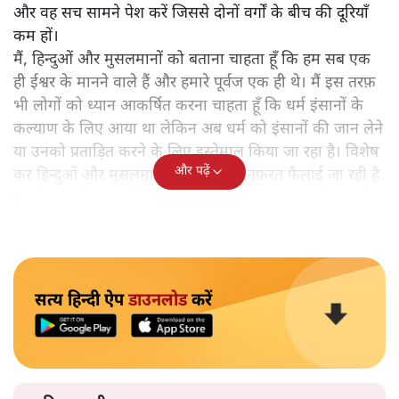
और वह सच सामने पेश करें जिससे दोनों वर्गों के बीच की दूरियाँ
कम हों।
मैं, हिन्दुओं और मुसलमानों को बताना चाहता हूँ कि हम सब एक
ही ईश्वर के मानने वाले हैं और हमारे पूर्वज एक ही थे। मैं इस तरफ़
भी लोगों को ध्यान आकर्षित करना चाहता हूँ कि धर्म इंसानों के
कल्याण के लिए आया था लेकिन अब धर्म को इंसानों की जान लेने
या उनको प्रताड़ित करने के लिए इस्तेमाल किया जा रहा है। विशेष
और पढ़ें
कर हिन्दुओं और मुसलमानों के बीच बहुत नफ़रत फैलाई जा रही है
जबकि इन दोनों का रिश्ता एक ही महापुरुष से जा कर मिलता है।
सत्य हिन्दी ऐप
डाउनलोड
करें