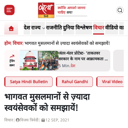
देश
राज्य
राजनीति
दुनिया
विश्लेषण
विचार
वीडियो
वक़्त
होम
/
विचार
/
भागवत मुसलमानों से ज़्यादा स्वयंसेवकों को समझायें!
ाकतवर
जंतर मंतर प्रोटेस्ट: 'युवाओं को
रामकता न
प्रताड़ित किया जा रहा है, पर मोदी-
ट्रेंडिंग
ो सुने':
शाह में बोलने की हिम्मत नहीं'-
7 Min
.
देश
ख़बर
राहुल
Satya Hindi Bulletin
Rahul Gandhi
Viral Video
भागवत मुसलमानों से ज़्यादा
स्वयंसेवकों को समझायें!
विचार
|
विजय त्रिवेदी
|
12 SEP, 2021