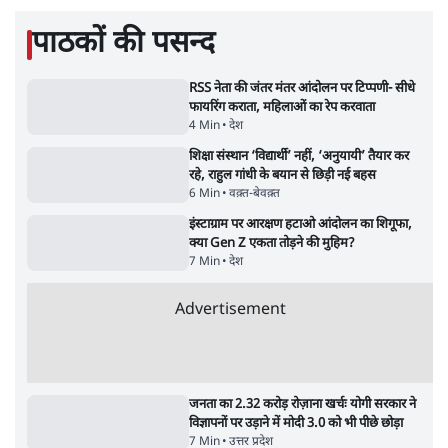
राज्यसभा सभापति ने केंद्र से कहा
5 Min
•
देश
Advertisement
कॉकरोच जनता पार्टी ने की देशव्यापी अभियान की
घोषणा- 'क्या बोलती पब्लिक'
4 Min
•
देश
झारखंड के आंदोलनकारी छात्रों ने दबाव बढ़ाया,
सीएम हेमंत सोरेन का इस्तीफा मांगा, 10 को घेरेंगे
विधानसभा
4 Min
•
झारखंड
ताजा वीडियो