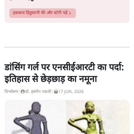
इक़बाल हिंदुस्तानी
की और स्टोरी पढ़ें
डांसिंग गर्ल पर एनसीईआरटी का पर्दा:
इतिहास से छेड़छाड़ का नमूना
विश्लेषण
|
प्रो. हसनैन नक़वी
|
17 JUN, 2026