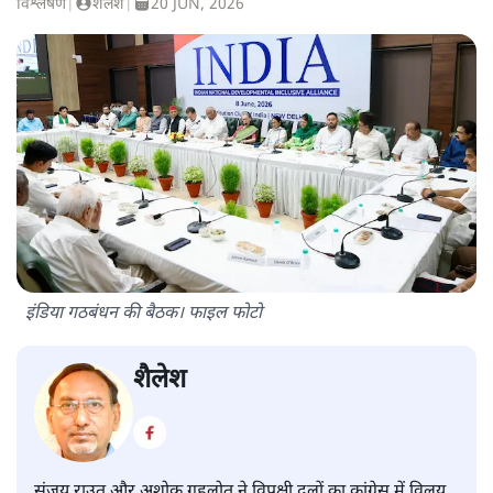
विश्लेषण
|
शैलेश
|
20 JUN, 2026
इंडिया गठबंधन की बैठक। फाइल फोटो
शैलेश
संजय राउत और अशोक गहलोत ने विपक्षी दलों का कांग्रेस में विलय