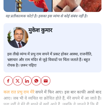
यह प्रतीकात्मक फोटो है। इसका इस व्यंग्य से कोई संबंध नहीं है।
मुकेश कुमार
इस तीखे व्यंग्य में प्रभु राम सपने में प्रकट होकर आस्था, राजनीति,
भ्रष्टाचार और राम मंदिर से जुड़े विवादों पर चिंता जताते हैं। बहुत
रोचक है। ज़रूर पढ़िएः
कल रात प्रभु राम मेरे
सपने में फिर आए। इस बार काफी अरसे बाद
आए। जब भी वे व्यथित या क्रोधित होते हैं, मेरे सपने में आ जाते हैं।
पता नहीं वे मेरे ही सपने में क्यों आते हैं, जबकि वे जानते है कि मैं