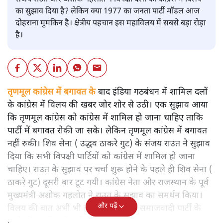
का सुझाव दिया है? लेकिन क्या 1977 का जनता पार्टी मॉडल आज
दोहराना मुमकिन है। क्षेत्रीय पहचान इस महाविलय में सबसे बड़ा रोड़ा
है।
तृणमूल कांग्रेस में बगावत के
बाद इंडिया गठबंधन में शामिल दलों
के कांग्रेस में विलय की खबर जोर शोर से उठी। एक सुझाव आया
कि तृणमूल कांग्रेस को कांग्रेस में शामिल हो जाना चाहिए ताकि
पार्टी में बगावत रोकी जा सके। लेकिन तृणमूल कांग्रेस में बगावत
नहीं रुकी। शिव सेना ( उद्धव ठाकरे गुट) के संजय राउत ने सुझाव
दिया कि सभी विपक्षी पार्टियों को कांग्रेस में शामिल हो जाना
चाहिए। राउत के सुझाव पर चर्चा शुरू होने के पहले ही शिव सेना (
ठाकरे गुट) दूसरी बार टूट गयी। कांग्रेस नेता और राजस्थान के पूर्व
मुख्यमंत्री अशोक गहलोत ने राउत के सुझाव का समर्थन किया।
और पढ़ें
विलय की बात अभी भी हवा में है तब तक समाजवादी पार्टी के
टूटने की खबरें आने लगी हैं।