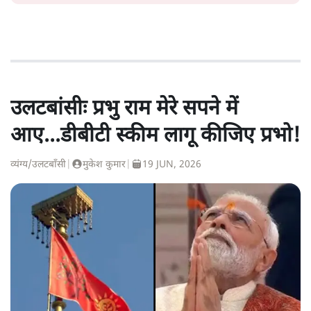
उलटबांसीः प्रभु राम मेरे सपने में
आए...डीबीटी स्कीम लागू कीजिए प्रभो!
व्यंग्य/उलटबाँसी
|
मुकेश कुमार
|
19 JUN, 2026