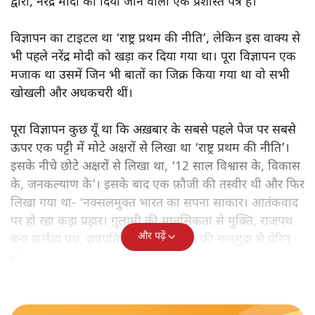
द्वारा, नरेंद्र मोदी को दिया जाने वाला एक प्रशस्ति पत्र है।
विज्ञापन का टाइटल था ‘राष्ट्र प्रथम की नीति’, लेकिन इस वाक्य से
भी पहले नरेंद्र मोदी को खड़ा कर दिया गया था। पूरा विज्ञापन एक
मजाक था उसमें जिन भी बातों का जिक्र किया गया था वो सभी
खोखली और अधकचरी थीं।
पूरा विज्ञापन कुछ यूँ था कि अख़बार के सबसे पहले पेज पर सबसे
ऊपर एक पट्टी में मोटे अक्षरों से लिखा था ‘राष्ट्र प्रथम की नीति’।
इसके नीचे छोटे अक्षरों से लिखा था, ‘12 साल विश्वास के, विकास
के, जनकल्याण के’। इसके बाद एक फ़ौजी की तस्वीर थी और फिर
लिखा गया था- ‘नक्सलमुक्त भारत का सपना साकार। आतंकवाद
पर हो रहा कड़ा प्रहार। ग़ुलामी की मानसिकता से मुक्ति, राजपथ
और पढ़ें
बना कर्त्तव्य पथ, छत्रपति शिवाजी महाराज की राजमुद्रा से प्रेरित
नौसेना का नया ध्वज’। और इस तरह यह विज्ञापन ख़त्म हो गया।