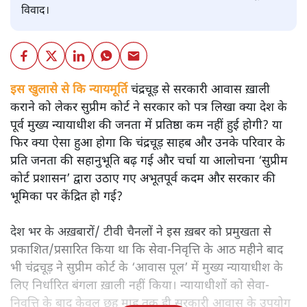
विवाद।
इस खुलासे से कि न्यायमूर्ति चंद्रचूड़ से सरकारी आवास ख़ाली
कराने को लेकर सुप्रीम कोर्ट ने सरकार को पत्र लिखा क्या देश के
पूर्व मुख्य न्यायाधीश की जनता में प्रतिष्ठा कम नहीं हुई होगी? या
फिर क्या ऐसा हुआ होगा कि चंद्रचूड़ साहब और उनके परिवार के
प्रति जनता की सहानुभूति बढ़ गई और चर्चा या आलोचना ‘सुप्रीम
कोर्ट प्रशासन’ द्वारा उठाए गए अभूतपूर्व कदम और सरकार की
भूमिका पर केंद्रित हो गई?
देश भर के अख़बारों/ टीवी चैनलों ने इस ख़बर को प्रमुखता से
प्रकाशित/प्रसारित किया था कि सेवा-निवृत्ति के आठ महीने बाद
भी चंद्रचूड़ ने सुप्रीम कोर्ट के ‘आवास पूल’ में मुख्य न्यायाधीश के
लिए निर्धारित बंगला ख़ाली नहीं किया। न्यायाधीशों को सेवा-
निवृत्ति के बाद केवल छह माह तक ही सरकारी आवास के उपयोग