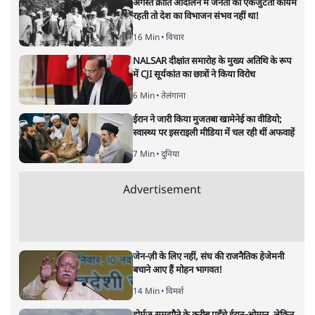
जाति गणना नहीं, वोट की संख्या गिन
रही हैं पार्टियाँ?
विचार
|
अरविंद मोहन
|
9 JUL, 2025
अरविंद मोहन
राजनीतिक दल क्या जाति आधारित गणना के नाम पर सीधे वोटों की
गणना और समीकरण पर ध्यान दे रहे हैं? क्या इससे जातीय राजनीति