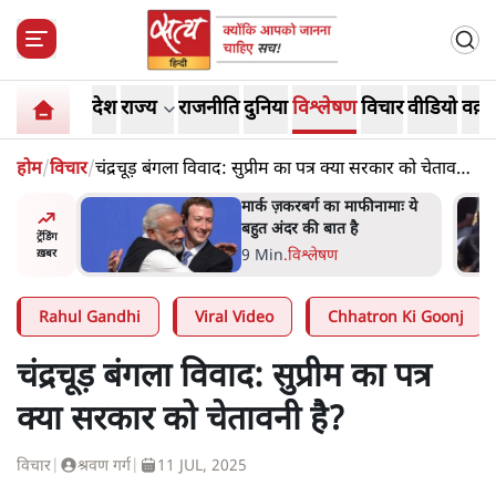
देश
राज्य
राजनीति
दुनिया
विश्लेषण
विचार
वीडियो
वक़्त
होम
/
विचार
/
चंद्रचूड़ बंगला विवाद: सुप्रीम का पत्र क्या सरकार को चेतावनी
है?
नामाः ये
झारखंड में छात्र नेताओं और
सरकार की बातचीत बेनतीजा,
ट्रेंडिंग
आंदोलन जारी
5 Min
.
देश
ख़बर
Rahul Gandhi
Viral Video
Chhatron Ki Goonj
चंद्रचूड़ बंगला विवाद: सुप्रीम का पत्र
क्या सरकार को चेतावनी है?
विचार
|
श्रवण गर्ग
|
11 JUL, 2025