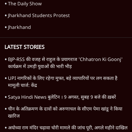
11 Min
•
विचार
Advertisement
यूरोप में खाद्य संकट की आहट, यूके में पड़ेंगे निवाले
के लाले?
4 Min
•
विचार
जंतर-मंतर प्रोटेस्ट: केवल इस्तीफा काफी नहीं, क्या
शिक्षा 'तंत्र' खुद एक बीमारी है?
9 Min
•
विचार
जंतर-मंतर आंदोलन: आक्रोश का प्रदर्शन या प्रतिरोध
का कार्निवाल?
7 Min
•
विचार
Advertisement