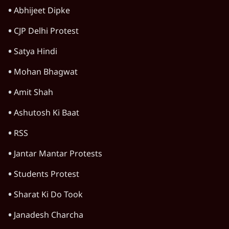
'महाराष्ट्र में गैर बीजेपी वोटरों के नामों को काटने की
बड़ी साज़िश'- रोहित पवार का आरोप
4 Min
•
महाराष्ट्र
Advertisement
1224333
विचार
अगस्त क्रांति आंदोलन में जनता की एकजुटता कायम
रहती तो देश का विभाजन संभव नहीं था!
16 Min
•
विचार
जंतर-मंतर विरोध: वांगचुक को कोसिए, सत्याग्रह को
नहीं
9 Min
•
विचार
जंतर मंतर प्रोटेस्ट: स्क्रीन के सामने की जंग– वायरल
वीडियो कैसे हमारी सोच को बंधक बना रहे हैं