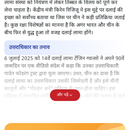
लामा संस्था को नियंत्रण में लेकर तिब्बत के विलय को पूर्ण कर
लेना चाहता है। केंद्रीय मंत्री किरेन रिजिजू ने इस मुद्दे पर दलाई की
इच्छा को सर्वोच्च बताया था जिस पर चीन ने कड़ी प्रतिक्रिया जताई
है। कुछ रक्षा विशेषज्ञों का मानना है कि अगर भारत और चीन के
बीच फिर से युद्ध हुआ तो वजह दलाई लामा होंगे।
उत्तराधिकार का तनाव
6 जुलाई 2025 को 14वें दलाई लामा टेंजिन ग्यात्सो ने अपने 90वें
जन्मदिन पर एक वीडियो संदेश में कहा कि उनका उत्तराधिकारी
गादेन फोडरंग ट्रस्ट द्वारा चुना जाएगा। उधर, चीन का दावा है कि
दलाई लामा का उत्तराधिकार उसकी जिम्मेदारी है और इसे चीनी
कानूनों और "गोल्डन अर्न" प्रक्रिया के तहत होना चाहिए। इस
और पढ़ें
प्रक्रिया में संभावित उम्मीदवारों के नाम एक सोने की कलश में डाले
जाते हैं, और लॉटरी के माध्यम से चयन होता है।