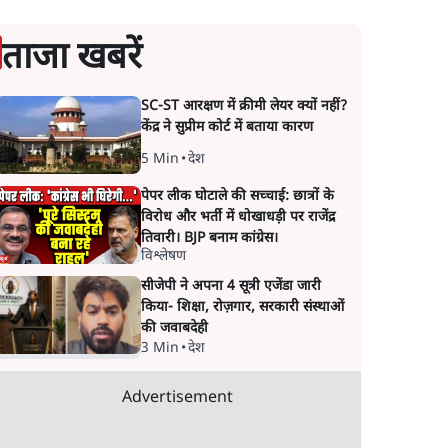
ताजा खबरें
SC-ST आरक्षण में क्रीमी लेयर क्यों नहीं?
केंद्र ने सुप्रीम कोर्ट में बताया कारण
5 Min
•
देश
पेपर लीक घोटाले की सच्चाई: छात्रों के
विरोध और भर्ती में धोखाधड़ी पर राजेंद्र
तिवारी। BJP बनाम कांग्रेस।
विश्लेषण
सीजेपी ने अपना 4 सूत्री एजेंडा जारी
किया- शिक्षा, रोज़गार, सरकारी संस्थाओं
की जवाबदेही
3 Min
•
देश
Advertisement