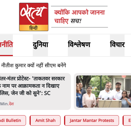
जनीति
दुनिया
विश्लेषण
विचार
नीतीश कुमार क्यों नहीं सीएम बनेंगे
ंतर-मंतर प्रोटेस्ट- 'ताकतवर सरकार
े नाम पर आक्रामकता न दिखाए
ुलिस, जेन जी को सुने': SC
 Min
.
देश
di Bulletin
Amit Shah
Jantar Mantar Protests
E