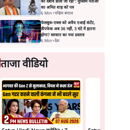
का दबाव डाला जा रहा': मुस्लिम नेताओं
का अमित शाह को पत्र
6 Min
•
पश्चिम बंगाल
फेसबुक-एक्स को अवैध एआई कंटेंट,
डीपफेक अब 36 नहीं, 3 घंटे में हटाना
होगा? सरकार का नया प्रस्ताव
6 Min
•
देश
ताजा वीडियो