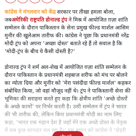
कांग्रेस ने मंगलवार को केंद्र सरकार पर तीखा हमला बोला, जब
अमेरिकी राष्ट्रपति डोनाल्ड ट्रंप
ने मिस्र में आयोजित ग़ज़ा शांति
सम्मेलन के दौरान पाकिस्तान के सेना प्रमुख फील्ड मार्शल आसिम
मुनीर की खुलेआम तारीफ की। कांग्रेस ने पूछा कि प्रधानमंत्री नरेंद्र
मोदी ट्रंप को अपना 'अच्छा दोस्त' बताते रहे हैं तो सवाल है कि
'मोदी-ट्रंप के बीच ये कैसी दोस्ती है?'
डोनाल्ड ट्रंप ने शर्म अल-शेख में आयोजित ग़ज़ा शांति सम्मेलन के
दौरान पाकिस्तान के प्रधानमंत्री शहबाज शरीफ को मंच पर बोलने
का न्योता दिया और मुनीर को 'मेरा पसंदीदा फील्ड मार्शल' कहकर
संबोधित किया, जो वहां मौजूद नहीं थे। ट्रंप ने पाकिस्तानी सेना की
भूमिका की सराहना करते हुए कहा कि क्षेत्रीय शांति 'अच्छे दोस्तों
के अच्छे कामों' पर निर्भर करती है। उसी सम्मेलन में ट्रंप ने भारत
की भी तारीफ़ की, लेकिन बिना प्रधानमंत्री मोदी का नाम लिए
कहा, 'भारत एक महान देश है जहाँ मेरे एक अच्छे दोस्त के नेतृत्व
में सब कुछ शानदार चल रहा है।' इस बयान को कांग्रेस ने 'दोहरी