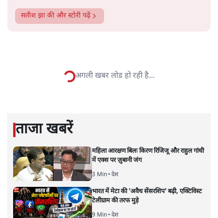
सतीश झा
सतीश झा समकालीन भारतीय भाषाई लेखन के सबसे सूक्ष्म,
विश्लेषणात्मक और मानवीय स्वरों में से एक हैं। शिक्षा, समाज,
संस्कृति और भाषा पर उनकी दृष्टि गहरी और साफ़ है। उनकी शैली—
सरल भाषा में जटिल प्रश्नों को खोलने की—उन्हें आज के
हिंदी‑हिंदुस्तानी लेखन में एक विशिष्ट स्थान देती है।
सतीश झा
की और स्टोरी पढ़ें