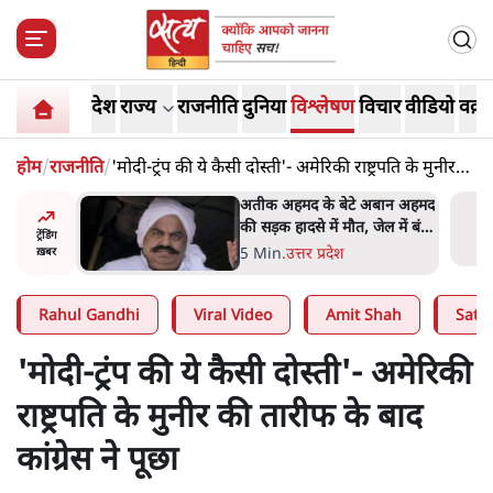
देश
राज्य
राजनीति
दुनिया
विश्लेषण
विचार
वीडियो
वक़्त
होम
/
राजनीति
/
'मोदी-ट्रंप की ये कैसी दोस्ती'- अमेरिकी राष्ट्रपति के मुनीर
की तारीफ के बाद कांग्रेस ने पूछा
 पर आँख
अतीक अहमद के बेटे अबान अहमद
 देश-
की सड़क हादसे में मौत, जेल में बंद
ट्रेंडिंग
ये बोले थे-
भाई से मिलने जा रहे थे
5 Min
.
उत्तर प्रदेश
ख़बर
Rahul Gandhi
Viral Video
Amit Shah
Satya
'मोदी-ट्रंप की ये कैसी दोस्ती'- अमेरिकी
राष्ट्रपति के मुनीर की तारीफ के बाद
कांग्रेस ने पूछा