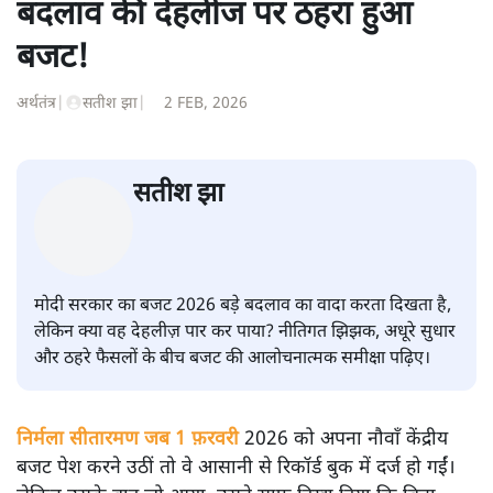
बदलाव की देहलीज पर ठहरा हुआ
बजट!
अर्थतंत्र
|
सतीश झा
|
2 FEB, 2026
सतीश झा