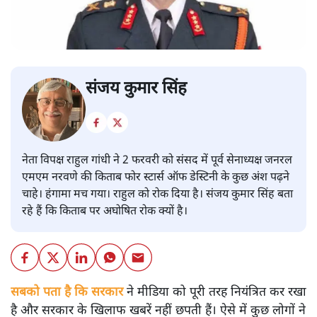
संजय कुमार सिंह
नेता विपक्ष राहुल गांधी ने 2 फरवरी को संसद में पूर्व सेनाध्यक्ष जनरल
एमएम नरवणे की किताब फोर स्टार्स ऑफ डेस्टिनी के कुछ अंश पढ़ने
चाहे। हंगामा मच गया। राहुल को रोक दिया है। संजय कुमार सिंह बता
रहे हैं कि किताब पर अघोषित रोक क्यों है।
सबको पता है कि सरकार
ने मीडिया को पूरी तरह नियंत्रित कर रखा
है और सरकार के खिलाफ खबरें नहीं छपती हैं। ऐसे में कुछ लोगों ने