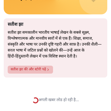
2019 के बही‑खाता वाले प्रतीकवाद से वे बहुत आगे आ चुकी हैं।
अब वे नार्थ ब्लॉक के हर गलियारे को जानने वाली वित्त मंत्री की
और पढ़ें
तरह बोलती हैं। लेकिन इस आत्मविश्वास के नीचे जो सामग्री है, वह
उतनी ही अनुमानित और दोहराव भरी।
सत्य हिन्दी ऐप
डाउनलोड
करें
सतीश झा
सतीश झा समकालीन भारतीय भाषाई लेखन के सबसे सूक्ष्म,
विश्लेषणात्मक और मानवीय स्वरों में से एक हैं। शिक्षा, समाज,
संस्कृति और भाषा पर उनकी दृष्टि गहरी और साफ़ है। उनकी शैली—