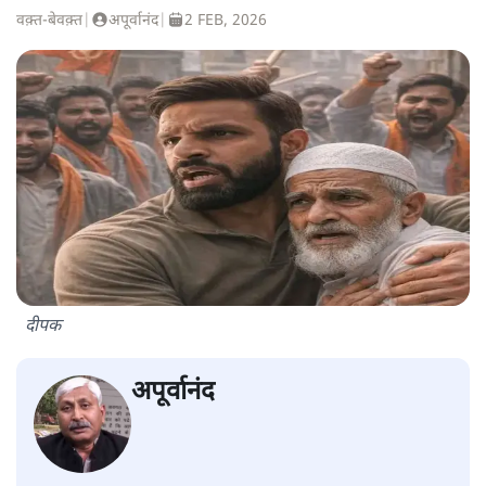
वक़्त-बेवक़्त
|
अपूर्वानंद
|
2 FEB, 2026
दीपक
अपूर्वानंद