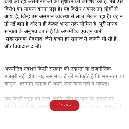
चली आ रही असमानताओं को सुधारने की कोशिश की है, तब उसे
विरोध का सामना करना पड़ा है। यह विरोध अक्सर उन लोगों से
आया है, जिन्हें उस असमान व्यवस्था से लाभ मिलता रहा है। यह न
तो नई बात है और न ही केवल भारत तक सीमित है। पूरी मानव
सभ्यता के अनुभव बताते हैं कि अफर्मेटिव एक्शन यानी
‘सकारात्मक भेदभाव’ जैसे कदम हर समाज में ज़रूरी भी रहे हैं
और विवादास्पद भी।
अफर्मेटिव एक्शन किसी सरकार की उदारता या राजनीतिक
मजबूरी नहीं होता। यह उस सच्चाई की स्वीकृति है कि समानता का
कानून, असमान समाज में अपने-आप न्याय नहीं दे सकता।
जब किसी समूह को नस्ल, जाति, लिंग या जन्म के आधार पर
और पढ़ें
सदियों तक शिक्षा, संसाधनों और सम्मान से वंचित रखा गया हो तो
केवल ‘सब बराबर हैं’ कह देने से स्थिति नहीं बदलती।