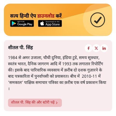
सत्य हिन्दी ऐप
डाउनलोड
करें
शीतल पी. सिंह
1984 से अमर उजाला, चौथी दुनिया, इंडिया टुडे, समय सूत्रधार,
स्वतंत्र भारत, दैनिक जागरण आदि में 1993 तक लगातार रिपोर्टिंग
की। इसके बाद पारिवारिक व्यवसाय में क़रीब दो दशक गुज़ारने के
बाद पत्रकारिता में पुनर्वापसी को प्रयासरत। बीच में 2010-11 में
'समकाल' पाक्षिक समाचार पत्रिका का क़रीब एक वर्ष प्रकाशन किया
।
शीतल पी. सिंह
की और स्टोरी पढ़ें