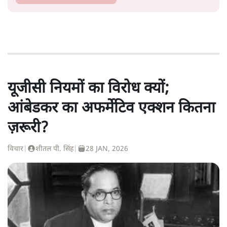
यूजीसी नियमों का विरोध क्यों;
आंबेडकर का अफर्मेटिव एक्शन कितना
ज़रूरी?
विचार
|
शीतल पी. सिंह
|
28 JAN, 2026