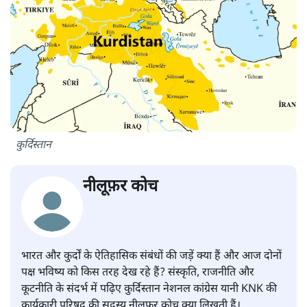
कुर्दिस्तान
नीलूफ़र कोच
भारत और कुर्दों के ऐतिहासिक संबंधों की जड़ें क्या हैं और आज दोनों
पक्ष भविष्य को किस तरह देख रहे हैं? संस्कृति, राजनीति और
कूटनीति के संदर्भ में पढ़िए कुर्दिस्तान नेशनल कांग्रेस यानी KNK की
कार्यकारी परिषद की सदस्य नीलूफ़र कोच क्या लिखती हैं।