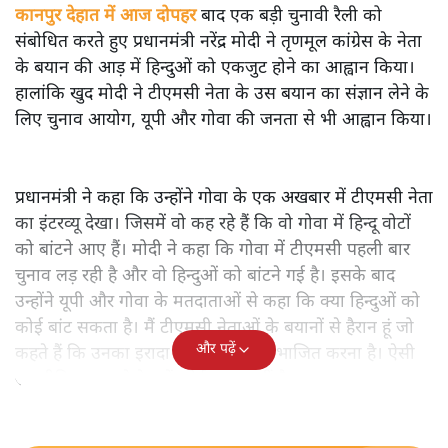
कानपुर देहात में आज दोपहर
बाद एक बड़ी चुनावी रैली को
संबोधित करते हुए प्रधानमंत्री नरेंद्र मोदी ने तृणमूल कांग्रेस के नेता
के बयान की आड़ में हिन्दुओं को एकजुट होने का आह्वान किया।
हालांकि खुद मोदी ने टीएमसी नेता के उस बयान का संज्ञान लेने के
लिए चुनाव आयोग, यूपी और गोवा की जनता से भी आह्वान किया।
प्रधानमंत्री ने कहा कि उन्होंने गोवा के एक अखबार में टीएमसी नेता
का इंटरव्यू देखा। जिसमें वो कह रहे हैं कि वो गोवा में हिन्दू वोटों
को बांटने आए हैं। मोदी ने कहा कि गोवा में टीएमसी पहली बार
चुनाव लड़ रही है और वो हिन्दुओं को बांटने गई है। इसके बाद
उन्होंने यूपी और गोवा के मतदाताओं से कहा कि क्या हिन्दुओं को
कोई बांट सकता है। मैं टीएमसी नेताओं के बयानों से हैरान हूं जो
और पढ़ें
कहते हैं कि उनका इरादा हिंदू वोटों को विभाजित करना है। ऐसी
राजनीति का हमारे देश में कोई स्थान नहीं है।