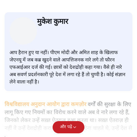
सवर्ण पाखंडः मोदी-शाह के कब्र खुदने
वाले आपत्तिजनक नारों पर अब चुप्पी
क्यों
विश्लेषण
|
मुकेश कुमार
|
29 JAN, 2026