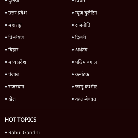
जवाब?
राजनीति
Advertisement
UP, Bihar & Jharkhand में Student
Protest, बढ़ता आक्रोश, Modi सरकार के लिए
खतरा?
राजनीति
Advertisement
1345566
TOP CATEGORIES