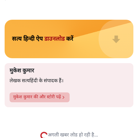
मुकेश कुमार
आप हैरान हुए या नहीं। पीएम मोदी और अमित शाह के खिलाफ
जेएनयू में जब कब्र खुदने वाले आपत्तिजनक नारे लगे तो फौरन
एफआईआर दर्ज की गई। छात्रों को देशद्रोही कहा गया। वैसे ही नारे
अब सवर्ण प्रदर्शनकारी पूरे देश में लगा रहे हैं तो चुप्पी है। कोई संज्ञान
लेने वाला नहीं है।
विश्वविद्यालय अनुदान आयोग द्वारा कमज़ोर
वर्गों की सुरक्षा के लिए
लागू किए गए नियमों का विरोध करने वाले अब वे नारे लगा रहे हैं,