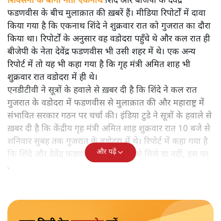
शिवसेना के बागी नेता एकनाथ
शिंदे और बीजेपी के देवेंद्र
फडणवीस के बीच मुलाक़ात की ख़बरें हैं। मीडिया रिपोर्टों में दावा
किया गया है कि एकनाथ शिंदे ने शुक्रवार रात को गुजरात का दौरा
किया था। रिपोर्टों के अनुसार वह वडोदरा पहुँचे थे और कल रात ही
बीजेपी के नेता देवेंद्र फडणवीस भी उसी शहर में थे। एक अन्य
रिपोर्ट में तो यह भी कहा गया है कि गृह मंत्री अमित शाह भी
शुक्रवार रात वडोदरा में ही थे।
एनडीटीवी ने सूत्रों के हवाले से ख़बर दी है कि शिंदे ने कल रात
गुजरात के वडोदरा में फडणवीस से मुलाक़ात की और महाराष्ट्र में
संभावित सरकार गठन पर चर्चा की। इंडिया टुडे ने सूत्रों के हवाले से
ख़बर दी है कि केंद्रीय गृह मंत्री अमित शाह शुक्रवार रात 10 बजे से
शनिवार सुबह तक गुजरात के वडोदरा में थे। रिपोर्ट में कहा गया है
और पढ़ें
कि शिंदे और देवेंद्र फडणवीस अमित शाह से मिले या नहीं, इस पर
अभी कोई स्पष्टता नहीं है।