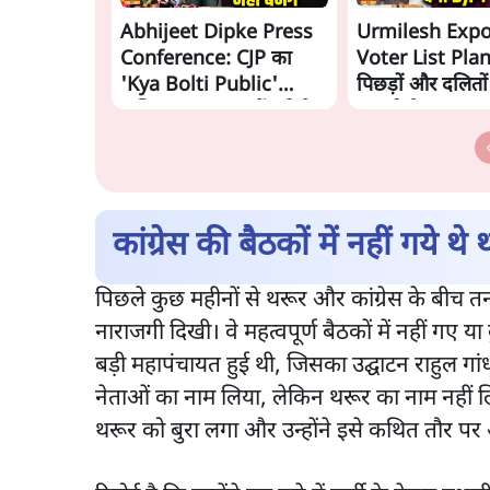
Abhijeet Dipke Press
Urmilesh Exp
Conference: CJP का
Voter List Plan:
'Kya Bolti Public'
पिछड़ों और दलितो
अभियान, चुनाव नहीं लड़ेगी
काट देगी BJP?
CJP!
कांग्रेस की बैठकों में नहीं गये थे
पिछले कुछ महीनों से थरूर और कांग्रेस के बीच तन
नाराजगी दिखी। वे महत्वपूर्ण बैठकों में नहीं गए 
बड़ी महापंचायत हुई थी, जिसका उद्घाटन राहुल गांध
नेताओं का नाम लिया, लेकिन थरूर का नाम नहीं लिया।
थरूर को बुरा लगा और उन्होंने इसे कथित तौर प