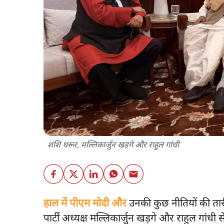
शशि थरूर, मल्लिकार्जुन खड़गे और राहुल गांधी
हाल में पीएम मोदी और
उनकी कुछ नीतियों की तारीफ
पार्टी अध्यक्ष मल्लिकार्जुन खड़गे और राहुल गांध