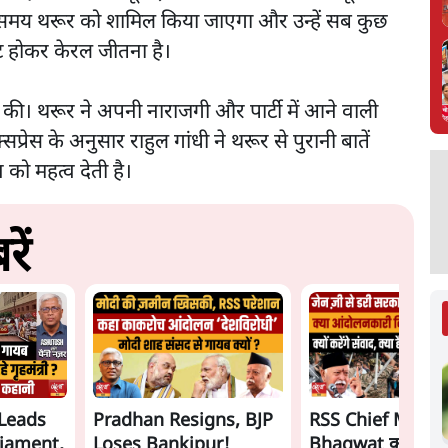
 लेते समय थरूर को शामिल किया जाएगा और उन्हें सब कुछ
ुट होकर केरल जीतना है।
 की। थरूर ने अपनी नाराजगी और पार्टी में आने वाली
्सप्रेस के अनुसार राहुल गांधी ने थरूर से पुरानी बातें
को महत्व देती है।
ें
Leads
Pradhan Resigns, BJP
RSS Chief Moha
liament,
Loses Bankipur!
Bhagwat का 'संवा