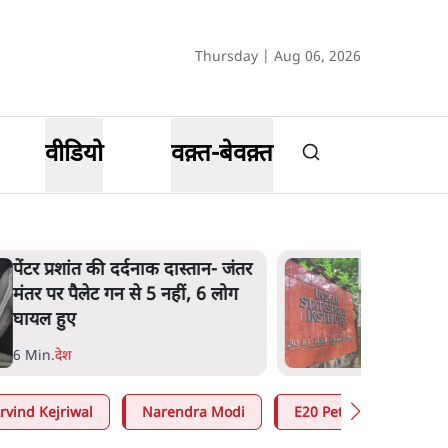
Thursday | Aug 06, 2026
वीडियो
वक़्त-बेवक़्त
पेंटर प्रशांत की दर्दनाक दास्तान- जंतर
मंतर पर पैलेट गन से 5 नहीं, 6 लोग
घायल हुए
6 Min
.
देश
rvind Kejriwal
Narendra Modi
E20 Petrol Controversy