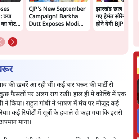
oses
CJP's New September
झारखंड छात्र आंदोल
 क्या
Campaign! Barkha
गए हेमंत सोरेन, सम
ं का वोट
Dutt Exposes Modi
होने देगी BJP?
Govt's Panic! |
Ashutosh
 थरूर
ाव की ख़बरें आ रही थीं। कई बार थरूर की पार्टी से
या कुछ फैसलों पर अलग राय रखी। हाल ही में कोच्चि में एक
ी ने किया। राहुल गांधी ने भाषण में मंच पर मौजूद कई
 कई रिपोर्टों में सूत्रों के हवाले से कहा गया कि इससे
र अपमान माना।