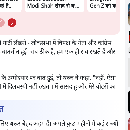
े हैं
Modi-Shah संसद से क्यों
Gen Z को काउंटर क
hah?
भाग रहे हैं? | Ashutosh
एजेंडा?
पार्टी लीडरों - लोकसभा में विपक्ष के नेता और कांग्रेस
मक बातचीत हुई। सब ठीक है, हम एक ही राय रखते हैं और
 के उम्मीदवार पर बात हुई, तो थरूर ने कहा, "नहीं, ऐसा
 में दिलचस्पी नहीं रखता। मैं सांसद हूं और मेरे वोटरों का
यत
े लिए थरूर बेहद अहम हैं। अगले कुछ महीनों में कई राज्यों