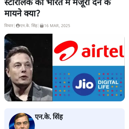
स्टारलिंक को भारत में मंजूरी देने के
मायने क्या?
विचार
|
एन.के. सिंह
|
16 MAR, 2025
एन.के. सिंह