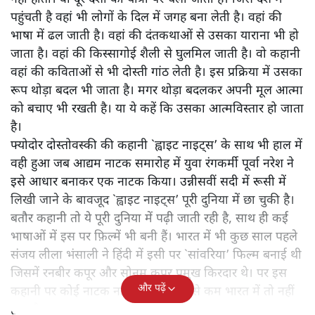
पहुंचती है वहां भी लोगों के दिल में जगह बना लेती है। वहां की
भाषा में ढल जाती है। वहां की दंतकथाओं से उसका याराना भी हो
जाता है। वहां की किस्सागोई शैली से घुलमिल जाती है। वो कहानी
वहां की कविताओं से भी दोस्ती गांठ लेती है। इस प्रक्रिया में उसका
रूप थोड़ा बदल भी जाता है। मगर थोड़ा बदलकर अपनी मूल आत्मा
को बचाए भी रखती है। या ये कहें कि उसका आत्मविस्तार हो जाता
है।
फ्योदोर दोस्तोवस्की की कहानी `ह्वाइट नाइट्स’ के साथ भी हाल में
वही हुआ जब आद्यम नाटक समारोह में युवा रंगकर्मी पूर्वा नरेश ने
इसे आधार बनाकर एक नाटक किया। उन्नीसवीं सदी में रूसी में
लिखी जाने के बावजूद `ह्वाइट नाइट्स’ पूरी दुनिया में छा चुकी है।
बतौर कहानी तो ये पूरी दुनिया में पढ़ी जाती रही है, साथ ही कई
भाषाओं में इस पर फ़िल्में भी बनी हैं। भारत में भी कुछ साल पहले
संजय लीला भंसाली ने हिंदी में इसी पर `सांवरिया’ फिल्म बनाई थी
जिसमें रनबीर कपूर और सोनम कपूर प्रमुख किरदार थे। पर इस
और पढ़ें
कहानी पर कोई नाटक नहीं हुआ है। कम से कम भारत में तो नहीं
हुआ है।