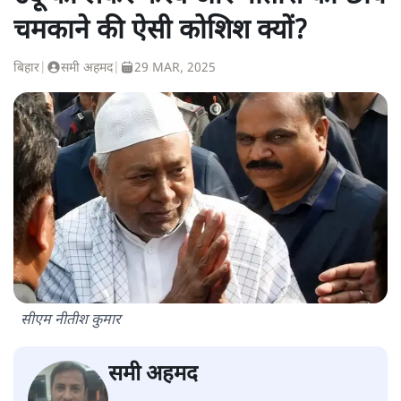
चमकाने की ऐसी कोशिश क्यों?
बिहार
|
समी अहमद
|
29 MAR, 2025
सीएम नीतीश कुमार
समी अहमद