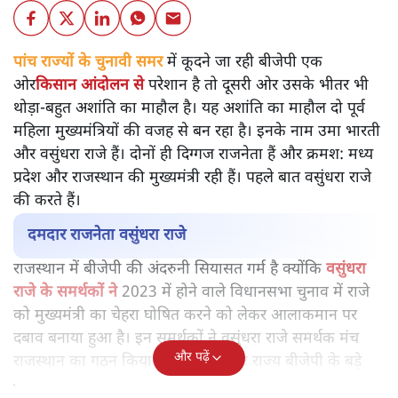
पांच राज्यों के चुनावी समर
में कूदने जा रही बीजेपी एक
ओर
किसान आंदोलन से
परेशान है तो दूसरी ओर उसके भीतर भी
थोड़ा-बहुत अशांति का माहौल है। यह अशांति का माहौल दो पूर्व
महिला मुख्यमंत्रियों की वजह से बन रहा है। इनके नाम उमा भारती
और वसुंधरा राजे हैं। दोनों ही दिग्गज राजनेता हैं और क्रमश: मध्य
प्रदेश और राजस्थान की मुख्यमंत्री रही हैं। पहले बात वसुंधरा राजे
की करते हैं।
दमदार राजनेता वसुंधरा राजे
राजस्थान में बीजेपी की अंदरुनी सियासत गर्म है क्योंकि
वसुंधरा
राजे के समर्थकों ने
2023 में होने वाले विधानसभा चुनाव में राजे
को मुख्यमंत्री का चेहरा घोषित करने को लेकर आलाकमान पर
दबाव बनाया हुआ है। इन समर्थकों ने वसुंधरा राजे समर्थक मंच
और पढ़ें
राजस्थान का गठन किया है और इसे लेकर राज्य बीजेपी के बड़े
नेताओं ने आलाकमान से मुलाक़ात की है और एतराज जताया है।