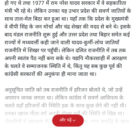
हो गए थे तथा 1977 में राम नरेश यादव सरकार में वे सहकारिता
मंत्री भी रहे थे। लेकिन उनका यह उभार प्रदेश की सवर्ण जातियों के
साथ ताल-मेल बिठा कर हुआ था। यहाँ तक कि प्रदेश के मुख्यमंत्री
वे वीपी सिंह के जन मोर्चा और चंद्र शेखर की मदद से बने थे। इसके
बाद मंडल राजनीति शुरू हुई और उत्तर प्रदेश तथा बिहार समेत कई
राज्यों में मध्यवर्त्ती कही जाने वाली यादव-कुर्मी-लोध जातियाँ
राजनीति में शिखर पर पहुँचीं। लेकिन दलित राजनीति में तब तक
अपनी स्वतंत्र पैठ नहीं बना सके थे। यद्यपि नौकरशाही में आरक्षण
के चलते वे सम्माजनक स्थिति में थे, किंतु यह सब कुछ पूर्व की
कांग्रेसी सरकारों की अनुकंपा ही माना जाता था।
अनुसूचित जाति को तब राजनीति में हरिजन बोलते थे, जो उन्हें
अपमान जनक लगता था। लेकिन कांग्रेस में सवर्ण आधिपत्य के
चलते वहाँ हरिजनों की स्थिति हक़ के साथ कुछ लेने की नहीं थी।
उनका खाता-पीता वर्ग अपनी दोयम दर्जे की स्थिति से खिन्न था।
और पढ़ें
नौकरियों में आरक्षण के बूते वे समृद्ध तो हुए, मगर समृद्धि के साथ
जो आत्म-सम्मान चाहिए था, वह नहीं मिल रहा था।