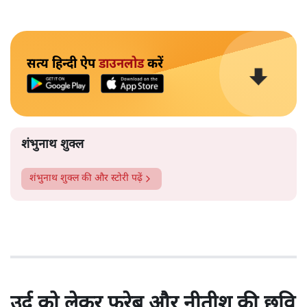
सत्य हिन्दी ऐप
डाउनलोड
करें
शंभुनाथ शुक्ल
शंभुनाथ शुक्ल
की और स्टोरी पढ़ें
उर्दू को लेकर फरेब और नीतीश की छवि