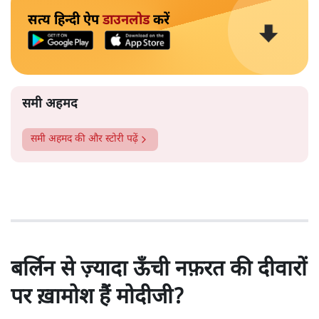
सत्य हिन्दी ऐप
डाउनलोड
करें
समी अहमद
समी अहमद
की और स्टोरी पढ़ें
बर्लिन से ज़्यादा ऊँची नफ़रत की दीवारों
पर ख़ामोश हैं मोदीजी?