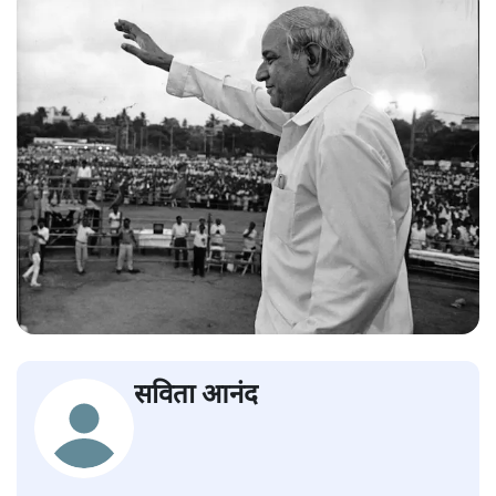
सविता आनंद