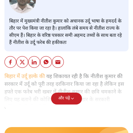
बिहार में मुख्यमंत्री नीतीश कुमार को अचानक उर्दू भाषा के हमदर्द के
तौर पर पेश किया जा रहा है। हालांकि लंबे समय से नीतीश राज्य के
सीएम हैं। बिहार के वरिष्ठ पत्रकार समी अहमद तथ्यों के साथ बता रहे
हैं नीतीश के उर्दू फरेब की हकीकतः
बिहार में उर्दू हल्के की
यह शिकायत रही है कि नीतीश कुमार की
सरकार में उर्दू को पूरी तरह दरकिनार किया जा रहा है लेकिन इस
हफ्ते एक फरेब भरी खबर में नीतीश कुमार की छवि चमकाने के
और पढ़ें
लिए यह बताने की कोशिश की गई कि बिहार के सरकारी
अधिकारियों को उर्दू सिखाई जाएगी।