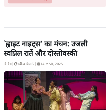
`ह्वाइट नाइट्स’ का मंचन: उजली
स्वप्निल रातें और दोस्तोवस्की
विविध
|
रवीन्द्र त्रिपाठी
|
14 MAR, 2025