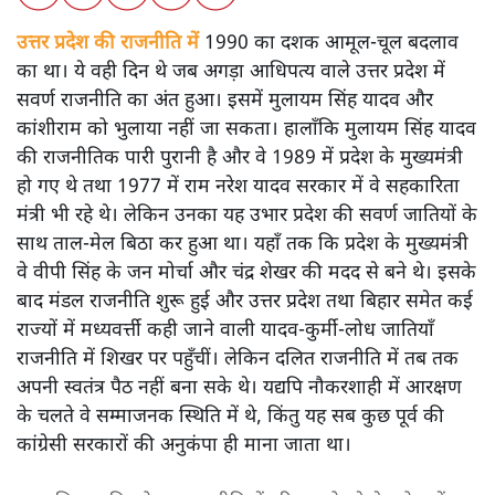
शंभुनाथ शुक्ल
कांशीराम ने अच्छी पढ़ाई की और पुणे की एक्सप्लोसिव रिसर्च एंड
डेवलपमेंट लैबोरेटरी में वैज्ञानिक थे तो राजनीति में कैसे आ गए?
जानिए उन्होंने कैसे दलित राजनीति को बदल दिया।
उत्तर प्रदेश की राजनीति में
1990 का दशक आमूल-चूल बदलाव
का था। ये वही दिन थे जब अगड़ा आधिपत्य वाले उत्तर प्रदेश में
सवर्ण राजनीति का अंत हुआ। इसमें मुलायम सिंह यादव और
कांशीराम को भुलाया नहीं जा सकता। हालाँकि मुलायम सिंह यादव
की राजनीतिक पारी पुरानी है और वे 1989 में प्रदेश के मुख्यमंत्री
हो गए थे तथा 1977 में राम नरेश यादव सरकार में वे सहकारिता
मंत्री भी रहे थे। लेकिन उनका यह उभार प्रदेश की सवर्ण जातियों के