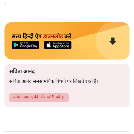
समाज के मुद्दों को विधानसभाओं में और संसद में उठाते हैं।
सत्य हिन्दी ऐप
डाउनलोड
करें
सविता आनंद
सविता आनंद समसामयिक विषयों पर लिखते रहते हैं।
सविता आनंद
की और स्टोरी पढ़ें