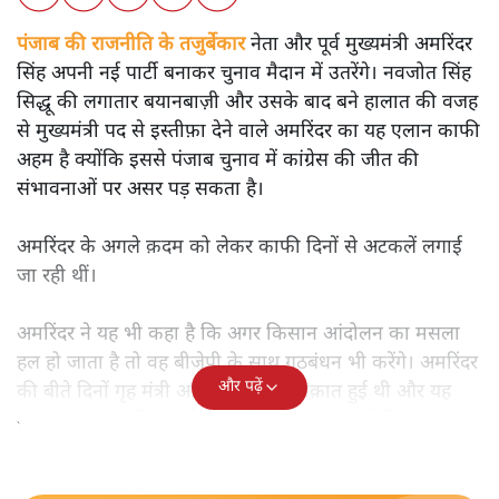
पंजाब की राजनीति के तजुर्बेकार
नेता और पूर्व मुख्यमंत्री अमरिंदर
सिंह अपनी नई पार्टी बनाकर चुनाव मैदान में उतरेंगे। नवजोत सिंह
सिद्धू की लगातार बयानबाज़ी और उसके बाद बने हालात की वजह
से मुख्यमंत्री पद से इस्तीफ़ा देने वाले अमरिंदर का यह एलान काफी
अहम है क्योंकि इससे पंजाब चुनाव में कांग्रेस की जीत की
संभावनाओं पर असर पड़ सकता है।
अमरिंदर के अगले क़दम को लेकर काफी दिनों से अटकलें लगाई
जा रही थीं।
अमरिंदर ने यह भी कहा है कि अगर किसान आंदोलन का मसला
हल हो जाता है तो वह बीजेपी के साथ गठबंधन भी करेंगे। अमरिंदर
और पढ़ें
की बीते दिनों गृह मंत्री अमित शाह से मुलाक़ात हुई थी और यह
माना जा रहा था कि वह ऐसा कोई एलान कर सकते हैं।