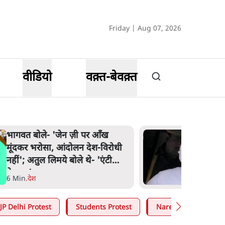
Friday | Aug 07, 2026
वीडियो
वक़्त-बेवक़्त
भागवत बोले- 'जेन ज़ी पर आँख
मूंदकर भरोसा, आंदोलन देश-विरोधी
नहीं'; अतुल लिमये बोले थे- 'एंटी
नेशनल'
6 Min
.
देश
JP Delhi Protest
Students Protest
Narendra Modi