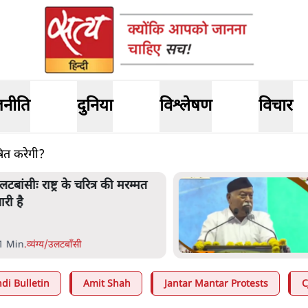
जनीति
दुनिया
विश्लेषण
विचार
ोषित करेगी?
लटबांसीः राष्ट्र के चरित्र की मरम्मत
ारी है
1 Min
.
व्यंग्य/उलटबाँसी
di Bulletin
Amit Shah
Jantar Mantar Protests
C