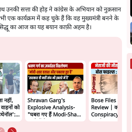
 साथ उनकी सत्ता की होड़ ने कांग्रेस के अभियान को नुक़सान
ी एक कार्यक्रम में कह चुके हैं कि वह मुख्यमंत्री बनने के
ं सिद्धू का आज का यह बयान काफ़ी अहम है।
ा नहीं,
Shravan Garg's
Bose Files Film
 वाहनों को
Explosive Analysis-
Review | क्या
इथेनॉल':
"घबरा गए हैं Modi-Shah,
Conspiracy का स
ख़तरे में है Sangh!" | The
सामने?
Daily Show