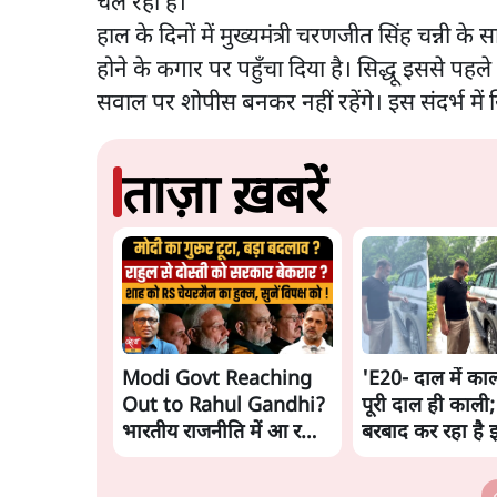
चल रहा है।
हाल के दिनों में मुख्यमंत्री चरणजीत सिंह चन्नी के
होने के कगार पर पहुँचा दिया है। सिद्धू इससे पहले भ
सवाल पर शोपीस बनकर नहीं रहेंगे। इस संदर्भ मे
ताज़ा ख़बरें
Modi Govt Reaching
'E20- दाल में काल
Out to Rahul Gandhi?
पूरी दाल ही काली;
भारतीय राजनीति में आ रहा
बरबाद कर रहा है 
बड़ा बदलाव? | Ashutosh
राहुल
Ki Baat