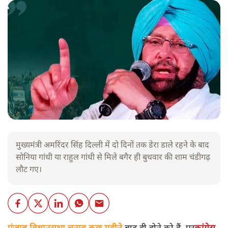
मुख्यमंत्री अमरिंदर सिंह दिल्ली में दो दिनों तक डेरा डाले रहने के बाद
सोनिया गांधी या राहुल गांधी से मिले बगैर ही बुधवार की शाम चंडीगढ़
लौट गए।