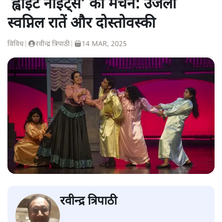
`ह्वाइट नाइट्स’ का मंचन: उजली
स्वप्निल रातें और दोस्तोवस्की
विविध
|
रवीन्द्र त्रिपाठी
|
14 MAR, 2025
रवीन्द्र त्रिपाठी