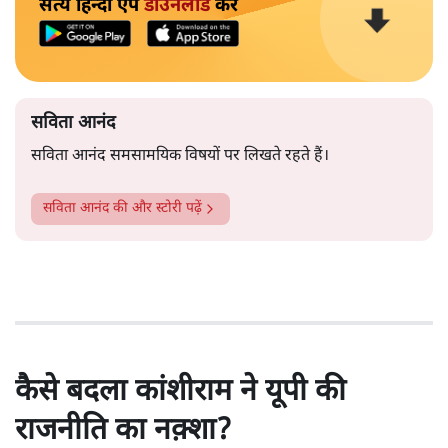
सत्य हिन्दी ऐप
डाउनलोड
करें
सविता आनंद
सविता आनंद समसामयिक विषयों पर लिखते रहते हैं।
सविता आनंद
की और स्टोरी पढ़ें
कैसे बदला कांशीराम ने यूपी की
राजनीति का नक़्शा?