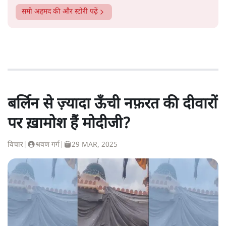
समी अहमद
की और स्टोरी पढ़ें
बर्लिन से ज़्यादा ऊँची नफ़रत की दीवारों
पर ख़ामोश हैं मोदीजी?
विचार
|
श्रवण गर्ग
|
29 MAR, 2025