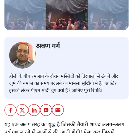
श्रवण गर्ग
होली के बीच रमज़ान के दौरान मस्जिदों को तिरपालों से ढँकने और
जुमे की नमाज़ का समय बदलने का मामला सुर्खियों में है। आख़िर
इसको लेकर पीएम मोदी चुप क्यों हैं? जानिए पूरी रिपोर्ट।
यह एक अलग तरह का युद्ध है जिसकी तैयारी शायद अलग-अलग
प्रयोगशालाओं में सालों से की जाती होगी! ऐसा युद्ध जिसमें