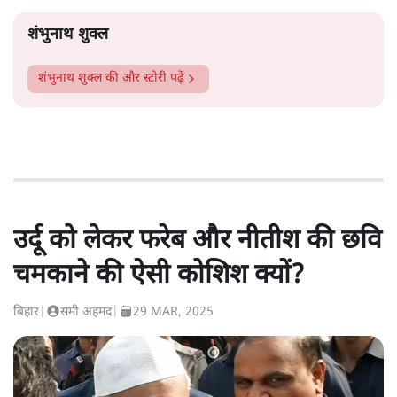
शंभुनाथ शुक्ल
शंभुनाथ शुक्ल
की और स्टोरी पढ़ें
उर्दू को लेकर फरेब और नीतीश की छवि
चमकाने की ऐसी कोशिश क्यों?
बिहार
|
समी अहमद
|
29 MAR, 2025