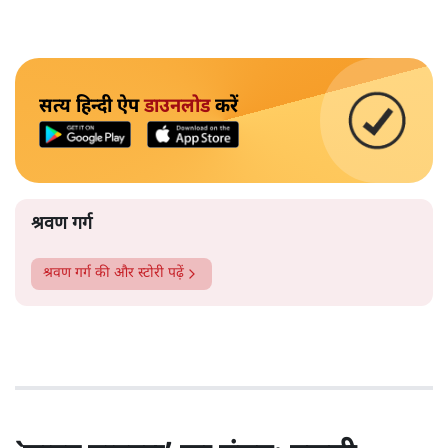
सत्य हिन्दी ऐप
डाउनलोड
करें
श्रवण गर्ग
श्रवण गर्ग
की और स्टोरी पढ़ें