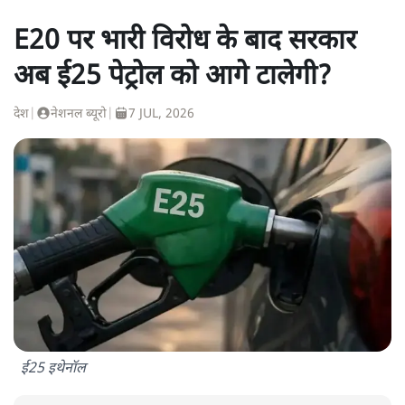
E20 पर भारी विरोध के बाद सरकार
अब ई25 पेट्रोल को आगे टालेगी?
देश
|
नेशनल ब्यूरो
|
7 JUL, 2026
ई25 इथेनॉल