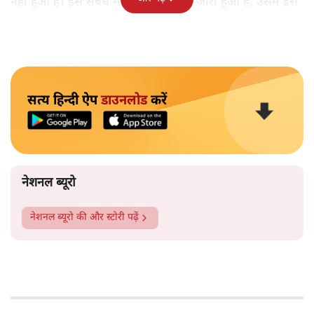
नहीं हुआ है। इस संबंध में जो सरकारी पत्र जारी हुआ है, उसमें इसे
भारत सरकार का नाम लिखा हुआ है।
सत्य हिन्दी ऐप
डाउनलोड
करें
नेशनल ब्यूरो
नेशनल ब्यूरो
की और स्टोरी पढ़ें