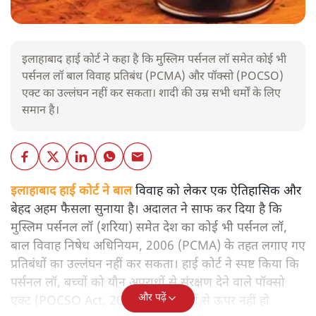
इलाहाबाद हाई कोर्ट ने कहा है कि मुस्लिम पर्सनल लॉ समेत कोई भी
पर्सनल लॉ बाल विवाह प्रतिबंध (PCMA) और पॉक्सो (POCSO)
एक्ट का उल्लंघन नहीं कर सकता। शादी की उम्र सभी धर्मों के लिए
समान है।
इलाहाबाद हाई कोर्ट ने बाल
विवाह को लेकर एक ऐतिहासिक और
बेहद अहम फैसला सुनाया है। अदालत ने साफ कर दिया है कि
मुस्लिम पर्सनल लॉ (शरिया) समेत देश का कोई भी पर्सनल लॉ,
बाल विवाह निषेध अधिनियम, 2006 (PCMA) के तहत लगाए गए
प्रतिबंधों का उल्लंघन नहीं कर सकता। हाई कोर्ट ने स्पष्ट किया कि
पर्सनल लॉ, बच्चों को यौन अपराधों से संरक्षण देने वाले पॉक्सो
और पढ़ें
एक्ट (POCSO Act, 2012) के प्रावधानों से ऊपर नहीं हो