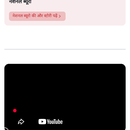
नेशनल ब्यूरो
नेशनल ब्यूरो
की और स्टोरी पढ़ें