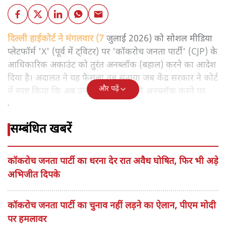
दिल्ली हाईकोर्ट ने मंगलवार (7
जुलाई 2026) को सोशल मीडिया
प्लेटफॉर्म 'X' (पूर्व में ट्विटर) पर 'कॉकरोच जनता पार्टी' (CJP) के
आधिकारिक अकाउंट को तुरंत अनब्लॉक (बहाल) करने का आदेश
दिया है। अदालत ने यह फैसला तब सुनाया जब केंद्र सरकार ने कोर्ट
और पढ़ें
में स्पष्ट किया कि अब उन्हें इस अकाउंट को अनब्लॉक करने पर
कोई आपत्ति नहीं है।
सम्बंधित खबरें
कॉकरोच जनता पार्टी का धरना देर रात अवैध घोषित, फिर भी अड़े
अभिजीत दिपके
कॉकरोच जनता पार्टी का चुनाव नहीं लड़ने का ऐलान, पीएम मोदी
पर हमलावर