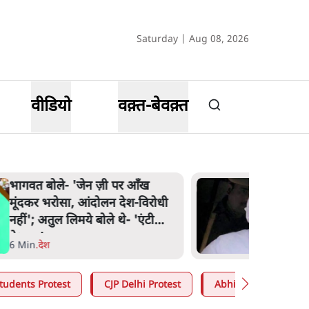
Saturday | Aug 08, 2026
वीडियो
वक़्त-बेवक़्त
अतीक अहमद के बेटे अबान अहमद
की सड़क हादसे में मौत, जेल में बंद
भाई से मिलने जा रहे थे
5 Min
.
उत्तर प्रदेश
tudents Protest
CJP Delhi Protest
Abhijeet Dipke