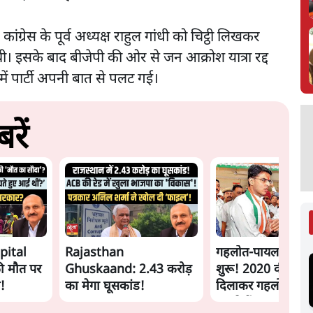
े कांग्रेस के पूर्व अध्यक्ष राहुल गांधी को चिट्ठी लिखकर
ी। इसके बाद बीजेपी की ओर से जन आक्रोश यात्रा रद्द
ें पार्टी अपनी बात से पलट गई।
रें
pital
Rajasthan
गहलोत-पायलट जंग द
ी मौत पर
Ghuskaand: 2.43 करोड़
शुरू! 2020 की बगा
ल!
का मेगा घूसकांड!
दिलाकर गहलोत क्या
चाहते हैं