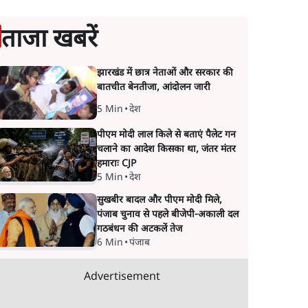
ताजा खबरें
झारखंड में छात्र नेताओं और सरकार की
बातचीत बेनतीजा, आंदोलन जारी
5 Min
•
देश
पीएम मोदी लाल किले से बताएं पैलेट गन
चलाने का आदेश किसका था, जंतर मंतर
हमाराः CJP
5 Min
•
देश
सुखबीर बादल और पीएम मोदी मिले,
पंजाब चुनाव से पहले बीजेपी-अकाली दल
गठबंधन की अटकलें तेज
6 Min
•
पंजाब
Advertisement