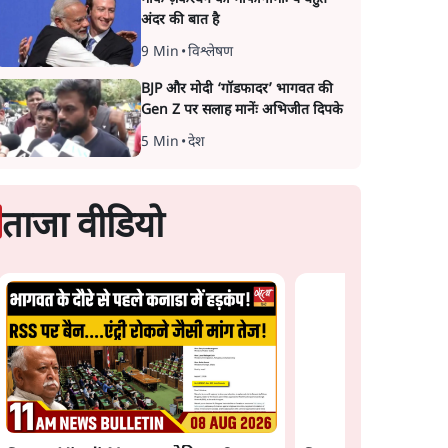
अंदर की बात है
9 Min
•
विश्लेषण
BJP और मोदी ‘गॉडफादर’ भागवत की
Gen Z पर सलाह मानेंः अभिजीत दिपके
5 Min
•
देश
ताजा वीडियो