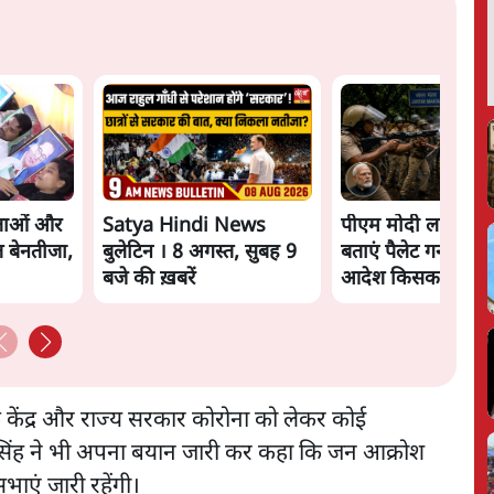
नेताओं और
Satya Hindi News
पीएम मोदी लाल किले
 बेनतीजा,
बुलेटिन । 8 अगस्त, सुबह 9
बताएं पैलेट गन चलान
बजे की ख़बरें
आदेश किसका था, ज
मंतर हमाराः CJP
 केंद्र और राज्य सरकार कोरोना को लेकर कोई
 सिंह ने भी अपना बयान जारी कर कहा कि जन आक्रोश
भाएं जारी रहेंगी।