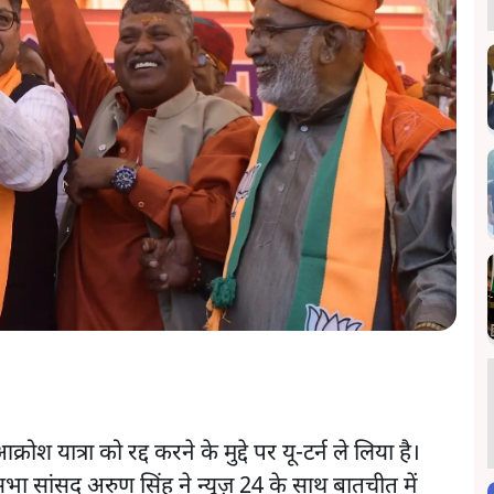
श यात्रा को रद्द करने के मुद्दे पर यू-टर्न ले लिया है।
सभा सांसद अरुण सिंह ने न्यूज़ 24 के साथ बातचीत में