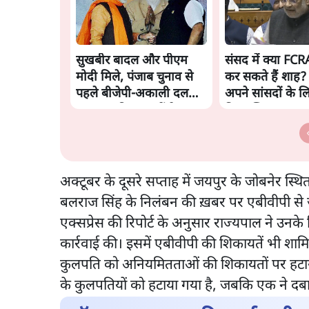
सुखबीर बादल और पीएम
संसद में क्या FCR
मोदी मिले, पंजाब चुनाव से
कर सकते हैं शाह? का
पहले बीजेपी-अकाली दल
अपने सांसदों के ल
गठबंधन की अटकलें तेज
किया व्हिप
अक्टूबर के दूसरे सप्ताह में जयपुर के जोबनेर स्थित
बलराज सिंह के निलंबन की ख़बर पर एबीवीपी से जुड़
एक्सप्रेस की रिपोर्ट के अनुसार राज्यपाल ने उनके
कार्रवाई की। इसमें एबीवीपी की शिकायतें भी शाम
कुलपति को अनियमितताओं की शिकायतों पर हटाया
के कुलपतियों को हटाया गया है, जबकि एक ने दबाव 