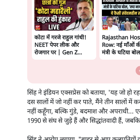
कोटा में गरजे राहुल गांधी!
Rajasthan Hos
NEET पेपर लीक और
Row: नई माँओं क
रोजगार पर | Gen Z
मंत्री के घटिया बो
Protest
सिंह ने इंडियन एक्सप्रेस को बताया, 'यह जो हो रह
दस सालों में जो नहीं कर पाते, मैंने तीन सालों में 
नहीं कहूँगा, बल्कि गुंडे, बदमाश और अपराधी... एक
1990 से संघ से जुड़े हैं और सिद्धांतवादी हैं, जबकि
सिंह ने आरोप लगाया, "बाहर से आए कुलपतियों को