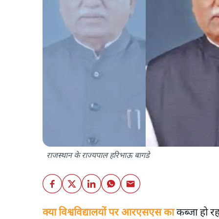
राजस्थान के राज्यपाल हरिभाऊ बागडे
क्या विश्वविद्यालयों पर आरएसएस का
कब्जा हो रहा