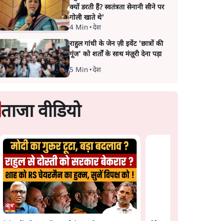
क्यों डरती हैं? स्वतंत्रता सेनानी सीने पर
गोली खाते थे'
4 Min
•
देश
राहुल गांधी के जेन ज़ी इवेंट 'छात्रों की
गूंज' को शर्तों के साथ मंज़ूरी देना पड़ा
5 Min
•
देश
ताजा वीडियो