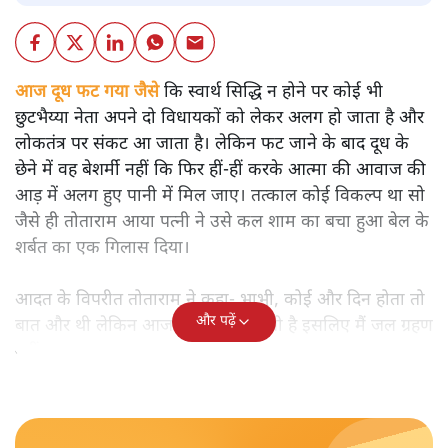
आज दूध फट गया जैसे
कि स्वार्थ सिद्धि न होने पर कोई भी
छुटभैय्या नेता अपने दो विधायकों को लेकर अलग हो जाता है और
लोकतंत्र पर संकट आ जाता है। लेकिन फट जाने के बाद दूध के
छेने में वह बेशर्मी नहीं कि फिर हीं-हीं करके आत्मा की आवाज की
आड़ में अलग हुए पानी में मिल जाए। तत्काल कोई विकल्प था सो
जैसे ही तोताराम आया पत्नी ने उसे कल शाम का बचा हुआ बेल के
शर्बत का एक गिलास दिया।
आदत के विपरीत तोताराम ने कहा- भाभी, कोई और दिन होता तो
और पढ़ें
बात और थी लेकिन आज निर्जला एकादशी है इसलिए मैं जल ग्रहण
नहीं कर सकता।