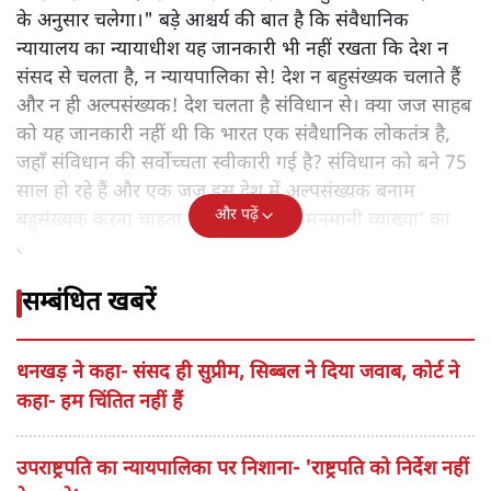
के अनुसार चलेगा।" बड़े आश्चर्य की बात है कि संवैधानिक
न्यायालय का न्यायाधीश यह जानकारी भी नहीं रखता कि देश न
संसद से चलता है, न न्यायपालिका से! देश न बहुसंख्यक चलाते हैं
और न ही अल्पसंख्यक! देश चलता है संविधान से। क्या जज साहब
को यह जानकारी नहीं थी कि भारत एक संवैधानिक लोकतंत्र है,
जहाँ संविधान की सर्वोच्चता स्वीकारी गई है? संविधान को बने 75
साल हो रहे हैं और एक जज इस देश में अल्पसंख्यक बनाम
और पढ़ें
बहुसंख्यक करना चाहता है। संविधान की ‘मनमानी व्याख्या’ का
अधिकार किसी को नहीं है।
सम्बंधित खबरें
धनखड़ ने कहा- संसद ही सुप्रीम, सिब्बल ने दिया जवाब, कोर्ट ने
कहा- हम चिंतित नहीं हैं
उपराष्ट्रपति का न्यायपालिका पर निशाना- 'राष्ट्रपति को निर्देश नहीं