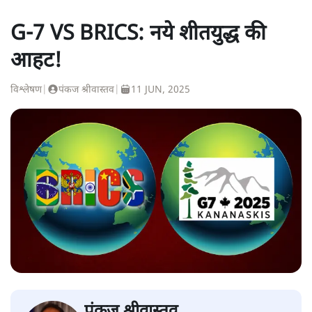
G-7 VS BRICS: नये शीतयुद्ध की
आहट!
विश्लेषण
|
पंकज श्रीवास्तव
|
11 JUN, 2025
पंकज श्रीवास्तव