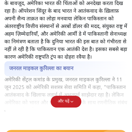
के बावजूद, अमेरिका भारत की चिंताओं को अनदेखा करता दिख
रहा है। ऑपरेशन सिंदूर के बाद भारत ने आतंकवाद के ख़िलाफ़
अपनी सैन्य ताक़त का लोहा मनवाया लेकिन पाकिस्तान को
अंतरराष्ट्रीय वित्तीय संस्थानों से अरबों डॉलर की मदद, संयुक्त राष्ट्र में
अहम ज़िम्मेदारियाँ, और अमेरिकी आर्मी डे में पाकिस्तानी सेनाध्यक्ष
का निमंत्रण बताता है कि दुनिया भारत की इस बात को गंभीरता से
नहीं ले रही है कि पाकिस्तान एक आतंकी देश है। इसका सबसे बड़ा
कारण अमेरिकी राष्ट्रपति ट्रंप का दोहरा रवैया है।
जनरल माइकल कुरिल्ला का बयान
अमेरिकी सेंट्रल कमांड के प्रमुख, जनरल माइकल कुरिल्ला ने 11
जून 2025 को अमेरिकी सशस्त्र सेवा समिति में कहा, "पाकिस्तान
आतंकवाद के खिलाफ लड़ाई में अभूतपूर्व साझेदार रहा है। लेकिन
और पढ़ें
अमेरिका को भारत और पाकिस्तान, दोनों के साथ रणनीतिक संबंध
बनाए रखने चाहिए।"