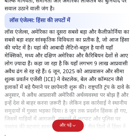
बल्कि मानवता, समानता और अमेरिकी लोकतंत्र की बुनियाद पर
सवाल उठाने वाली जंग है।
लॉस एंजेल्स: हिंसा की लपटों में
लॉस एंजेल्स, अमेरिका का दूसरा सबसे बड़ा और कैलीफ़ोर्निया का
सबसे बड़ा शहर सांस्कृतिक विविधता का प्रतीक है, जो आज हिंसा
की चपेट में है। यहां की आबादी लैटिनो-बहुल है यानी यहाँ
मेक्सिको, मध्य और दक्षिण अमेरिका और कैरिबियन देशों से आए
लोग ज़्यादा हैं। कहा जा रहा है कि यहाँ लगभग 9 लाख आप्रवासी
अवैध ढंग से रह रहे हैं। 6 जून, 2025 को आप्रवासन और सीमा
शुल्क प्रवर्तन एजेंसी (ICE) ने वेस्टलेक, बेल और कॉम्पटन जैसे
इलाकों में बड़े पैमाने पर छापेमारी शुरू की। राष्ट्रपति ट्रंप के दावे के
अनुसार, ये अवैध आप्रवासी अमेरिकी अर्थव्यवस्था पर बोझ हैं और
इन्हें देश से बाहर करना ज़रूरी है। लेकिन इस कार्रवाई ने स्थानीय
समुदायों में गुस्सा भड़का दिया। 8 जून तक प्रदर्शन हिंसक हो गए,
जिसमें गाड़ियों में आगजनी, दुकानों में लूटपाट और पुलिस पर
और पढ़ें
पथराव की घटनाएं सामने आईं। और अगले तीन दिनों में हिंसा ने
तमाम दूसरे शहरों को भी चपेट में ले लिया।