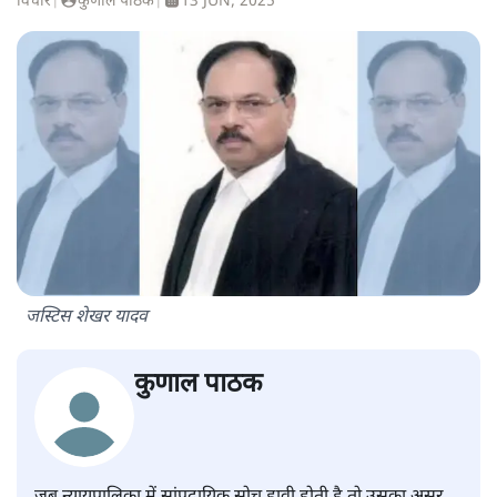
विचार
|
कुणाल पाठक
|
13 JUN, 2025
जस्टिस शेखर यादव
कुणाल पाठक