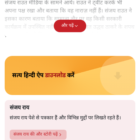
संजय राय
महाराष्ट्र में हुए मंत्रिमंडल विस्तार से शिवसेना, एनसीपी और कांग्रेस के
कुछ नेता ख़ुश नहीं दिखाई दे रहे हैं। लेकिन क्या इससे सरकार की
स्थिरता को कोई ख़तरा होगा?
महाराष्ट्र में उद्धव ठाकरे सरकार
के मंत्रिमंडल विस्तार के लिए
आयोजित शपथ ग्रहण समारोह से ठाकरे के क़रीबी और सत्ता संघर्ष