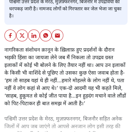
पश्चिमी उत्तर प्रदेश के मेरठ, मुज़फ़्फरनगर, बिजनौर में उपद्रवियों की
धरपकड़ जारी है। नामजद लोगों को गिरफ्तार कर जेल भेजा जा चुका
है।
नागरिकता संशोधन क़ानून के ख़िलाफ़ हुए प्रदर्शनों के दौरान
भड़की हिंसा का जायजा लेने जब मैं निकला तो उपद्रव ग्रस्त
इलाकों में कोई भी बोलने के लिए तैयार नहीं था। आप उन इलाकों
के किसी भी वाशिंदे से पूछिए तो उसका कुछ ऐसा जवाब होता है-
‘हम तो साहब यहां थे ही नहीं...हमारे मोहल्ले के लोग नहीं थे, पता
नहीं वे लोग कहां से आए थे।’ एक-दो आदमी यह भी कहते मिले,
‘साहब, हुकूमत से कोई जीत पाया है...इन हुड़दंग मचाने वाले लौंडों
को पिट-पिटाकर ही बात समझ में आती है।’
पश्चिमी उत्तर प्रदेश के मेरठ, मुज़फ़्फरनगर, बिजनौर सहित अनेक
जिलों में आप जब जाएंगे तो आपसे अनजान लोग इसी तरह की