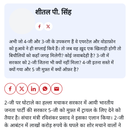
शीतल पी. सिंह
अभी जो 4-जी और 3-जी के उपकरण हैं वे एयरटेल और वोडाफ़ोन
को हुआवे ने ही सप्लाई किये हैं। तो जब वह ख़ुद एक खिलाड़ी होगी तो
बिचौलियों को कहाँ जगह मिलेगी? कोई जवाबदेही है? 3-जी में