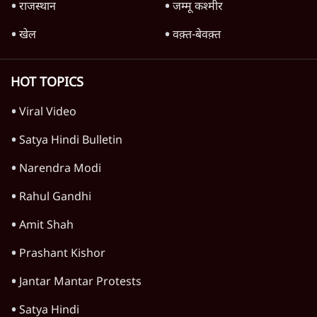
Advertisement
1345566
TOP CATEGORIES
देश
वीडियो
दुनिया
विचार
उत्तर प्रदेश
न्यूज़ बुलेटिन
महाराष्ट्र
राजनीति
विश्लेषण
दिल्ली
बिहार
अर्थतंत्र
मध्य प्रदेश
पश्चिम बंगाल