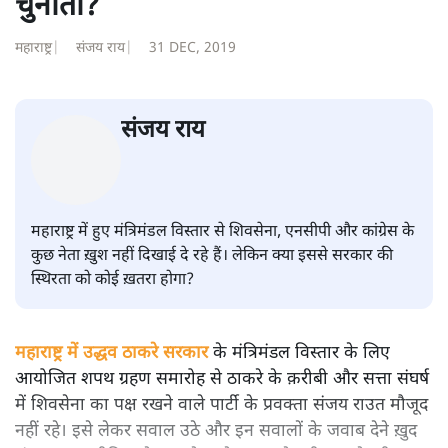
महाराष्ट्र: मंत्री न बनाये जाने से कई नेता
नाराज़; सरकार की स्थिरता को
चुनौती?
महाराष्ट्र
|
संजय राय
|
31 DEC, 2019