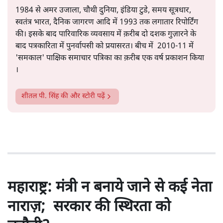
सत्य हिन्दी ऐप
डाउनलोड
करें
शीतल पी. सिंह
1984 से अमर उजाला, चौथी दुनिया, इंडिया टुडे, समय सूत्रधार,
स्वतंत्र भारत, दैनिक जागरण आदि में 1993 तक लगातार रिपोर्टिंग
की। इसके बाद पारिवारिक व्यवसाय में क़रीब दो दशक गुज़ारने के
बाद पत्रकारिता में पुनर्वापसी को प्रयासरत। बीच में 2010-11 में
'समकाल' पाक्षिक समाचार पत्रिका का क़रीब एक वर्ष प्रकाशन किया
।
शीतल पी. सिंह
की और स्टोरी पढ़ें