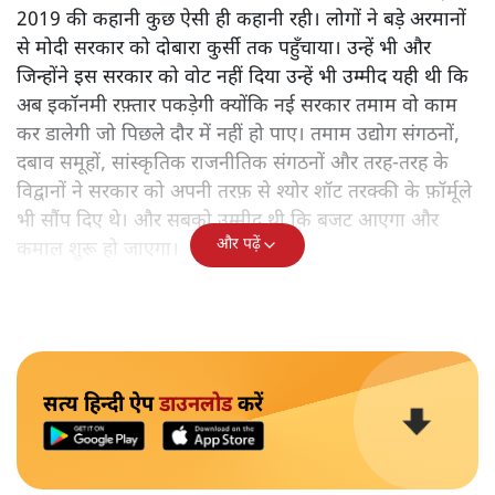
2019 की कहानी कुछ ऐसी ही कहानी रही। लोगों ने बड़े अरमानों
से मोदी सरकार को दोबारा कुर्सी तक पहुँचाया। उन्हें भी और
जिन्होंने इस सरकार को वोट नहीं दिया उन्हें भी उम्मीद यही थी कि
अब इकॉनमी रफ़्तार पकड़ेगी क्योंकि नई सरकार तमाम वो काम
कर डालेगी जो पिछले दौर में नहीं हो पाए। तमाम उद्योग संगठनों,
दबाव समूहों, सांस्कृतिक राजनीतिक संगठनों और तरह-तरह के
विद्वानों ने सरकार को अपनी तरफ़ से श्योर शॉट तरक्की के फ़ॉर्मूले
भी सौंप दिए थे। और सबको उम्मीद थी कि बजट आएगा और
और पढ़ें
कमाल शुरू हो जाएगा।
सत्य हिन्दी ऐप
डाउनलोड
करें