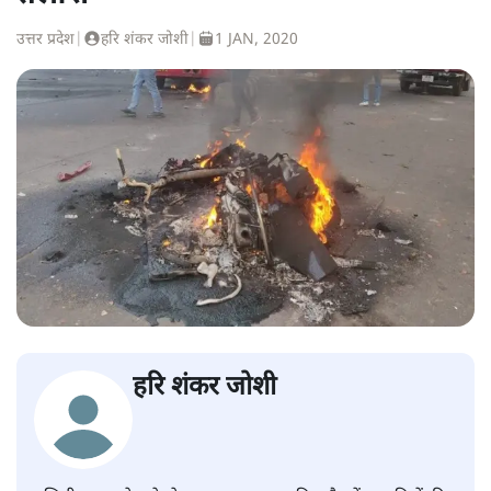
उत्तर प्रदेश
|
हरि शंकर जोशी
|
1 JAN, 2020
हरि शंकर जोशी