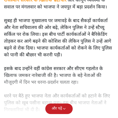
राजस्थान सरकार के खिलाफ भ्रष्टाचार
और कानून व्यवस्था के
सवाल पर मंगलवार को भाजपा ने जयपुर में बड़ा प्रदर्शन किया।
सुबह ही भाजपा मुख्यालय पर जमावड़े के बाद सैकड़ों कार्यकर्ता
और नेता सचिवालय की ओर बढ़े, लेकिन पुलिस ने उन्हें स्टैच्यू
सर्किल पर रोक लिया। इस बीच पार्टी कार्यकर्ताओं ने बैरिकेडिंग
तोड़कर कर आगे बढ़ने की कोशिश की लेकिन पुलिस ने उन्हें आगे
बढ़ने से रोक दिया। भाजपा कार्यकर्ताओं को रोकने के लिए पुलिस
को पानी की बौछार भी करनी पड़ी।
इसके बाद उन्होंने वहीं कांग्रेस सरकार और सीएम गहलोत के
खिलाफ जमकर नारेबाजी की है‌। भाजपा के बड़े नेताओं की
मौजूदगी में दिन भर धरना-प्रदर्शन चलता रहा।
धरने पर बैठे हुए भाजपा नेता और कार्यकर्ताओं को हटाने के लिए
पुलिस को खूब पसीना बहाना पड़ा। इस बीच भाजपा नेताओं ने
और पढ़ें
गिरफ्तारियां भी दी हैं।