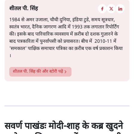
समस्या अस्थायी नहीं, बल्कि गहरी और प्रणालीगत यानी स्ट्रक्चरल
है।
सत्य हिन्दी ऐप
डाउनलोड
करें
शीतल पी. सिंह
1984 से अमर उजाला, चौथी दुनिया, इंडिया टुडे, समय सूत्रधार,
स्वतंत्र भारत, दैनिक जागरण आदि में 1993 तक लगातार रिपोर्टिंग
की। इसके बाद पारिवारिक व्यवसाय में क़रीब दो दशक गुज़ारने के
बाद पत्रकारिता में पुनर्वापसी को प्रयासरत। बीच में 2010-11 में
'समकाल' पाक्षिक समाचार पत्रिका का क़रीब एक वर्ष प्रकाशन किया
।