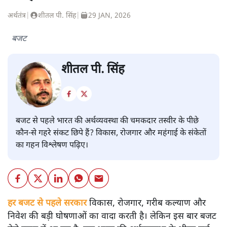
अर्थतंत्र
|
शीतल पी. सिंह
|
29 JAN, 2026
बजट
शीतल पी. सिंह