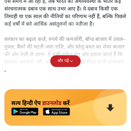
बजट से पहले भारत की अर्थव्यवस्था की चमकदार तस्वीर के पीछे
कौन-से गहरे संकट छिपे हैं? विकास, रोजगार और महंगाई के संकेतों
का गहन विश्लेषण पढ़िए।
हर बजट से पहले सरकार
विकास, रोजगार, गरीब कल्याण और
निवेश की बड़ी घोषणाओं का वादा करती है। लेकिन इस बार बजट
ऐसे समय में आ रहा है, जब भारत की अर्थव्यवस्था के भीतर कई
संरचनात्मक दबाव एक साथ उभर आए हैं। ये दबाव किसी एक
तिमाही या एक साल की नीतियों का परिणाम नहीं हैं, बल्कि पिछले
कई वर्षों में बने आर्थिक असंतुलनों का नतीजा हैं।
सरकार का बढ़ता कर्ज़, रुपये की कमजोरी, बॉन्ड बाजार में उथल–
पुथल, बैंकों की घटती जमा राशि, और घरेलू बचत का शेयर बाजार
की ओर तेज़ी से जाना- ये सभी संकेत इस ओर इशारा करते हैं कि
और पढ़ें