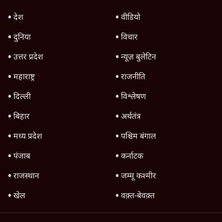
मणिपुर में हालात फिर क्यों खराब हो रहे, 20 नागा
लोगों का अपहरण
3 Min
•
राज्य
भारत सरकार ने पूर्वी नागालैंड को राजनीतिक
स्वायत्तता दी, इसका क्या अर्थ है?
4 Min
•
राज्य
Advertisement
मणिपुर में दोबारा बीजेपी सरकार बनते ही फिर हिंसा,
कुकी विधायकों के शामिल होने का विरोध
5 Min
•
राज्य
Advertisement
1345566