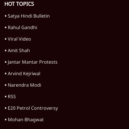
TOP CATEGORIES
देश
वीडियो
दुनिया
विचार
उत्तर प्रदेश
न्यूज़ बुलेटिन
महाराष्ट्र
राजनीति
दिल्ली
विश्लेषण
बिहार
अर्थतंत्र
मध्य प्रदेश
पश्चिम बंगाल
पंजाब
कर्नाटक
राजस्थान
जम्मू कश्मीर