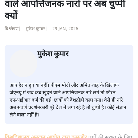
शीतल पी. सिंह
की और स्टोरी पढ़ें
सवर्ण पाखंडः मोदी-शाह के कब्र खुदने
वाले आपत्तिजनक नारों पर अब चुप्पी
क्यों
विश्लेषण
|
मुकेश कुमार
|
29 JAN, 2026