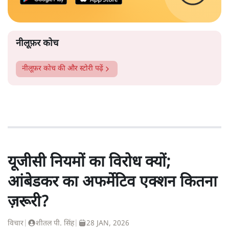
नीलूफ़र कोच
नीलूफ़र कोच
की और स्टोरी पढ़ें
यूजीसी नियमों का विरोध क्यों;
आंबेडकर का अफर्मेटिव एक्शन कितना
ज़रूरी?
विचार
|
शीतल पी. सिंह
|
28 JAN, 2026