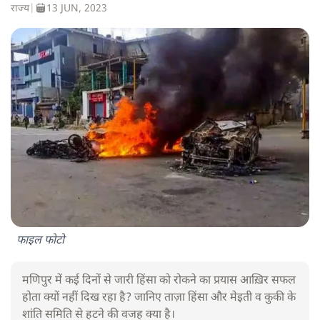
राज्य
|
13 JUN, 2023
फाइल फोटो
मणिपुर में कई दिनों से जारी हिंसा को रोकने का प्रयास आख़िर सफल
होता क्यों नहीं दिख रहा है? जानिए ताज़ा हिंसा और मेइती व कुकी के
शांति समिति से हटने की वजह क्या है।