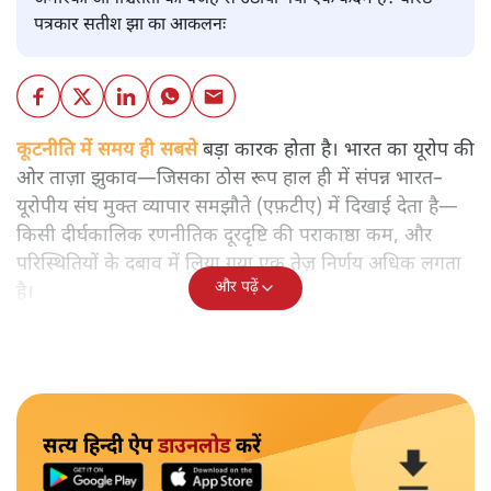
पत्रकार सतीश झा का आकलनः
कूटनीति में समय ही सबसे
बड़ा कारक होता है। भारत का यूरोप की
ओर ताज़ा झुकाव—जिसका ठोस रूप हाल ही में संपन्न भारत–
यूरोपीय संघ मुक्त व्यापार समझौते (एफ़टीए) में दिखाई देता है—
किसी दीर्घकालिक रणनीतिक दूरदृष्टि की पराकाष्ठा कम, और
परिस्थितियों के दबाव में लिया गया एक तेज़ निर्णय अधिक लगता
और पढ़ें
है।
सत्य हिन्दी ऐप
डाउनलोड
करें