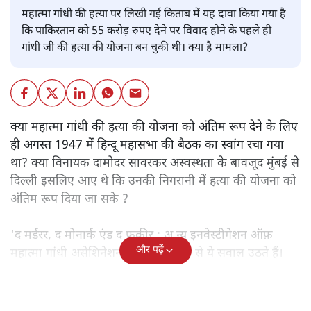
महात्मा गांधी की हत्या पर लिखी गई किताब में यह दावा किया गया है
कि पाकिस्तान को 55 करोड़ रुपए देने पर विवाद होने के पहले ही
गांधी जी की हत्या की योजना बन चुकी थी। क्या है मामला?
क्या महात्मा गांधी की हत्या की योजना को अंतिम रूप देने के लिए
ही अगस्त 1947 में हिन्दू महासभा की बैठक का स्वांग रचा गया
था? क्या विनायक दामोदर सावरकर अस्वस्थता के बावजूद मुंबई से
दिल्ली इसलिए आए थे कि उनकी निगरानी में हत्या की योजना को
अंतिम रूप दिया जा सके ?
'द मर्डरर, द मोनार्क एंड द फ़कीर : अ न्यू इनवेस्टीगेशन ऑफ़
और पढ़ें
महात्मा गांधी असेशिनेशन' नामक किताब से ये सवाल उठते हैं।