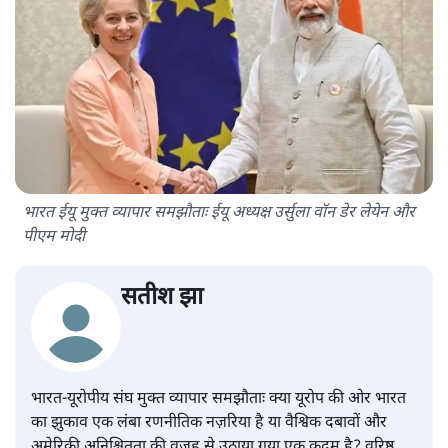
भारत ईयू मुक्त व्यापार समझौताः ईयू अध्यक्ष उर्सुला वॉन डेर लेयेन और
पीएम मोदी
सतीश झा
भारत-यूरोपीय संघ मुक्त व्यापार समझौताः क्या यूरोप की ओर भारत
का झुकाव एक लंबा रणनीतिक नज़रिया है या वैश्विक दबावों और
अमेरिकी अनिश्चितता की वजह से उठाया गया एक कदम है? वरिष्ठ