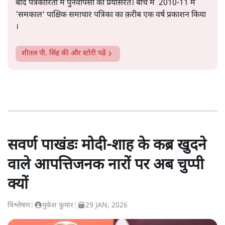
बाद पत्रकारिता में पुनर्वापसी को प्रयासरत। बीच में 2010-11 में
'समकाल' पाक्षिक समाचार पत्रिका का क़रीब एक वर्ष प्रकाशन किया
।
शीतल पी. सिंह
की और स्टोरी पढ़ें
सवर्ण पाखंडः मोदी-शाह के कब्र खुदने
वाले आपत्तिजनक नारों पर अब चुप्पी
क्यों
विश्लेषण
|
मुकेश कुमार
|
29 JAN, 2026