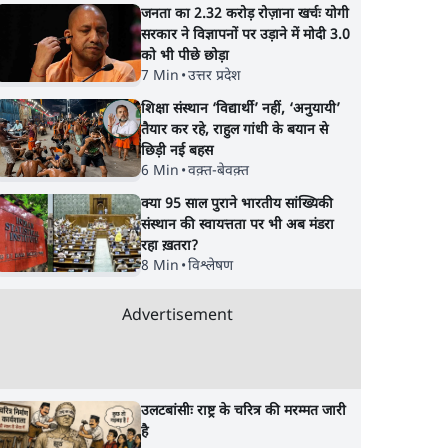
जनता का 2.32 करोड़ रोज़ाना खर्चः योगी
सरकार ने विज्ञापनों पर उड़ाने में मोदी 3.0
को भी पीछे छोड़ा
7 Min
•
उत्तर प्रदेश
शिक्षा संस्थान ‘विद्यार्थी’ नहीं, ‘अनुयायी’
तैयार कर रहे, राहुल गांधी के बयान से
छिड़ी नई बहस
6 Min
•
वक़्त-बेवक़्त
क्या 95 साल पुराने भारतीय सांख्यिकी
संस्थान की स्वायत्तता पर भी अब मंडरा
रहा ख़तरा?
8 Min
•
विश्लेषण
Advertisement
उलटबांसीः राष्ट्र के चरित्र की मरम्मत जारी
है