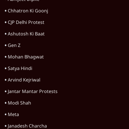
Chhatron Ki Goonj
CJP Delhi Protest
Ashutosh Ki Baat
Gen Z
Mohan Bhagwat
Satya Hindi
Arvind Kejriwal
Jantar Mantar Protests
Modi Shah
Meta
Janadesh Charcha