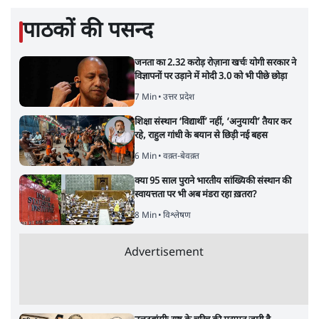
पाठकों की पसन्द
जनता का 2.32 करोड़ रोज़ाना खर्चः योगी सरकार ने
विज्ञापनों पर उड़ाने में मोदी 3.0 को भी पीछे छोड़ा
7 Min
•
उत्तर प्रदेश
शिक्षा संस्थान ‘विद्यार्थी’ नहीं, ‘अनुयायी’ तैयार कर
रहे, राहुल गांधी के बयान से छिड़ी नई बहस
6 Min
•
वक़्त-बेवक़्त
क्या 95 साल पुराने भारतीय सांख्यिकी संस्थान की
स्वायत्तता पर भी अब मंडरा रहा ख़तरा?
8 Min
•
विश्लेषण
Advertisement