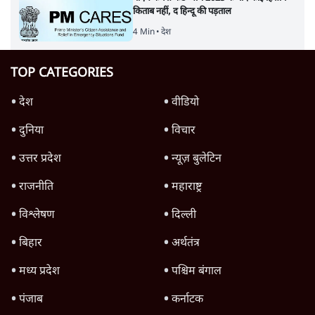
किताब नहीं, द हिन्दू की पड़ताल
4 Min
•
देश
TOP CATEGORIES
देश
वीडियो
दुनिया
विचार
उत्तर प्रदेश
न्यूज़ बुलेटिन
राजनीति
महाराष्ट्र
विश्लेषण
दिल्ली
बिहार
अर्थतंत्र
मध्य प्रदेश
पश्चिम बंगाल
पंजाब
कर्नाटक