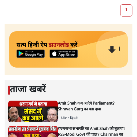
1
सत्य हिन्दी ऐप
डाउनलोड
करें
ताजा खबरें
Amit Shah कब आएंगे Parliament?
Shravan Garg का बड़ा दावा
1 Min
•
दिल्ली
राज्यसभा सभापति का Amit Shah को बुलावा!
RSS-Modi Govt की चाल? Chairman का