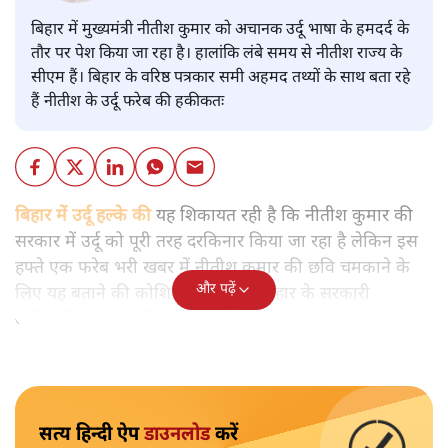
बिहार में मुख्यमंत्री नीतीश कुमार को अचानक उर्दू भाषा के हमदर्द के
तौर पर पेश किया जा रहा है। हालांकि लंबे समय से नीतीश राज्य के
सीएम हैं। बिहार के वरिष्ठ पत्रकार समी अहमद तथ्यों के साथ बता रहे
हैं नीतीश के उर्दू फरेब की हकीकतः
बिहार में उर्दू हल्के की
यह शिकायत रही है कि नीतीश कुमार की
सरकार में उर्दू को पूरी तरह दरकिनार किया जा रहा है लेकिन इस
हफ्ते एक फरेब भरी खबर में नीतीश कुमार की छवि चमकाने के
और पढ़ें
लिए यह बताने की कोशिश की गई कि बिहार के सरकारी
अधिकारियों को उर्दू सिखाई जाएगी।
सत्य हिन्दी ऐप
डाउनलोड
करें