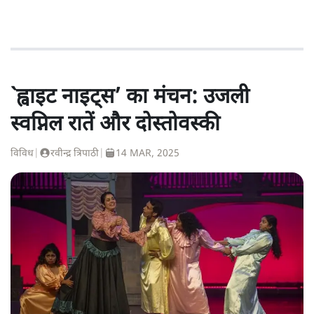
`ह्वाइट नाइट्स’ का मंचन: उजली
स्वप्निल रातें और दोस्तोवस्की
विविध
|
रवीन्द्र त्रिपाठी
|
14 MAR, 2025