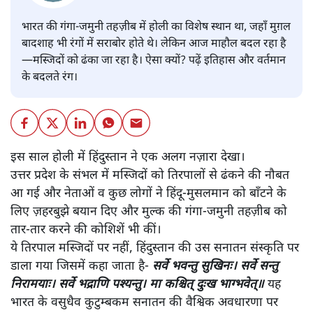
भारत की गंगा-जमुनी तहज़ीब में होली का विशेष स्थान था, जहाँ मुग़ल
बादशाह भी रंगों में सराबोर होते थे। लेकिन आज माहौल बदल रहा है
—मस्जिदों को ढंका जा रहा है। ऐसा क्यों? पढ़ें इतिहास और वर्तमान
के बदलते रंग।
इस साल होली में हिंदुस्तान ने एक अलग नज़ारा देखा।
उत्तर प्रदेश के संभल में मस्जिदों को तिरपालों से ढंकने की नौबत
आ गई और नेताओं व कुछ लोगों ने हिंदू-मुसलमान को बाँटने के
लिए ज़हरबुझे बयान दिए और मुल्क की गंगा-जमुनी तहज़ीब को
तार-तार करने की कोशिशें भी कीं।
ये तिरपाल मस्जिदों पर नहीं, हिंदुस्तान की उस सनातन संस्कृति पर
डाला गया जिसमें कहा जाता है-
सर्वे भवन्तु सुखिनः। सर्वे सन्तु
निरामयाः। सर्वे भद्राणि पश्यन्तु। मा कश्चित् दुःख भाग्भवेत्॥
यह
भारत के वसुधैव कुटुम्बकम सनातन की वैश्विक अवधारणा पर