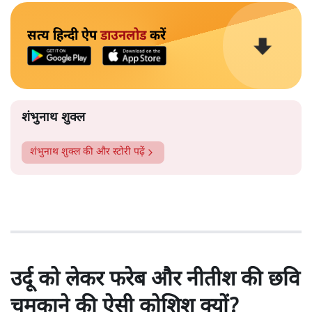
सत्य हिन्दी ऐप
डाउनलोड
करें
शंभुनाथ शुक्ल
शंभुनाथ शुक्ल
की और स्टोरी पढ़ें
उर्दू को लेकर फरेब और नीतीश की छवि
चमकाने की ऐसी कोशिश क्यों?