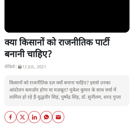
क्या किसानों को राजनीतिक पार्टी
बनानी चाहिए?
वीडियो
|
12 JUL, 2021
किसानों को राजनीतिक दल क्यों बनाना चाहिए? इससे उनका
आंदोलन कमज़ोर होगा या मज़बूत? मुकेश कुमार के साथ चर्चा में
शामिल हो रहे हैं-युद्धवीर सिहं, पुष्पेंद्र सिंह, डॉ. सुनीलम, शरद गुप्ता