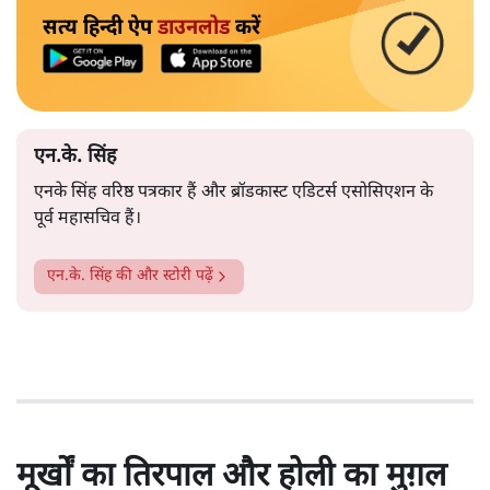
सत्य हिन्दी ऐप
डाउनलोड
करें
एन.के. सिंह
एनके सिंह वरिष्ठ पत्रकार हैं और ब्रॉडकास्ट एडिटर्स एसोसिएशन के
पूर्व महासचिव हैं।
एन.के. सिंह
की और स्टोरी पढ़ें
मूर्खों का तिरपाल और होली का मुग़ल