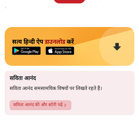
समाज के मुद्दों को विधानसभाओं में और संसद में उठाते हैं।
सत्य हिन्दी ऐप
डाउनलोड
करें
सविता आनंद
सविता आनंद समसामयिक विषयों पर लिखते रहते हैं।
सविता आनंद
की और स्टोरी पढ़ें