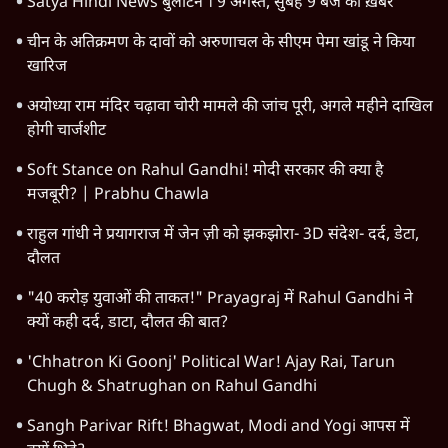
Satya Hindi News बुलेटिन । 9 अगस्त, सुबह 9 बजे की ख़बरें
चीन के अतिक्रमण के दावों को अरुणाचल के सीएम पेमा खांडू ने किया
खारिज
अयोध्या राम मंदिर चढ़ावा चोरी मामले की जांच पूरी, अगले महीने दाखिल
होगी चार्जशीट
Soft Stance on Rahul Gandhi! मोदी सरकार की क्या है
मजबूरी? | Prabhu Chawla
राहुल गांधी ने प्रयागराज में जेन ज़ी को झकझोरा- 3D संदेश- दर्द, डेटा,
दौलत
"40 करोड़ युवाओं की ताकत!" Prayagraj में Rahul Gandhi ने
क्यों कही दर्द, डाटा, दौलत की बात?
'Chhatron Ki Goonj' Political War! Ajay Rai, Tarun
Chugh & Shatrughan on Rahul Gandhi
Sangh Parivar Rift! Bhagwat, Modi and Yogi आपस में