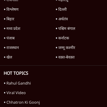
राजनीति
महाराष्ट्र
विश्लेषण
दिल्ली
बिहार
अर्थतंत्र
मध्य प्रदेश
पश्चिम बंगाल
पंजाब
कर्नाटक
राजस्थान
जम्मू कश्मीर
खेल
वक़्त-बेवक़्त
HOT TOPICS
Rahul Gandhi
Viral Video
Chhatron Ki Goonj