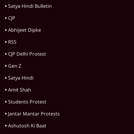
Satya Hindi Bulletin
CJP
Abhijeet Dipke
RSS
CJP Delhi Protest
Gen Z
Satya Hindi
Amit Shah
Students Protest
Jantar Mantar Protests
Ashutosh Ki Baat