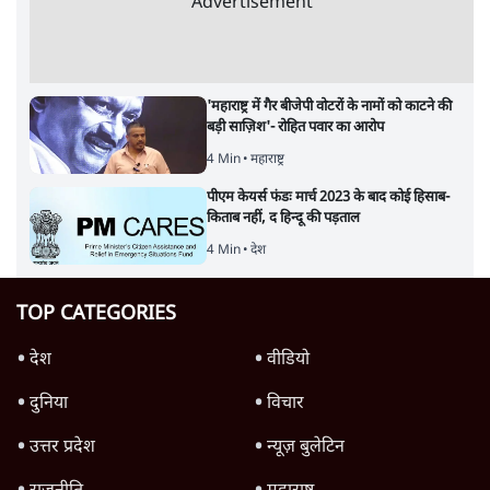
Advertisement
'महाराष्ट्र में गैर बीजेपी वोटरों के नामों को काटने की
बड़ी साज़िश'- रोहित पवार का आरोप
4 Min
•
महाराष्ट्र
पीएम केयर्स फंडः मार्च 2023 के बाद कोई हिसाब-
किताब नहीं, द हिन्दू की पड़ताल
4 Min
•
देश
TOP CATEGORIES
देश
वीडियो
दुनिया
विचार
उत्तर प्रदेश
न्यूज़ बुलेटिन