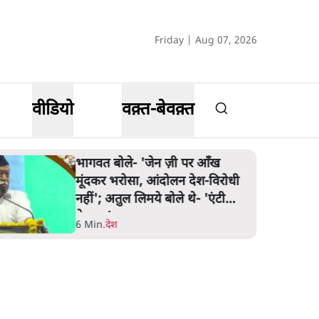
Friday | Aug 07, 2026
वीडियो
वक़्त-बेवक़्त
भागवत बोले- 'जेन ज़ी पर आँख
मूंदकर भरोसा, आंदोलन देश-विरोधी
नहीं'; अतुल लिमये बोले थे- 'एंटी
नेशनल'
6 Min
.
देश