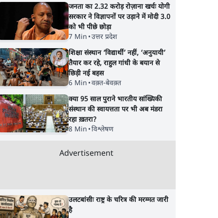
जनता का 2.32 करोड़ रोज़ाना खर्चः योगी
सरकार ने विज्ञापनों पर उड़ाने में मोदी 3.0
को भी पीछे छोड़ा
7 Min
•
उत्तर प्रदेश
शिक्षा संस्थान ‘विद्यार्थी’ नहीं, ‘अनुयायी’
तैयार कर रहे, राहुल गांधी के बयान से
छिड़ी नई बहस
6 Min
•
वक़्त-बेवक़्त
क्या 95 साल पुराने भारतीय सांख्यिकी
संस्थान की स्वायत्तता पर भी अब मंडरा
रहा ख़तरा?
8 Min
•
विश्लेषण
Advertisement
उलटबांसीः राष्ट्र के चरित्र की मरम्मत जारी
है