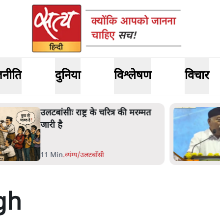
जनीति
दुनिया
विश्लेषण
विचार
लटबांसीः राष्ट्र के चरित्र की मरम्मत
ारी है
1 Min
.
व्यंग्य/उलटबाँसी
gh