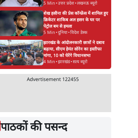
5 Min
•
उत्तर प्रदेश
•
लखनऊ ब्यूरो
शेख हसीना की प्रेस कॉन्फ्रेंस में शामिल हुए
क्रिकेटर शाकिब अल हसन के घर पर
पेट्रोल बम से हमला
5 Min
•
दुनिया
•
विदेश डेस्क
झारखंड के आंदोलनकारी छात्रों ने दबाव
बढ़ाया, सीएम हेमंत सोरेन का इस्तीफा
मांगा, 10 को घेरेंगे विधानसभा
4 Min
•
झारखंड
•
सत्य ब्यूरो
Advertisement
122455
पाठकों की पसन्द