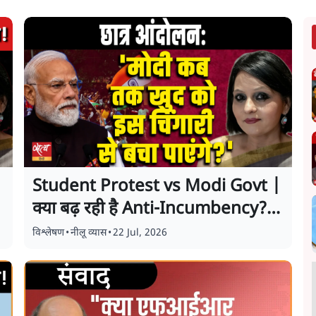
Student Protest vs Modi Govt |
क्या बढ़ रही है Anti-Incumbency? |
Neelu Vyas
विश्लेषण
•
नीलू व्यास
•
22 Jul, 2026