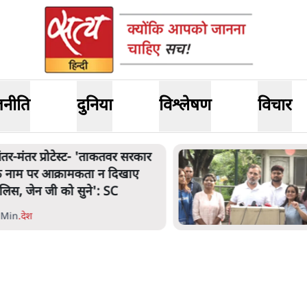
जनीति
दुनिया
विश्लेषण
विचार
ंतर मंतर प्रोटेस्ट: 'युवाओं को
्रताड़ित किया जा रहा है, पर मोदी-
ाह में बोलने की हिम्मत नहीं'- राहुल
 Min
.
देश