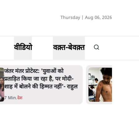
Thursday | Aug 06, 2026
वीडियो
वक़्त-बेवक़्त
पेंटर प्रशांत की दर्दनाक दास्तान- जंतर
मंतर पर पैलेट गन से 5 नहीं, 6 लोग
घायल हुए
6 Min
.
देश