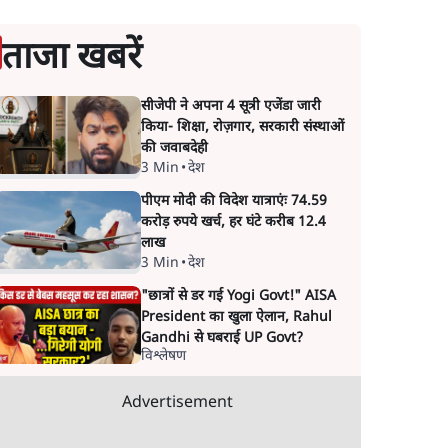
ताजा खबरें
सीजेपी ने अपना 4 सूत्री एजेंडा जारी
किया- शिक्षा, रोज़गार, सरकारी संस्थाओं
की जवाबदेही
3 Min
•
देश
पीएम मोदी की विदेश यात्राएंः 74.59
करोड़ रुपये खर्च, हर घंटे करीब 12.4
लाख
3 Min
•
देश
"छात्रों से डर गई Yogi Govt!" AISA
President का खुला ऐलान, Rahul
Gandhi से घबराई UP Govt?
विश्लेषण
Advertisement