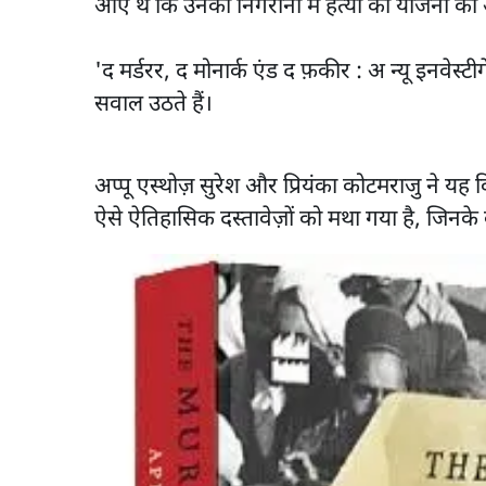
आए थे कि उनकी निगरानी में हत्या की योजना को
'द मर्डरर, द मोनार्क एंड द फ़कीर : अ न्यू इनवे
सवाल उठते हैं।
अप्पू एस्थोज़ सुरेश और प्रियंका कोटमराजु ने 
ऐसे ऐतिहासिक दस्तावेज़ों को मथा गया है, जिनके ब