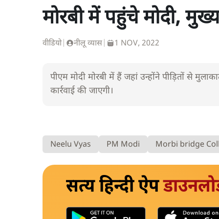
मोरबी में पहुंचे मोदी, मु
वीडियो
|
नीलू व्यास
|
1 NOV, 2022
पीएम मोदी मोरबी में हैं जहां उन्होंने पीड़ितों से मुल
कार्रवाई की जाएगी।
Neelu Vyas
PM Modi
Morbi bridge Col
सत्य हिन्दी ऐप
डाउनलो