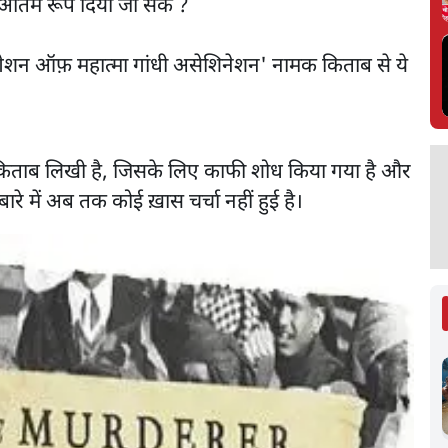
 अंतिम रूप दिया जा सके ?
स्टीगेशन ऑफ़ महात्मा गांधी असेशिनेशन' नामक किताब से ये
यह किताब लिखी है, जिसके लिए काफी शोध किया गया है और
ारे में अब तक कोई ख़ास चर्चा नहीं हुई है।