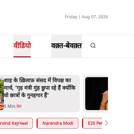
Friday | Aug 07, 2026
वीडियो
वक़्त-बेवक़्त
शाह के ख़िलाफ़ संसद में विपक्ष का
मार्च, 'गृह मंत्री मुंह छुपा रहे हैं क्योंकि
वो छात्रों के गुनहगार हैं'
5 Min
.
देश
rvind Kejriwal
Narendra Modi
E20 Petrol Controversy