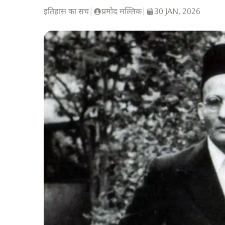
इतिहास का सच
|
प्रमोद मल्लिक
|
30 JAN, 2026