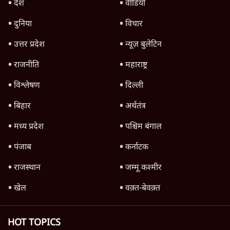
देश
वीडियो
दुनिया
विचार
उत्तर प्रदेश
न्यूज़ बुलेटिन
राजनीति
महाराष्ट्र
विश्लेषण
दिल्ली
बिहार
अर्थतंत्र
मध्य प्रदेश
पश्चिम बंगाल
पंजाब
कर्नाटक
राजस्थान
जम्मू कश्मीर
खेल
वक़्त-बेवक़्त
HOT TOPICS