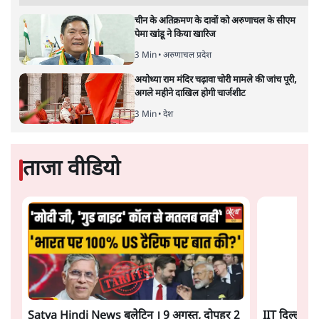
चीन के अतिक्रमण के दावों को अरुणाचल के सीएम
पेमा खांडू ने किया खारिज
3 Min
•
अरुणाचल प्रदेश
अयोध्या राम मंदिर चढ़ावा चोरी मामले की जांच पूरी,
अगले महीने दाखिल होगी चार्जशीट
3 Min
•
देश
ताजा वीडियो
Satya Hindi News बुलेटिन । 9 अगस्त, दोपहर 2
IIT दिल्ली के