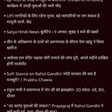
BJP-RSS की वजह से राहुल के प्रयागराज 'Chhatron Ki Goonj'
कार्यक्रम में उमड़ी युवाओं की भारी भीड़
UPI नागरिकों के लिए रहेगा मुफ्त, बड़े व्यापारियों पर लग सकता है
मामूली चार्ज: केंद्र
Satya Hindi News बुलेटिन । 9 अगस्त, सुबह 9 बजे की ख़बरें
चीन के अतिक्रमण के दावों को अरुणाचल के सीएम पेमा खांडू ने किया
खारिज
अयोध्या राम मंदिर चढ़ावा चोरी मामले की जांच पूरी, अगले महीने दाखिल
होगी चार्जशीट
Soft Stance on Rahul Gandhi! मोदी सरकार की क्या है
मजबूरी? | Prabhu Chawla
राहुल गांधी ने प्रयागराज में जेन ज़ी को झकझोरा- 3D संदेश- दर्द, डेटा,
दौलत
"40 करोड़ युवाओं की ताकत!" Prayagraj में Rahul Gandhi ने