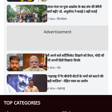
जंतर-मंतर पर युवा आक्रोश के बाद संघ की बेचैनी
क्यों बढ़ी? प्रो. अपूर्वानंद ने बताईं 5 बड़ी वजहें
7 Min
•
विश्लेषण
Advertisement
मैं अपने सारे सर्टिफिकेट दिखाने को तैयार, मोदी जी
भी अपनी डिग्री दिखाएंः दिपके
4 Min
•
देश
'महाराष्ट्र में गैर बीजेपी वोटरों के नामों को काटने की
बड़ी साज़िश'- रोहित पवार का आरोप
4 Min
•
महाराष्ट्र
TOP CATEGORIES