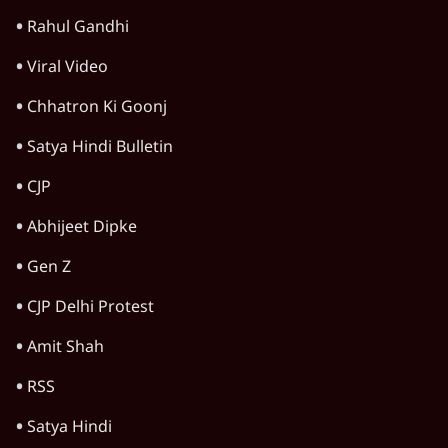
Rahul Gandhi
Viral Video
Chhatron Ki Goonj
Satya Hindi Bulletin
CJP
Abhijeet Dipke
Gen Z
CJP Delhi Protest
Amit Shah
RSS
Satya Hindi