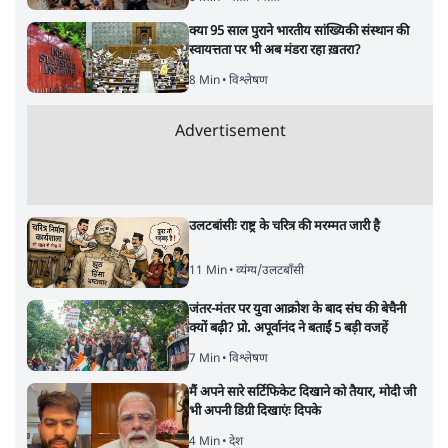
क्या 95 साल पुराने भारतीय सांख्यिकी संस्थान की
स्वायत्तता पर भी अब मंडरा रहा ख़तरा?
8 Min
•
विश्लेषण
Advertisement
उलटबांसीः राष्ट्र के चरित्र की मरम्मत जारी है
11 Min
•
व्यंग्य/उलटबाँसी
जंतर-मंतर पर युवा आक्रोश के बाद संघ की बेचैनी
क्यों बढ़ी? प्रो. अपूर्वानंद ने बताईं 5 बड़ी वजहें
7 Min
•
विश्लेषण
मैं अपने सारे सर्टिफिकेट दिखाने को तैयार, मोदी जी
भी अपनी डिग्री दिखाएंः दिपके
4 Min
•
देश