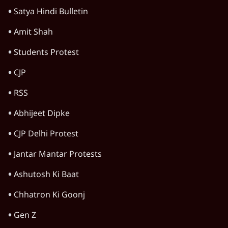
Satya Hindi Bulletin
Amit Shah
Students Protest
CJP
RSS
Abhijeet Dipke
CJP Delhi Protest
Jantar Mantar Protests
Ashutosh Ki Baat
Chhatron Ki Goonj
Gen Z