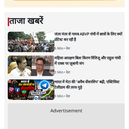
ताजा खबरें
जंतर मंतर से गायब ABVP रांची में छात्रों के लिए क्यों
प्रोटेस्ट कर रही है
6 Min
•
देश
महिला आरक्षण बिलः किरण रिजिजू और राहुल गांधी
में एक्स पर ज़ुबानी जंग
3 Min
•
देश
भारत में मेटा की 'अवैध सेंसरशिप' बढ़ी, एक्टिविस्ट
टेलीग्राम की तरफ मुड़े
9 Min
•
देश
Advertisement