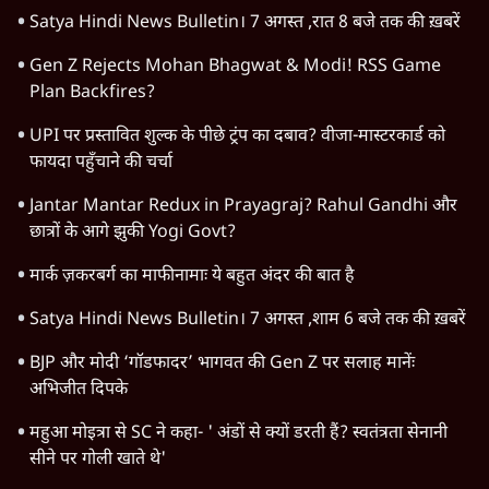
Satya Hindi News Bulletin। 7 अगस्त ,रात 8 बजे तक की ख़बरें
Gen Z Rejects Mohan Bhagwat & Modi! RSS Game
Plan Backfires?
UPI पर प्रस्तावित शुल्क के पीछे ट्रंप का दबाव? वीजा-मास्टरकार्ड को
फायदा पहुँचाने की चर्चा
Jantar Mantar Redux in Prayagraj? Rahul Gandhi और
छात्रों के आगे झुकी Yogi Govt?
मार्क ज़करबर्ग का माफीनामाः ये बहुत अंदर की बात है
Satya Hindi News Bulletin। 7 अगस्त ,शाम 6 बजे तक की ख़बरें
BJP और मोदी ‘गॉडफादर’ भागवत की Gen Z पर सलाह मानेंः
अभिजीत दिपके
महुआ मोइत्रा से SC ने कहा- ' अंडों से क्यों डरती हैं? स्वतंत्रता सेनानी
सीने पर गोली खाते थे'