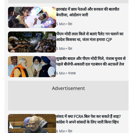
झारखंड में छात्र नेताओं और सरकार की बातचीत
बेनतीजा, आंदोलन जारी
5 Min
•
देश
पीएम मोदी लाल किले से बताएं पैलेट गन चलाने का
आदेश किसका था, जंतर मंतर हमाराः CJP
5 Min
•
देश
सुखबीर बादल और पीएम मोदी मिले, पंजाब चुनाव से
पहले बीजेपी-अकाली दल गठबंधन की अटकलें तेज
6 Min
•
पंजाब
Advertisement
संसद में क्या FCRA बिल पेश कर सकते हैं शाह?
कांग्रेस ने अपने सांसदों के लिए जारी किया व्हिप
6 Min
•
देश