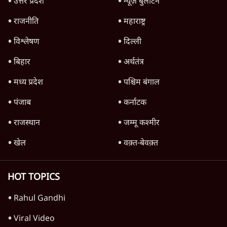
उत्तर प्रदेश
न्यूज़ बुलेटिन
राजनीति
महाराष्ट्र
विश्लेषण
दिल्ली
बिहार
अर्थतंत्र
मध्य प्रदेश
पश्चिम बंगाल
पंजाब
कर्नाटक
राजस्थान
जम्मू कश्मीर
खेल
वक़्त-बेवक़्त
HOT TOPICS
Rahul Gandhi
Viral Video