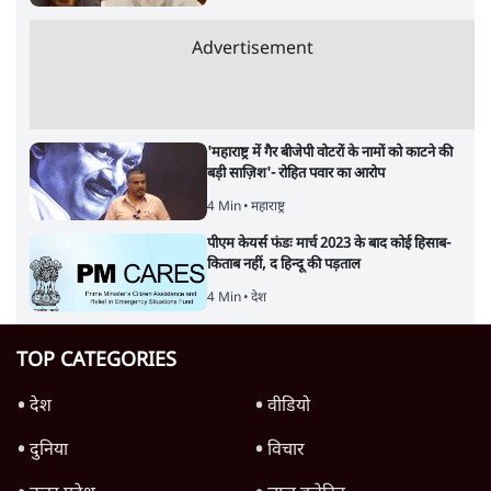
Advertisement
'महाराष्ट्र में गैर बीजेपी वोटरों के नामों को काटने की
बड़ी साज़िश'- रोहित पवार का आरोप
4 Min
•
महाराष्ट्र
पीएम केयर्स फंडः मार्च 2023 के बाद कोई हिसाब-
किताब नहीं, द हिन्दू की पड़ताल
4 Min
•
देश
TOP CATEGORIES
देश
वीडियो
दुनिया
विचार