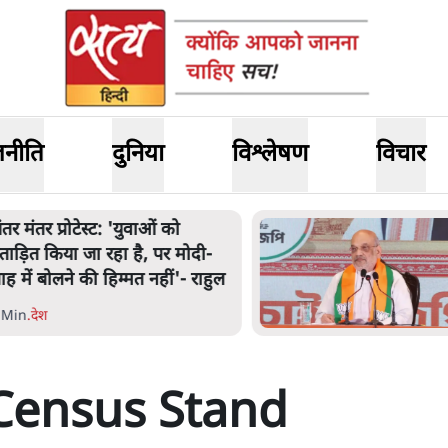
जनीति
दुनिया
विश्लेषण
विचार
ंतर मंतर प्रोटेस्ट: 'युवाओं को
्रताड़ित किया जा रहा है, पर मोदी-
ाह में बोलने की हिम्मत नहीं'- राहुल
 Min
.
देश
Census Stand