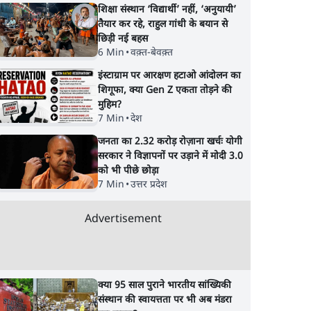
शिक्षा संस्थान ‘विद्यार्थी’ नहीं, ‘अनुयायी’
तैयार कर रहे, राहुल गांधी के बयान से
छिड़ी नई बहस
6 Min
•
वक़्त-बेवक़्त
इंस्टाग्राम पर आरक्षण हटाओ आंदोलन का
शिगूफा, क्या Gen Z एकता तोड़ने की
मुहिम?
7 Min
•
देश
जनता का 2.32 करोड़ रोज़ाना खर्चः योगी
सरकार ने विज्ञापनों पर उड़ाने में मोदी 3.0
को भी पीछे छोड़ा
7 Min
•
उत्तर प्रदेश
Advertisement
क्या 95 साल पुराने भारतीय सांख्यिकी
संस्थान की स्वायत्तता पर भी अब मंडरा