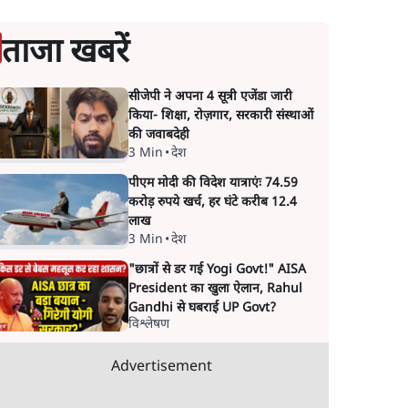
ताजा खबरें
सीजेपी ने अपना 4 सूत्री एजेंडा जारी
किया- शिक्षा, रोज़गार, सरकारी संस्थाओं
की जवाबदेही
3 Min
•
देश
पीएम मोदी की विदेश यात्राएंः 74.59
करोड़ रुपये खर्च, हर घंटे करीब 12.4
लाख
3 Min
•
देश
"छात्रों से डर गई Yogi Govt!" AISA
President का खुला ऐलान, Rahul
Gandhi से घबराई UP Govt?
विश्लेषण
Advertisement