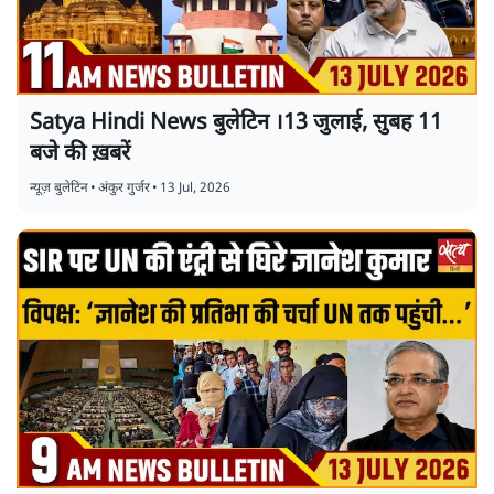
Satya Hindi News बुलेटिन ।13 जुलाई, सुबह 11
बजे की ख़बरें
न्यूज़ बुलेटिन
•
अंकुर गुर्जर
•
13 Jul, 2026