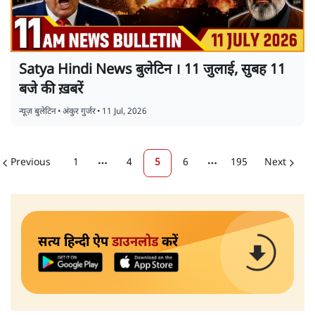
Satya Hindi News बुलेटिन । 11 जुलाई, सुबह 11
बजे की ख़बरें
न्यूज़ बुलेटिन
•
अंकुर गुर्जर
•
11 Jul, 2026
Previous
1
4
5
6
195
Next
More pages
More pages
सत्य हिन्दी ऐप
डाउनलोड
करें