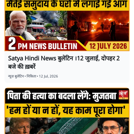
Satya Hindi News बुलेटिन ।12 जुलाई, दोपहर 2
बजे की ख़बरें
न्यूज़ बुलेटिन
•
निकिता
•
12 Jul, 2026