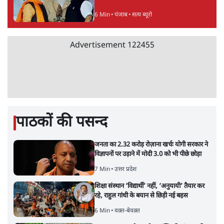
6 Min
•
पंजाब
•
सत्य ब्यूरो
Advertisement
122455
पाठकों की पसन्द
जनता का 2.32 करोड़ रोज़ाना खर्चः योगी सरकार ने
विज्ञापनों पर उड़ाने में मोदी 3.0 को भी पीछे छोड़ा
7 Min
•
उत्तर प्रदेश
शिक्षा संस्थान ‘विद्यार्थी’ नहीं, ‘अनुयायी’ तैयार कर
रहे, राहुल गांधी के बयान से छिड़ी नई बहस
6 Min
•
वक़्त-बेवक़्त