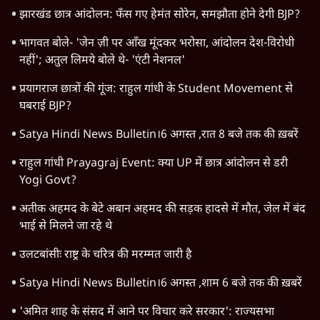
झारखंड छात्र आंदोलन: फँस गए हेमंत सोरेन, समझौता होने देगी BJP?
भागवत बोले- 'जेन ज़ी पर आँख मूंदकर भरोसा, आंदोलन देश-विरोधी
नहीं'; अतुल लिमये बोले थे- 'एंटी नेशनल'
प्रयागराज छात्रों की गूंज: राहुल गांधी के Student Movement से
घबराई BJP?
Satya Hindi News Bulletin।6 अगस्त ,रात 8 बजे तक की ख़बरें
राहुल गांधी Prayagraj Event: क्या UP में छात्र आंदोलन से डरी
Yogi Govt?
अतीक अहमद के बेटे अबान अहमद की सड़क हादसे में मौत, जेल में बंद
भाई से मिलने जा रहे थे
उलटबांसीः राष्ट्र के चरित्र की मरम्मत जारी है
Satya Hindi News Bulletin।6 अगस्त ,शाम 6 बजे तक की ख़बरें
'अमित शाह के संसद में आने पर विचार करे सरकार': राज्यसभा