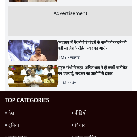
Advertisement
'महाराष्ट्र में गैर बीजेपी वोटरों के नामों को काटने की
बड़ी साज़िश'- रोहित पवार का आरोप
4 Min
•
महाराष्ट्र
राहुल गांधी ने कहा- अमित शाह ने ही छात्रों पर पैलेट
गन चलवाई, सरकार का आरोपों से इंकार
11 Min
•
देश
TOP CATEGORIES
देश
वीडियो
दुनिया
विचार