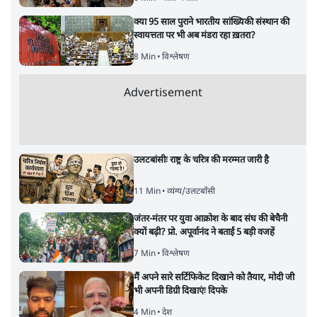
क्या 95 साल पुराने भारतीय सांख्यिकी संस्थान की
स्वायत्तता पर भी अब मंडरा रहा ख़तरा?
8 Min
•
विश्लेषण
Advertisement
उलटबांसीः राष्ट्र के चरित्र की मरम्मत जारी है
11 Min
•
व्यंग्य/उलटबाँसी
जंतर-मंतर पर युवा आक्रोश के बाद संघ की बेचैनी
क्यों बढ़ी? प्रो. अपूर्वानंद ने बताईं 5 बड़ी वजहें
7 Min
•
विश्लेषण
मैं अपने सारे सर्टिफिकेट दिखाने को तैयार, मोदी जी
भी अपनी डिग्री दिखाएंः दिपके
4 Min
•
देश