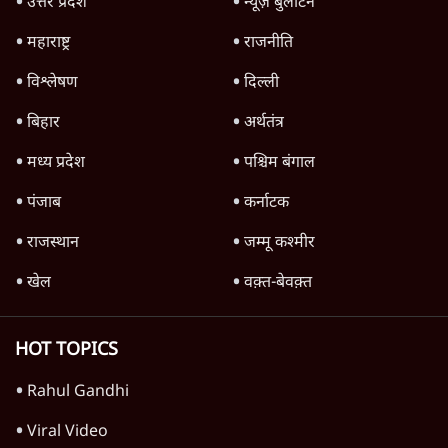
उत्तर प्रदेश
न्यूज़ बुलेटिन
महाराष्ट्र
राजनीति
विश्लेषण
दिल्ली
बिहार
अर्थतंत्र
मध्य प्रदेश
पश्चिम बंगाल
पंजाब
कर्नाटक
राजस्थान
जम्मू कश्मीर
खेल
वक़्त-बेवक़्त
HOT TOPICS
Rahul Gandhi
Viral Video