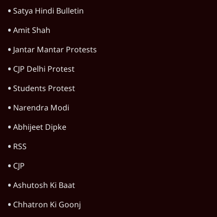
Satya Hindi Bulletin
Amit Shah
Jantar Mantar Protests
CJP Delhi Protest
Students Protest
Narendra Modi
Abhijeet Dipke
RSS
CJP
Ashutosh Ki Baat
Chhatron Ki Goonj