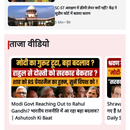
SC-ST आरक्षण में क्रीमी लेयर क्यों नहीं? केंद्र ने
सुप्रीम कोर्ट में बताया कारण
5 Min
•
देश
ताजा वीडियो
Modi Govt Reaching Out to Rahul
Shravan Ga
Gandhi? भारतीय राजनीति में आ रहा बड़ा बदलाव?
गए हैं Modi
| Ashutosh Ki Baat
Daily Sho