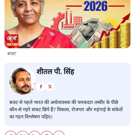
बजट
शीतल पी. सिंह
बजट से पहले भारत की अर्थव्यवस्था की चमकदार तस्वीर के पीछे
कौन-से गहरे संकट छिपे हैं? विकास, रोजगार और महंगाई के संकेतों
का गहन विश्लेषण पढ़िए।