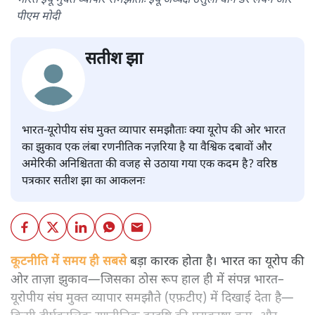
भारत ईयू मुक्त व्यापार समझौताः ईयू अध्यक्ष उर्सुला वॉन डेर लेयेन और
पीएम मोदी
सतीश झा
भारत-यूरोपीय संघ मुक्त व्यापार समझौताः क्या यूरोप की ओर भारत
का झुकाव एक लंबा रणनीतिक नज़रिया है या वैश्विक दबावों और
अमेरिकी अनिश्चितता की वजह से उठाया गया एक कदम है? वरिष्ठ
पत्रकार सतीश झा का आकलनः
कूटनीति में समय ही सबसे
बड़ा कारक होता है। भारत का यूरोप की
ओर ताज़ा झुकाव—जिसका ठोस रूप हाल ही में संपन्न भारत–
यूरोपीय संघ मुक्त व्यापार समझौते (एफ़टीए) में दिखाई देता है—