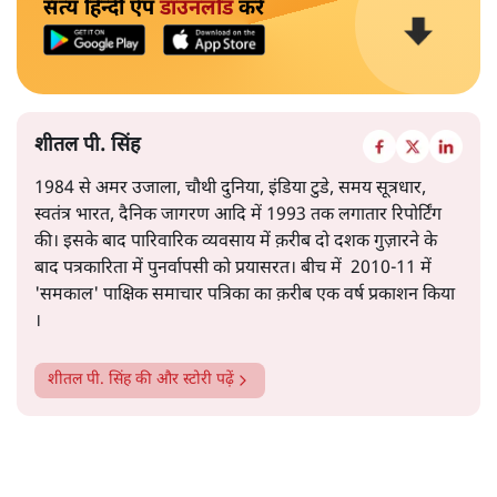
सत्य हिन्दी ऐप
डाउनलोड
करें
शीतल पी. सिंह
1984 से अमर उजाला, चौथी दुनिया, इंडिया टुडे, समय सूत्रधार,
स्वतंत्र भारत, दैनिक जागरण आदि में 1993 तक लगातार रिपोर्टिंग
की। इसके बाद पारिवारिक व्यवसाय में क़रीब दो दशक गुज़ारने के
बाद पत्रकारिता में पुनर्वापसी को प्रयासरत। बीच में 2010-11 में
'समकाल' पाक्षिक समाचार पत्रिका का क़रीब एक वर्ष प्रकाशन किया
।
शीतल पी. सिंह
की और स्टोरी पढ़ें