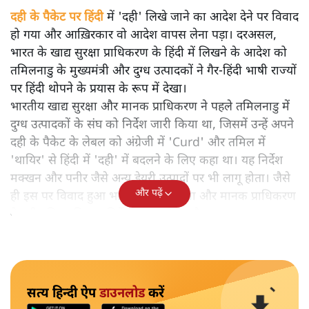
दही के पैकेट पर हिंदी
में 'दही' लिखे जाने का आदेश देने पर विवाद
हो गया और आख़िरकार वो आदेश वापस लेना पड़ा। दरअसल,
भारत के खाद्य सुरक्षा प्राधिकरण के हिंदी में लिखने के आदेश को
तमिलनाडु के मुख्यमंत्री और दुग्ध उत्पादकों ने गैर-हिंदी भाषी राज्यों
पर हिंदी थोपने के प्रयास के रूप में देखा।
भारतीय खाद्य सुरक्षा और मानक प्राधिकरण ने पहले तमिलनाडु में
दुग्ध उत्पादकों के संघ को निर्देश जारी किया था, जिसमें उन्हें अपने
दही के पैकेट के लेबल को अंग्रेजी में 'Curd' और तमिल में
'थायिर' से हिंदी में 'दही' में बदलने के लिए कहा था। यह निर्देश
मक्खन और पनीर जैसे अन्य डेयरी उत्पादों पर भी लागू होता। जैसे
और पढ़ें
ही इस पर विवाद हुआ भारतीय खाद्य सुरक्षा और मानक प्राधिकरण
ने ट्वीट किया कि वह निर्देश वापस ले रहा है।
सत्य हिन्दी ऐप
डाउनलोड
करें