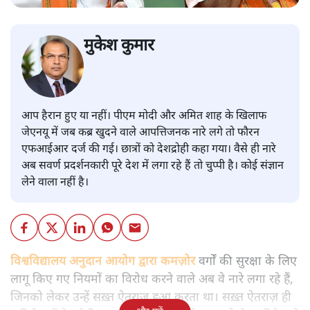
मुकेश कुमार
आप हैरान हुए या नहीं। पीएम मोदी और अमित शाह के खिलाफ
जेएनयू में जब कब्र खुदने वाले आपत्तिजनक नारे लगे तो फौरन
एफआईआर दर्ज की गई। छात्रों को देशद्रोही कहा गया। वैसे ही नारे
अब सवर्ण प्रदर्शनकारी पूरे देश में लगा रहे हैं तो चुप्पी है। कोई संज्ञान
लेने वाला नहीं है।
विश्वविद्यालय अनुदान आयोग द्वारा कमज़ोर
वर्गों की सुरक्षा के लिए
लागू किए गए नियमों का विरोध करने वाले अब वे नारे लगा रहे हैं,
जिनको लेकर उन्हें सख़्त ऐतराज़ हुआ करता था। सख़्त ऐतराज़ ही