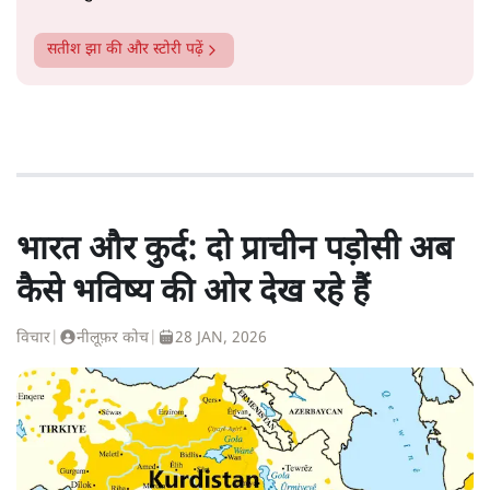
सतीश झा
की और स्टोरी पढ़ें
भारत और कुर्द: दो प्राचीन पड़ोसी अब
कैसे भविष्य की ओर देख रहे हैं
विचार
|
नीलूफ़र कोच
|
28 JAN, 2026