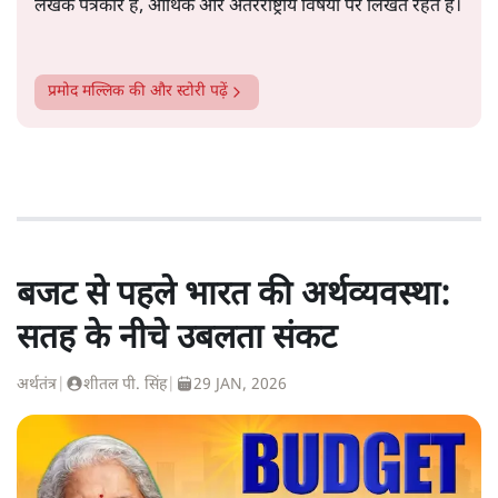
लेखक पत्रकार हैं, आर्थिक और अंतरराष्ट्रीय विषयों पर लिखते रहते हैं।
प्रमोद मल्लिक
की और स्टोरी पढ़ें
बजट से पहले भारत की अर्थव्यवस्था:
सतह के नीचे उबलता संकट
अर्थतंत्र
|
शीतल पी. सिंह
|
29 JAN, 2026