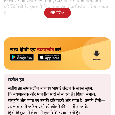
किसी दीर्घकालिक रणनीतिक दूरदृष्टि की पराकाष्ठा कम, और
परिस्थितियों के दबाव में लिया गया एक तेज़ निर्णय अधिक लगता
और पढ़ें
है।
सत्य हिन्दी ऐप
डाउनलोड
करें
सतीश झा
सतीश झा समकालीन भारतीय भाषाई लेखन के सबसे सूक्ष्म,
विश्लेषणात्मक और मानवीय स्वरों में से एक हैं। शिक्षा, समाज,
संस्कृति और भाषा पर उनकी दृष्टि गहरी और साफ़ है। उनकी शैली—
सरल भाषा में जटिल प्रश्नों को खोलने की—उन्हें आज के
हिंदी‑हिंदुस्तानी लेखन में एक विशिष्ट स्थान देती है।