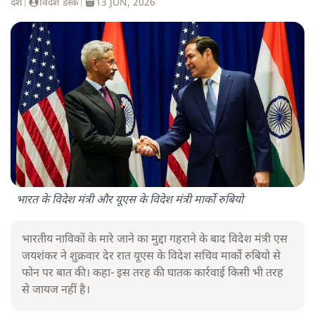
देश
|
विदेश डेस्क
|
13 JUN, 2026
भारत के विदेश मंत्री और यूएस के विदेश मंत्री मार्को रुबियो
भारतीय नाविकों के मारे जाने का मुद्दा गहराने के बाद विदेश मंत्री एस
जयशंकर ने शुक्रवार देर रात यूएस के विदेश सचिव मार्को रुबियो से
फोन पर बात की। कहा- इस तरह की घातक कार्रवाई किसी भी तरह
से जायज नहीं है।