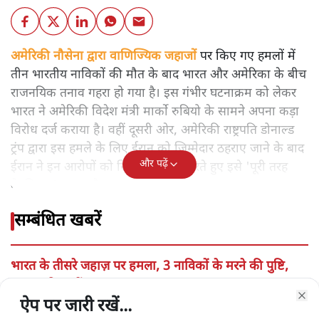
अमेरिकी नौसेना द्वारा वाणिज्यिक जहाजों
पर किए गए हमलों में
तीन भारतीय नाविकों की मौत के बाद भारत और अमेरिका के बीच
राजनयिक तनाव गहरा हो गया है। इस गंभीर घटनाक्रम को लेकर
भारत ने अमेरिकी विदेश मंत्री मार्को रुबियो के सामने अपना कड़ा
विरोध दर्ज कराया है। वहीं दूसरी ओर, अमेरिकी राष्ट्रपति डोनाल्ड
ट्रंप द्वारा इस हमले के लिए ईरान को जिम्मेदार ठहराए जाने के बाद
और पढ़ें
ईरान ने इन आरोपों को सिरे से खारिज करते हुए इसे 'पूरी तरह
बेबुनियाद' बताया है।
सम्बंधित खबरें
भारत के तीसरे जहाज़ पर हमला, 3 नाविकों के मरने की पुष्टि,
सुरक्षा परिषद में उठा मामला
ऐप पर जारी रखें...
ऐप पर जारी रखें...
ऐप पर जारी रखें...
ऐप पर जारी रखें...
ऐप पर जारी रखें...
ऐप पर जारी रखें...
Clo
Clo
Clo
Clo
Clo
Clo