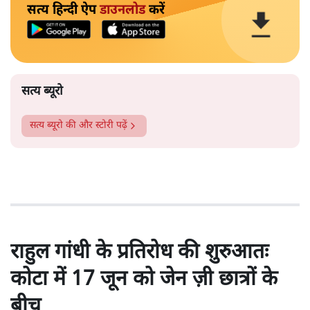
सत्य हिन्दी ऐप
डाउनलोड
करें
सत्य ब्यूरो
सत्य ब्यूरो
की और स्टोरी पढ़ें
राहुल गांधी के प्रतिरोध की शुरुआतः
कोटा में 17 जून को जेन ज़ी छात्रों के
बीच