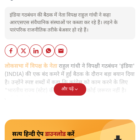
इंडिया गठबंधन की बैठक में नेता विपक्ष राहुल गांधी ने कहा
आरएसएस संवैधानिक संस्थाओं पर कब्जा कर रहे हैं। लड़ने के
पारंपरिक राजनीतिक तरीके बेअसर हो रहे हैं।
लोकसभा में विपक्ष के नेता
राहुल गांधी ने विपक्षी गठबंधन 'इंडिया'
(INDIA) की एक बंद कमरे में हुई बैठक के दौरान बड़ा बयान दिया
है। उन्होंने स्पष्ट शब्दों में कहा कि कांग्रेस को काम करने के लिए
और पढ़ें
"भारतीय राज्य (स्टेट) की निष्पक्षता" की कोई ज़रूरत नहीं है।
यानी कैसे भी हालात हों कांग्रेस काम करेगी।
सत्य हिन्दी ऐप
डाउनलोड
करें