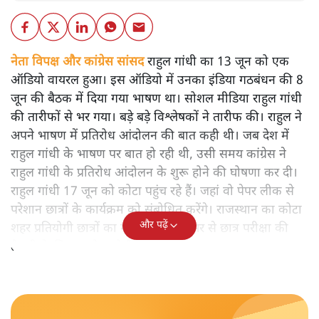
नेता विपक्ष और कांग्रेस सांसद
राहुल गांधी का 13 जून को एक
ऑडियो वायरल हुआ। इस ऑडियो में उनका इंडिया गठबंधन की 8
जून की बैठक में दिया गया भाषण था। सोशल मीडिया राहुल गांधी
की तारीफों से भर गया। बड़े बड़े विश्लेषकों ने तारीफ की। राहुल ने
अपने भाषण में प्रतिरोध आंदोलन की बात कही थी। जब देश में
राहुल गांधी के भाषण पर बात हो रही थी, उसी समय कांग्रेस ने
राहुल गांधी के प्रतिरोध आंदोलन के शुरू होने की घोषणा कर दी।
राहुल गांधी 17 जून को कोटा पहुंच रहे हैं। जहां वो पेपर लीक से
परेशान छात्रों के कार्यक्रम को संबोधित करेंगे। राजस्थान का कोटा
और पढ़ें
शहर प्रतियोगी छात्रों का गढ़ है। जहां देशभर से छात्र परीक्षा की
तैयारी के लिए पढ़ने आते हैं।