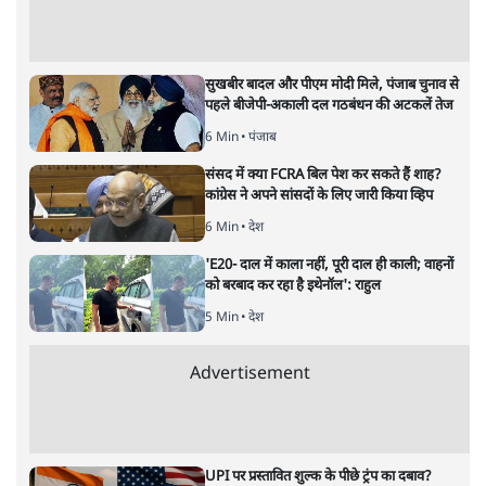
कांग्रेस के संगठन के मजबूत नेता और मनमोहन सिंह के शासन में
केंद्रीय मंत्री रहे उत्तर प्रदेश के कुशीनगर जिले के नेता आरपीएन
सिंह ने बीजेपी का दामन थाम लिया है। महज एक दिन पहले
कांग्रेस ने उन्हें अपने स्टार प्रचारकों की सूची में रखा था। उत्तर प्रदेश
की राजनीति में चुनाव जातीय गणित में सिमटता है, इसलिए
स्वाभाविक रूप से आरपीएन की जाति की चर्चा सर्वाधिक है।
विभिन्न समाचार माध्यमों में यह चर्चा गर्म रही कि आखिर आरपीएन
की जाति क्या है और पूर्वांचल में उनकी जाति का कितना असर है।
पूर्वी उत्तर प्रदेश के गोरखपुर, महराजगंज, देवरिया, कुशीनगर, मऊ,
आजमगढ़, खलीलाबाद और बस्ती के कुछ इलाकों में सैंथवार जाति
बहुलता से पाई जाती है। यह मूल रूप से खेती बाड़ी से जुड़ी जाति
है। बहुलता वाले इलाकों में इस जाति की स्वतंत्रता के पहले से
जमींदारियां रही हैं। सैंथवार जाति का एक अपना अलग अस्तित्व
रहा है, जो अमूमन 90 प्रतिशत सिंह सरनेम और 10 प्रतिशत मल्ल
सरनेम लगाते हैं। क्षत्रियों में इनकी शादियां नहीं होतीं, लेकिन
1990 तक अखिल भारतीय क्षत्रिय महासभा की गोरखपुर इकाई में