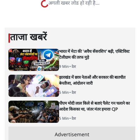
क्या आरपीएन सिंह के आने से बीजेपी
को फायदा होगा?
उत्तर प्रदेश
|
प्रीति सिंह
|
26 JAN, 2022
प्रीति सिंह
आरपीएन सिंह को अपने पाले में करके बीजेपी क्या पूर्वांचल में
ओबीसी वोटबैंक में लगी सेंध की भरपाई कर पाएगी?