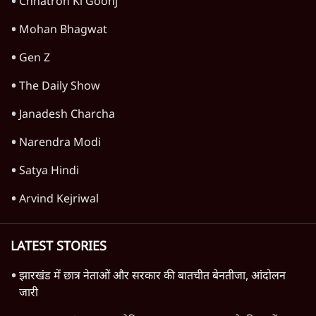
Ram Mandir Scam में सुप्रीम कोर्ट का दखल
सिर्फ एक 'Cover-Up'?
उत्तर प्रदेश
Advertisement
1345566
TOP CATEGORIES
देश
वीडियो
दुनिया
विचार
उत्तर प्रदेश
न्यूज़ बुलेटिन
महाराष्ट्र
राजनीति