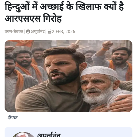
हिन्दुओं में अच्छाई के खिलाफ क्यों है
आरएसएस गिरोह
वक़्त-बेवक़्त
|
अपूर्वानंद
|
2 FEB, 2026
दीपक
अपूर्वानंद