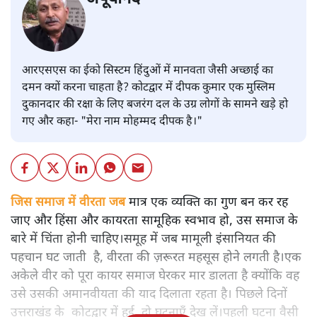
आरएसएस का ईको सिस्टम हिंदुओं में मानवता जैसी अच्छाई का
दमन क्यों करना चाहता है? कोटद्वार में दीपक कुमार एक मुस्लिम
दुकानदार की रक्षा के लिए बजरंग दल के उग्र लोगों के सामने खड़े हो
गए और कहा- "मेरा नाम मोहम्मद दीपक है।"
जिस समाज में वीरता जब
मात्र एक व्यक्ति का गुण बन कर रह
जाए और हिंसा और कायरता सामूहिक स्वभाव हो, उस समाज के
बारे में चिंता होनी चाहिए।समूह में जब मामूली इंसानियत की
पहचान घट जाती है, वीरता की ज़रूरत महसूस होने लगती है।एक
अकेले वीर को पूरा कायर समाज घेरकर मार डालता है क्योंकि वह
उसे उसकी अमानवीयता की याद दिलाता रहता है। पिछले दिनों
उत्तराखंड के कोटद्वार में हुई दो घटनाएँ देख लें।पहली घटना वैसी