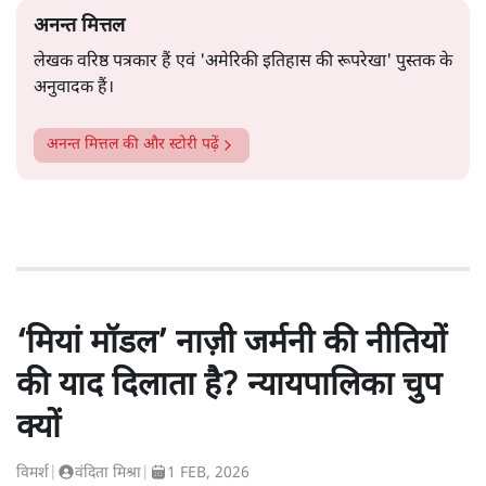
अनन्त मित्तल
लेखक वरिष्ठ पत्रकार हैं एवं 'अमेरिकी इतिहास की रूपरेखा' पुस्तक के
अनुवादक हैं।
अनन्त मित्तल
की और स्टोरी पढ़ें
‘मियां मॉडल’ नाज़ी जर्मनी की नीतियों
की याद दिलाता है? न्यायपालिका चुप
क्यों
विमर्श
|
वंदिता मिश्रा
|
1 FEB, 2026