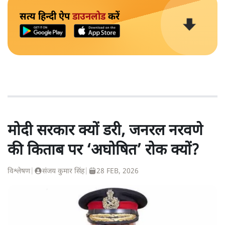
सत्य हिन्दी ऐप
डाउनलोड
करें
मोदी सरकार क्यों डरी, जनरल नरवणे
की किताब पर ‘अघोषित’ रोक क्यों?
विश्लेषण
|
संजय कुमार सिंह
|
28 FEB, 2026