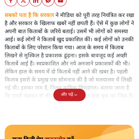
सबको पता है कि सरकार
ने मीडिया को पूरी तरह नियंत्रित कर रखा
है और सरकार के खिलाफ खबरें नहीं छपती हैं। ऐसे में कुछ लोगों ने
अपनी बात किताबों के जरिये बताई। उसमें भी लोगों को समस्या
आई। कई लोगों ने किताबें खुद प्रकाशित कीं। कई लोगों को उनकी
किताबों के लिए परेशान किया गया। आज के समय में किताब
लिखने से मुश्किल है प्रकाशक ढूंढ़ना। इसके बावजूद कई अच्छी
किताबें आई हैं। स्वप्रकाशित और नये अनजाने प्रकाशकों की भी।
लेकिन हाल के समय में दो किताबें नहीं आने की खबर है। पहली
किताब इसरो के प्रमुख एस सोमनाथ की है जो मलयालम में लिखी
गई थी। इसका नाम है, निलवु कुडिचा सिमहंगल। बताया जाता है
और पढ़ें
कि इसमें चंद्रयान दो की नाकामी से संबंधित कुछ चूक का जिक्र है।