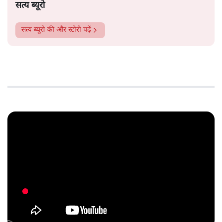
सत्य ब्यूरो
सत्य ब्यूरो
की और स्टोरी पढ़ें