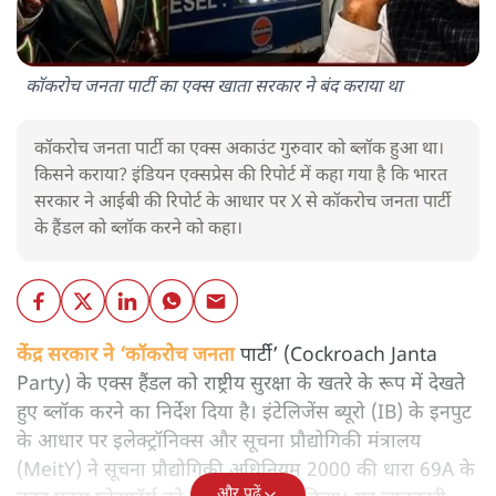
कॉकरोच जनता पार्टी का एक्स खाता सरकार ने बंद कराया था
कॉकरोच जनता पार्टी का एक्स अकाउंट गुरुवार को ब्लॉक हुआ था।
किसने कराया? इंडियन एक्सप्रेस की रिपोर्ट में कहा गया है कि भारत
सरकार ने आईबी की रिपोर्ट के आधार पर X से कॉकरोच जनता पार्टी
के हैंडल को ब्लॉक करने को कहा।
केंद्र सरकार ने ‘कॉकरोच जनता
पार्टी’ (Cockroach Janta
Party) के एक्स हैंडल को राष्ट्रीय सुरक्षा के खतरे के रूप में देखते
हुए ब्लॉक करने का निर्देश दिया है। इंटेलिजेंस ब्यूरो (IB) के इनपुट
के आधार पर इलेक्ट्रॉनिक्स और सूचना प्रौद्योगिकी मंत्रालय
(MeitY) ने सूचना प्रौद्योगिकी अधिनियम 2000 की धारा 69A के
और पढ़ें