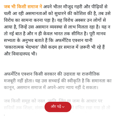
जब भी किसी समाज ने
अपने भीतर मौजूद गहरी और पीढ़ियों से
चली आ रही असमानताओं को सुधारने की कोशिश की है, तब उसे
विरोध का सामना करना पड़ा है। यह विरोध अक्सर उन लोगों से
आया है, जिन्हें उस असमान व्यवस्था से लाभ मिलता रहा है। यह न
तो नई बात है और न ही केवल भारत तक सीमित है। पूरी मानव
सभ्यता के अनुभव बताते हैं कि अफर्मेटिव एक्शन यानी
‘सकारात्मक भेदभाव’ जैसे कदम हर समाज में ज़रूरी भी रहे हैं
और विवादास्पद भी।
अफर्मेटिव एक्शन किसी सरकार की उदारता या राजनीतिक
मजबूरी नहीं होता। यह उस सच्चाई की स्वीकृति है कि समानता का
कानून, असमान समाज में अपने-आप न्याय नहीं दे सकता।
जब किसी समूह को नस्ल, जाति, लिंग या जन्म के आधार पर
और पढ़ें
सदियों तक शिक्षा, संसाधनों और सम्मान से वंचित रखा गया हो तो
केवल ‘सब बराबर हैं’ कह देने से स्थिति नहीं बदलती।