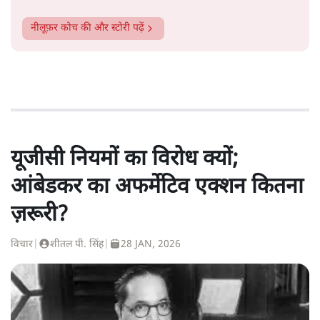
नीलूफ़र कोच
की और स्टोरी पढ़ें
यूजीसी नियमों का विरोध क्यों;
आंबेडकर का अफर्मेटिव एक्शन कितना
ज़रूरी?
विचार
|
शीतल पी. सिंह
|
28 JAN, 2026