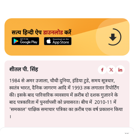
सत्य हिन्दी ऐप
डाउनलोड
करें
शीतल पी. सिंह
1984 से अमर उजाला, चौथी दुनिया, इंडिया टुडे, समय सूत्रधार,
स्वतंत्र भारत, दैनिक जागरण आदि में 1993 तक लगातार रिपोर्टिंग
की। इसके बाद पारिवारिक व्यवसाय में क़रीब दो दशक गुज़ारने के
बाद पत्रकारिता में पुनर्वापसी को प्रयासरत। बीच में 2010-11 में
'समकाल' पाक्षिक समाचार पत्रिका का क़रीब एक वर्ष प्रकाशन किया
।
शीतल पी. सिंह
की और स्टोरी पढ़ें