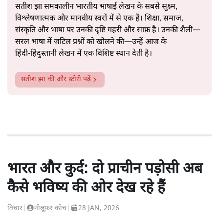
सतीश झा समकालीन भारतीय भाषाई लेखन के सबसे सूक्ष्म,
विश्लेषणात्मक और मानवीय स्वरों में से एक हैं। शिक्षा, समाज,
संस्कृति और भाषा पर उनकी दृष्टि गहरी और साफ़ है। उनकी शैली—
सरल भाषा में जटिल प्रश्नों को खोलने की—उन्हें आज के
हिंदी‑हिंदुस्तानी लेखन में एक विशिष्ट स्थान देती है।
सतीश झा
की और स्टोरी पढ़ें
भारत और कुर्द: दो प्राचीन पड़ोसी अब
कैसे भविष्य की ओर देख रहे हैं
विचार
|
नीलूफ़र कोच
|
28 JAN, 2026