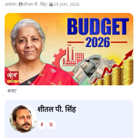
अर्थतंत्र
|
शीतल पी. सिंह
|
29 JAN, 2026
बजट
शीतल पी. सिंह