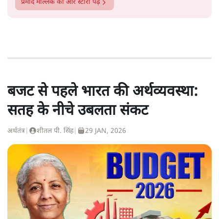
प्रमोद मल्लिक
की और स्टोरी पढ़ें
बजट से पहले भारत की अर्थव्यवस्था:
सतह के नीचे उबलता संकट
अर्थतंत्र
|
शीतल पी. सिंह
|
29 JAN, 2026