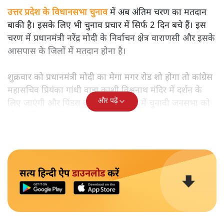
उत्तर प्रदेश के विधानसभा चुनाव
में अब अंतिम चरण का मतदान
बाकी है। इसके लिए भी चुनाव प्रचार में सिर्फ 2 दिन बचे हैं। इस
चरण में प्रधानमंत्री नरेंद्र मोदी के निर्वाचन क्षेत्र वाराणसी और इसके
आसपास के जिलों में मतदान होना है।
शुक्रवार को प्रधानमंत्री मोदी का मेगा मगर रोड शो होगा तो कांग्रेस
महासचिव प्रियंका गांधी वाड्रा काशी विश्वनाथ मंदिर में दर्शन के
और पढ़ें
लिए जाएंगी और पिंडरा की फूलपुर मार्केट में चुनावी जनसभा को
भी संबोधित करेंगी।
सत्य हिन्दी ऐप
डाउनलोड
करें