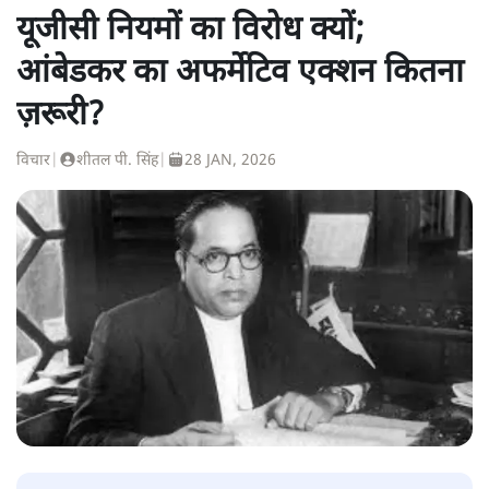
यूजीसी नियमों का विरोध क्यों;
आंबेडकर का अफर्मेटिव एक्शन कितना
ज़रूरी?
विचार
|
शीतल पी. सिंह
|
28 JAN, 2026