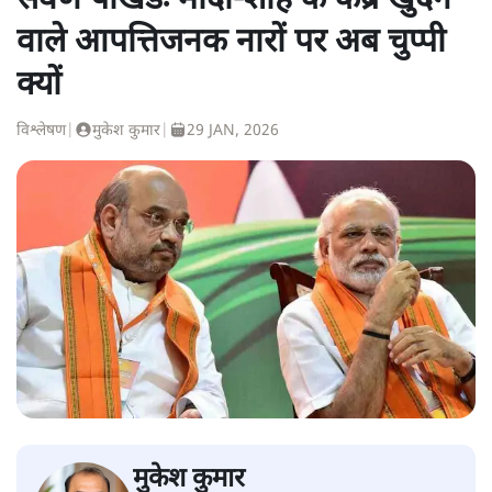
सवर्ण पाखंडः मोदी-शाह के कब्र खुदने
वाले आपत्तिजनक नारों पर अब चुप्पी
क्यों
विश्लेषण
|
मुकेश कुमार
|
29 JAN, 2026
मुकेश कुमार