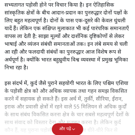
सभ्यतागत पड़ोसी होने पर विचार किया है। इन ऐतिहासिक
सांस्कृतिक क्षेत्रों के बीच आदान-प्रदान का पुनरुद्धार दोनों पक्षों के
लिए बहुत महत्वपूर्ण है। दोनों के पास एक-दूसरे की केवल धुंधली
यादें हैं। लेकिन एक संक्षिप्त मुलाकात भी कई पारंपरिक समानताएँ
वापस ला देती है: साझा मूल्यों और दार्शनिक दृष्टिकोणों से लेकर
भाषाई और व्यंजन संबंधी समानताओं तक। इन लंबे समय से चली
आ रही और फलदायी संबंधों का पुनरुद्धार आज विशेष रूप से
अर्थपूर्ण है। क्योंकि भारत बहुध्रुवीय विश्व व्यवस्था में प्रमुख भूमिका
निभा रहा है।
इस संदर्भ में, कुर्द जैसे पुराने सहयोगी भारत के लिए पश्चिम एशिया
के पड़ोसी क्षेत्र को और अधिक व्यापक तथा गहन समझ विकसित
करने में सहायक हो सकते हैं। इस अर्थ में, तुर्की, सीरिया, ईरान,
इराक और प्रवासी क्षेत्रों में रहने वाले 55 मिलियन से अधिक कुर्दों
के साथ संबंध विकसित करना क्षेत्र के चार सबसे महत्वपूर्ण देशों के
साथ संवाद को विस्तार देना और मजबूत करना है। लेकिन कुर्द
और पढ़ें
कौन हैं, यह पुराना पड़ोसी जिसे भारत आज धीरे-धीरे फिर से