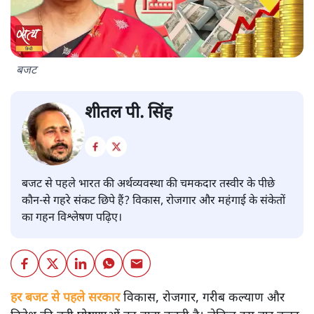
बजट
शीतल पी. सिंह
बजट से पहले भारत की अर्थव्यवस्था की चमकदार तस्वीर के पीछे
कौन-से गहरे संकट छिपे हैं? विकास, रोजगार और महंगाई के संकेतों
का गहन विश्लेषण पढ़िए।
हर बजट से पहले सरकार
विकास, रोजगार, गरीब कल्याण और