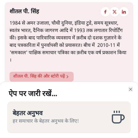
शीतल पी. सिंह
1984 से अमर उजाला, चौथी दुनिया, इंडिया टुडे, समय सूत्रधार,
स्वतंत्र भारत, दैनिक जागरण आदि में 1993 तक लगातार रिपोर्टिंग
की। इसके बाद पारिवारिक व्यवसाय में क़रीब दो दशक गुज़ारने के
बाद पत्रकारिता में पुनर्वापसी को प्रयासरत। बीच में 2010-11 में
'समकाल' पाक्षिक समाचार पत्रिका का क़रीब एक वर्ष प्रकाशन किया
।
शीतल पी. सिंह
की और स्टोरी पढ़ें
ऐप पर जारी रखें...
ऐप पर जारी रखें...
ऐप पर जारी रखें...
ऐप पर जारी रखें...
ऐप पर जारी रखें...
ऐप पर जारी रखें...
ऐप पर जारी रखें...
Clo
Clo
Clo
Clo
Clo
Clo
Clo
बेहतर अनुभव
बेहतर अनुभव
बेहतर अनुभव
बेहतर अनुभव
बेहतर अनुभव
बेहतर अनुभव
बेहतर अनुभव
हर समाचार के बेहतर अनुभव के लिए!
हर समाचार के बेहतर अनुभव के लिए!
हर समाचार के बेहतर अनुभव के लिए!
हर समाचार के बेहतर अनुभव के लिए!
हर समाचार के बेहतर अनुभव के लिए!
हर समाचार के बेहतर अनुभव के लिए!
हर समाचार के बेहतर अनुभव के लिए!
यूजीसी के नये नियम पर विवाद क्यों?