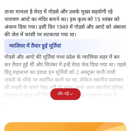
ताजा मामला है मेरठ में गोडसे और उसके मुख्य सहयोगी रहे
नारायण आप्टे का मंदिर बनाने का। इस कृत्य को 15 नवंबर को
अंजाम दिया गया। इसी दिन 1949 में गोडसे और आप्टे को अंबाला
की जेल में फांसी पर लटकाया गया था।
ग्वालियर में तैयार हुई मूर्तियां
गोडसे और आप्टे की मूर्तियां मध्य प्रदेश के ग्वालियर शहर में बन
कर तैयार हुई थीं और सितंबर में इन्हें मेरठ भेज दिया गया था। पहले
हिंदू महासभा का इरादा इन मूर्तियों को 2 अक्टूबर यानी गांधी
जयंती के मौके पर स्थापित करने का था, लेकिन स्थानीय प्रशासन
की सख्ती के चलते ऐसा नहीं हो सका। मगर आज स्थानीय पुलिस
और पढ़ें
प्रशासन ने कुछ नहीं किया और मेरठ के हिंदू महासभा भवन में
दोनों मूर्तियां स्थापित कर दी गईं।