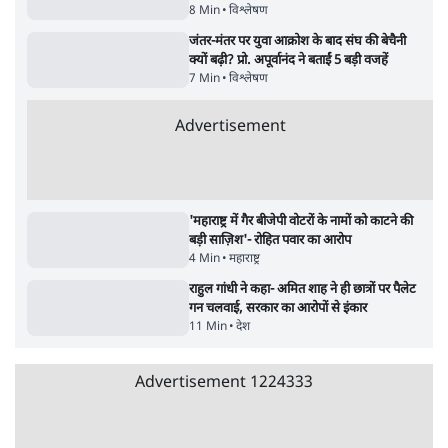
विज्ञापनों पर उड़ाने में मोदी 3.0 को भी पीछे छोड़ा
7 Min
•
उत्तर प्रदेश
क्या 95 साल पुराने भारतीय सांख्यिकी संस्थान की
स्वायत्तता पर भी अब मंडरा रहा ख़तरा?
8 Min
•
विश्लेषण
जंतर-मंतर पर युवा आक्रोश के बाद संघ की बेचैनी
क्यों बढ़ी? प्रो. अपूर्वानंद ने बताईं 5 बड़ी वजहें
7 Min
•
विश्लेषण
Advertisement
'महाराष्ट्र में गैर बीजेपी वोटरों के नामों को काटने की
बड़ी साज़िश'- रोहित पवार का आरोप
4 Min
•
महाराष्ट्र
राहुल गांधी ने कहा- अमित शाह ने ही छात्रों पर पैलेट