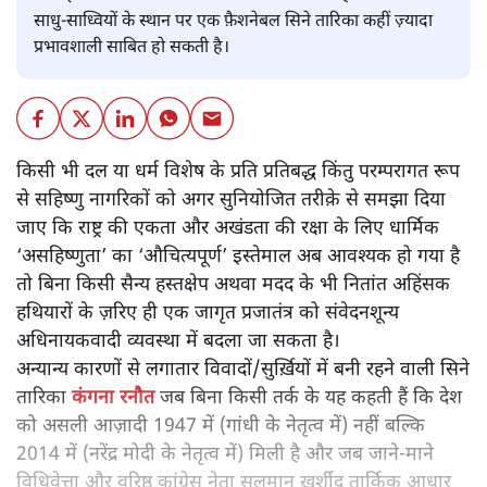
साधु-साध्वियों के स्थान पर एक फ़ैशनेबल सिने तारिका कहीं ज़्यादा
प्रभावशाली साबित हो सकती है।
किसी भी दल या धर्म विशेष के प्रति प्रतिबद्ध किंतु परम्परागत रूप
से सहिष्णु नागरिकों को अगर सुनियोजित तरीक़े से समझा दिया
जाए कि राष्ट्र की एकता और अखंडता की रक्षा के लिए धार्मिक
‘असहिष्णुता’ का ‘औचित्यपूर्ण’ इस्तेमाल अब आवश्यक हो गया है
तो बिना किसी सैन्य हस्तक्षेप अथवा मदद के भी नितांत अहिंसक
हथियारों के ज़रिए ही एक जागृत प्रजातंत्र को संवेदनशून्य
अधिनायकवादी व्यवस्था में बदला जा सकता है।
अन्यान्य कारणों से लगातार विवादों/सुर्ख़ियों में बनी रहने वाली सिने
तारिका
कंगना रनौत
जब बिना किसी तर्क के यह कहती हैं कि देश
को असली आज़ादी 1947 में (गांधी के नेतृत्व में) नहीं बल्कि
2014 में (नरेंद्र मोदी के नेतृत्व में) मिली है और जब जाने-माने
विधिवेत्ता और वरिष्ठ कांग्रेस नेता सलमान ख़ुर्शीद तार्किक आधार