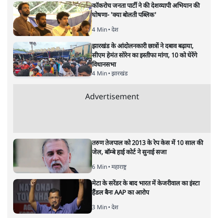
5 Min
•
देश
कॉकरोच जनता पार्टी ने की देशव्यापी अभियान की
घोषणा- 'क्या बोलती पब्लिक'
4 Min
•
देश
झारखंड के आंदोलनकारी छात्रों ने दबाव बढ़ाया,
सीएम हेमंत सोरेन का इस्तीफा मांगा, 10 को घेरेंगे
विधानसभा
4 Min
•
झारखंड
Advertisement
तरुण तेजपाल को 2013 के रेप केस में 10 साल की
जेल, बॉम्बे हाई कोर्ट ने सुनाई सजा
6 Min
•
महाराष्ट्र
मेटा के सरेंडर के बाद भारत में केजरीवाल का इंस्टा
हैंडल बैनः AAP का आरोप