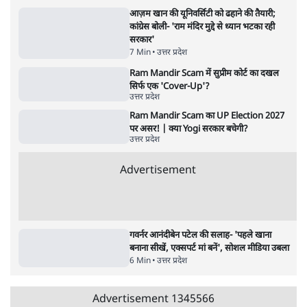
बरेली में मुस्लिम दोस्तों से मिलने पर 'लव जिहाद'
कहकर घेरा, वीडियो वायरल होने के बाद छात्रा ने की
आत्महत्या
5 Min
•
उत्तर प्रदेश
Advertisement
आज़म खान की यूनिवर्सिटी को ढहाने की तैयारी;
कांग्रेस बोली- 'राम मंदिर मुद्दे से ध्यान भटका रही
सरकार'
7 Min
•
उत्तर प्रदेश
Ram Mandir Scam में सुप्रीम कोर्ट का दखल
सिर्फ एक 'Cover-Up'?
उत्तर प्रदेश
Ram Mandir Scam का UP Election 2027
पर असर! | क्या Yogi सरकार बचेगी?
उत्तर प्रदेश