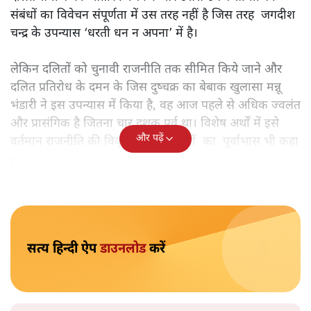
उपन्यास में अभी भी क्यों प्रतीक्षित है? यह सच है कि ‘महाभोज’ में
दलित समाज का आतंरिक चित्रण और उससे उपजे सामाजिक
संबंधों का विवेचन संपूर्णता में उस तरह नहीं है जिस तरह जगदीश
चन्द्र के उपन्यास ‘धरती धन न अपना’ में है।
लेकिन दलितों को चुनावी राजनीति तक सीमित किये जाने और
दलित प्रतिरोध के दमन के जिस दुष्चक्र का बेबाक खुलासा मन्नू
भंडारी ने इस उपन्यास में किया है, वह आज पहले से अधिक ज्वलंत
और प्रासंगिक है जितना चार दशक पूर्व था। विशेष अर्थों में इसे
और पढ़ें
वर्तमान राजनीति की विकृत्ततम परिणतियों का पूर्वाभास भी कहा
जा सकता है।
सत्य हिन्दी ऐप
डाउनलोड
करें