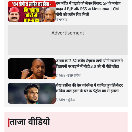
3 Min
•
देश
राम मंदिर में चढ़ावे को लेकर विवाद: SP के मनोज
यादव ने BJP और RSS पर निशाना साधा | CM
योगी को क्लीन चिट मिली
विश्लेषण
Advertisement
जनता का 2.32 करोड़ रोज़ाना खर्चः योगी सरकार ने
विज्ञापनों पर उड़ाने में मोदी 3.0 को भी पीछे छोड़ा
7 Min
•
उत्तर प्रदेश
शेख हसीना की प्रेस कॉन्फ्रेंस में शामिल हुए क्रिकेटर
शाकिब अल हसन के घर पर पेट्रोल बम से हमला
5 Min
•
दुनिया