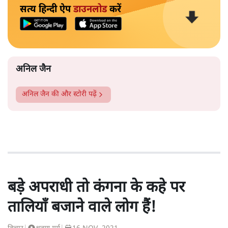
सत्य हिन्दी ऐप
डाउनलोड
करें
अनिल जैन
अनिल जैन
की और स्टोरी पढ़ें
बड़े अपराधी तो कंगना के कहे पर
तालियाँ बजाने वाले लोग हैं!